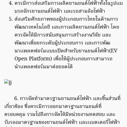
ควรมีการส่งเสริมการผลิตยานยนต์ไฟฟ้าทั้งในรูปเเบ
บรถจักรยานยนต์ไฟฟ้า เเละรถสามล้อไฟฟ้า
ส่งเสริมศักยภาพของผู้ประกอบการไทยในด้านการ
พัฒนาเทคโนโลยี เเละการผลิตยานยนต์ไฟฟ้า โดย
ควรจัดให้มีการสนับสนุนการสร้างงานวิจัย เเละ
พัฒนาเพื่อยกระดับผู้ประกอบการ เเละการพัฒ
นาเเพลตฟอร์มเเบบเปิดสำหรับยานยนต์ไฟฟ้า(
EV
Open Platform)
เพื่อให้ผู้ประกอบการสามารถ
นำเเพลตฟอร์มมาต่อยอดได้
6. การจัดทำมาตรฐานยานยนต์ไฟฟ้า และชิ้นส่วนที่
เกี่ยวข้อง ซึ่งควรมีการออกมาตรฐานยานยนต์ที่
ครอบคลุม รวมไปถึงการจัดให้มีหน่วยงานทดสอบ เเละ
รับรองมาตรฐานของยานยนต์ไฟฟ้า เเละเเบตเตอรี่ไฟฟ้า