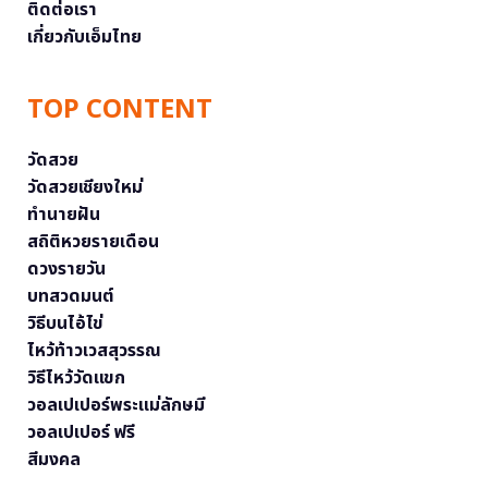
ติดต่อเรา
เกี่ยวกับเอ็มไทย
TOP CONTENT
วัดสวย
วัดสวยเชียงใหม่
ทำนายฝัน
สถิติหวยรายเดือน
ดวงรายวัน
บทสวดมนต์
วิธีบนไอ้ไข่
ไหว้ท้าวเวสสุวรรณ
วิธีไหว้วัดแขก
วอลเปเปอร์พระแม่ลักษมี
วอลเปเปอร์ ฟรี
สีมงคล