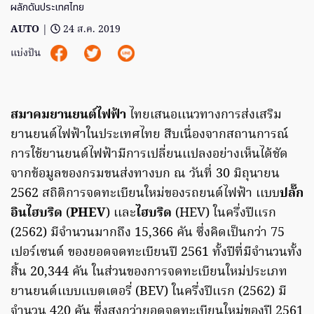
ผลักดันประเทศไทย
AUTO
|
24 ส.ค. 2019
แบ่งปัน
สมาคมยานยนต์ไฟฟ้า
ไทยเสนอเเนวทางการส่งเสริม
ยานยนต์ไฟฟ้าในประเทศไทย สืบเนื่องจากสถานการณ์
การใช้ยานยนต์ไฟฟ้ามีการเปลี่ยนเเปลงอย่างเห็นได้ชัด
จากข้อมูลของกรมขนส่งทางบก ณ วันที่ 30 มิถุนายน
2562 สถิติการจดทะเบียนใหม่ของรถยนต์ไฟฟ้า เเบบ
ปลั๊ก
อินไฮบริด
(
PHEV
) เเละ
ไฮบริด
(HEV) ในครึ่งปีเเรก
(2562) มีจำนวนมากถึง 15,366 คัน ซึ่งคิดเป็นกว่า 75
เปอร์เซนต์ ของยอดจดทะเบียนปี 2561 ทั้งปีที่มีจำนวนทั้ง
สิ้น 20,344 คัน ในส่วนของการจดทะเบียนใหม่ประเภท
ยานยนต์เเบบเเบตเตอรี่ (BEV) ในครึ่งปีเเรก (2562) มี
จำนวน 420 คัน ซึ่งสูงกว่ายอดจดทะเบียนใหม่ของปี 2561