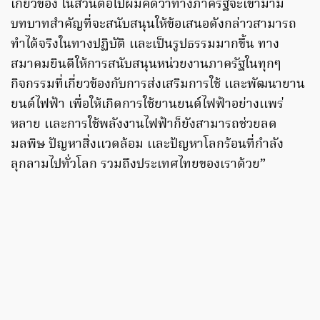
เกี่ยวข้อง ในส่วนต่อไปผมคิดว่าทางภาครัฐจะเข้ามามี
บทบาทสำคัญที่จะสนับสนุนให้ข้อเสนอดังกล่าวสามารถ
ทำได้จริงในทางปฏิบัติ เเละเป็นรูปธรรมมากขึ้น ทาง
สมาคมยินดีให้การสนับสนุนหน่วยงานภาครัฐในทุกๆ
กิจกรรมที่เกี่ยวข้องกับการส่งเสริมการใช้ เเละพัฒนายาน
ยนต์ไฟฟ้า เพื่อให้เกิดการใช้ยานยนต์ไฟฟ้าอย่างเเพร่
หลาย เเละการใช้พลังงานไฟฟ้าก็ยังสามารถช่วยลด
มลพิษ ปัญหาสิ่งเเวดล้อม เเละปัญหาโลกร้อนที่กำลัง
ลุกลามไปทั่วโลก รวมถึงประเทศไทยของเราด้วย”