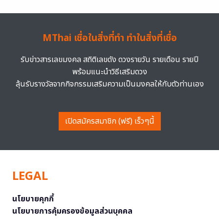
MThai เชื่อในสิ่งที่ทำ ทำในสิ่งที่เชื่อ
รับข่าวสารเลขมงคล สถิติเลขดัง ดวงรายวัน รายเดือน รายปี
พร้อมแนะนำวิธีเสริมดวง
ลุ้นรับรางวัลจากกิจกรรมเสริมความเป็นมงคลให้กับตัวท่านเอง
เปิดสมัครสมาชิก (ฟรี) เร็วๆนี้
LEGAL
นโยบายคุกกี้
นโยบายการคุ้มครองข้อมูลส่วนบุคคล