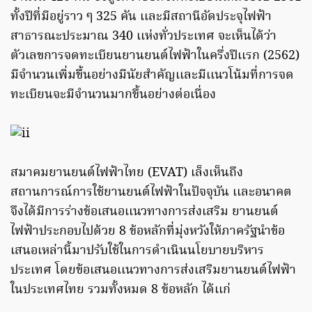
ทั้งปีที่มีอยู่ราว ๆ 325 คัน เเละมีสถานีอัดประจุไฟฟ้า
สาธารณะประมาณ 340 เเห่งทั่วประเทศ จะเห็นได้ว่า
ตัวเลขการจดทะเบียนยานยนต์ไฟฟ้าในครึ่งปีเเรก (2562)
มีจำนวนเพิ่มขึ้นอย่างมีนัยสำคัญเเละมีเเนวโน้มที่การจด
ทะเบียนจะมีจำนวนมากขึ้นอย่างต่อเนื่อง
สมาคมยานยนต์ไฟฟ้าไทย (EVAT) เล็งเห็นถึง
สถานการณ์การใช้ยานยนต์ไฟฟ้าในปัจจุบัน เเละอนาคต
จึงได้มีการร่างข้อเสนอเเนวทางการส่งเสริม ยานยนต์
ไฟฟ้าประกอบไปด้วย 8 ข้อหลักที่มุ่งหวังให้ภาครัฐนำข้อ
เสนอเหล่านี้มาปรับใช้ในการดำเนินนโยบายบริหาร
ประเทศ โดยข้อเสนอเเนวทางการส่งเสริมยานยนต์ไฟฟ้า
ในประเทศไทย รวมทั้งหมด 8 ข้อหลัก ได้เเก่