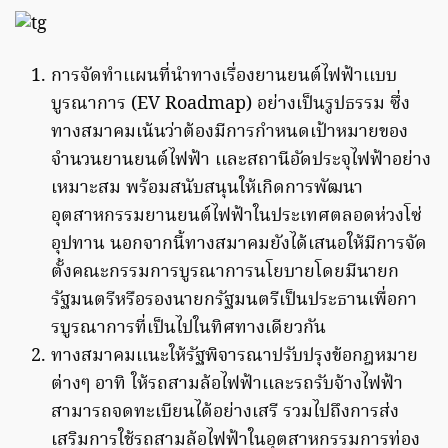
การจัดทำเเผนที่นำทางเรื่องยานยนต์ไฟฟ้าเเบบ
บูรณาการ (EV Roadmap) อย่างเป็นรูปธรรม ซึ่ง
ทางสมาคมเน้นว่าต้องมีการกำหนดเป้าหมายของ
จำนวนยานยนต์ไฟฟ้า เเละสถานีอัดประจุไฟฟ้าอย่าง
เหมาะสม พร้อมสนับสนุนให้เกิดการพัฒนา
อุตสาหกรรมยานยนต์ไฟฟ้าในประเทศตลอดห่วงโซ่
อุปทาน นอกจากนี้ทางสมาคมยังได้เสนอให้มีการจัด
ตั้งคณะกรรมการบูรณาการนโยบายโดยมีนายก
รัฐมนตรีหรือรองนายกรัฐมนตรีเป็นประธานเพื่อกา
รบูรณาการที่เป็นไปในทิศทางเดียวกัน
ทางสมาคมเเนะให้รัฐพิจารณาปรับปรุงข้อกฎหมาย
ต่างๆ อาทิ ให้รถสามล้อไฟฟ้าเเละรถรับจ้างไฟฟ้า
สามารถจดทะเบียนได้อย่างเสรี รวมไปถึงการส่ง
เสริมการใช้รถสามล้อไฟฟ้าในอุตสาหกรรมการท่อง