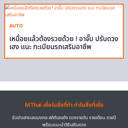
AUTO
เหนื่อยแล้วต้องรวยด้วย ! อาจั๊บ ปรับดวง
เฮง แนะ ทะเบียนรถเสริมอาชีพ
MThai เชื่อในสิ่งที่ทำ ทำในสิ่งที่เชื่อ
รับข่าวสารเลขมงคล สถิติเลขดัง ดวงรายวัน รายเดือน รายปี
พร้อมแนะนำวิธีเสริมดวง