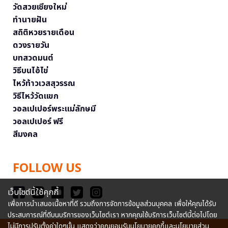
วัดสวยเชียงใหม่
ทำนายฝัน
สถิติหวยรายเดือน
ดวงรายวัน
บทสวดมนต์
วิธีบนไอ้ไข่
ไหว้ท้าวเวสสุวรรณ
วิธีไหว้วัดแขก
วอลเปเปอร์พระแม่ลักษมี
วอลเปเปอร์ ฟรี
สีมงคล
FOLLOW US
เว็บไซต์นี้ใช้คุกกี้
เพื่อการนำเสนอเนื้อหาที่ดี รวมถึงการจัดการข้อมูลส่วนบุคคล เพื่อให้คุณได้รับ
ประสบการณ์ที่ดีบนบริการของเว็บไซต์เรา หากคุณใช้บริการเว็บไซต์นี้ต่อไปโดย
ไม่มีการปรับตั้งค่าใดๆนั้น แสดงว่าคุณยอมรับนโยบายคุกกี้และนโยบายส่วน