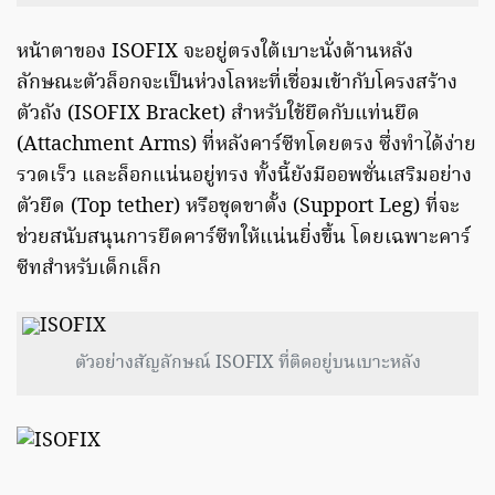
หน้าตาของ ISOFIX จะอยู่ตรงใต้เบาะนั่งด้านหลัง
ลักษณะตัวล็อกจะเป็นห่วงโลหะที่เชื่อมเข้ากับโครงสร้าง
ตัวถัง (ISOFIX Bracket) สำหรับใช้ยึดกับแท่นยึด
(Attachment Arms) ที่หลังคาร์ซีทโดยตรง ซึ่งทำได้ง่าย
รวดเร็ว และล็อกแน่นอยู่ทรง ทั้งนี้ยังมีออพชั่นเสริมอย่าง
ตัวยึด (Top tether) หรือชุดขาตั้ง (Support Leg) ที่จะ
ช่วยสนับสนุนการยึดคาร์ซีทให้แน่นยิ่งขึ้น โดยเฉพาะคาร์
ซีทสำหรับเด็กเล็ก
ตัวอย่างสัญลักษณ์ ISOFIX ที่ติดอยู่บนเบาะหลัง