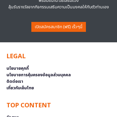
พร้อมแนะนำวิธีเสริมดวง
ลุ้นรับรางวัลจากกิจกรรมเสริมความเป็นมงคลให้กับตัวท่านเอง
เปิดสมัครสมาชิก (ฟรี) เร็วๆนี้
LEGAL
นโยบายคุกกี้
นโยบายการคุ้มครองข้อมูลส่วนบุคคล
ติดต่อเรา
เกี่ยวกับเอ็มไทย
TOP CONTENT