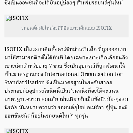
ซึ่งเป็นออพชั่นที่จะได้ยินอยู่บ่อยๆ สำหรับรถยนต์รุ่นใหม่
รถยนต์สมัยใหม่จะมีที่ยึดเบาะเด็กแบบ ISOFIX
ISOFIX เป็นระบบติดตั้งคาร์ซีทสำหรับเด็ก ที่ถูกออกแบบ
มาให้สามารถติดตั้งได้ทันที โดยเฉพาะเบาะเด็กเล็กจนถึง
เบาะเด็กสำหรับอายุ 7 ขวบ ซึ่งเป็นอุปกรณ์ที่ถูกพัฒนาให้
เป็นมาตรฐานของ International Organisation for
Standardisation ซึ่งเป็นมาตรฐานในระดับสากล
ประกอบกับอุปกรณ์ชนิดนี้เป็นส่วนหนึ่งที่จะได้คะแนน
มาตรฐานความปลอดภัย เช่นเดียวกับเข็มขัดนิรภัย-ถุงลม
นิรภัย นั่นหมายความว่า รถยนต์ยุโรป อเมริกา ญี่ปุ่น จะมี
ออพชั่นชนิดนี้อยู่ในรถยนต์ใหม่ๆ ทุกรุ่น