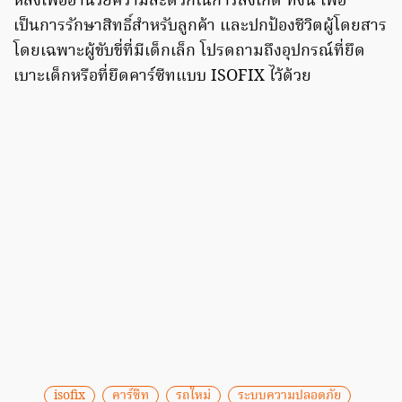
หลังเพื่ออำนวยความสะดวกในการสังเกต ทั้งนี้ เพื่อ
เป็นการรักษาสิทธิ์สำหรับลูกค้า และปกป้องชีวิตผู้โดยสาร
โดยเฉพาะผู้ขับขี่ที่มีเด็กเล็ก โปรดถามถึงอุปกรณ์ที่ยึด
เบาะเด็กหรือที่ยึดคาร์ซีทแบบ ISOFIX ไว้ด้วย
isofix
คาร์ซีท
รถใหม่
ระบบความปลอดภัย