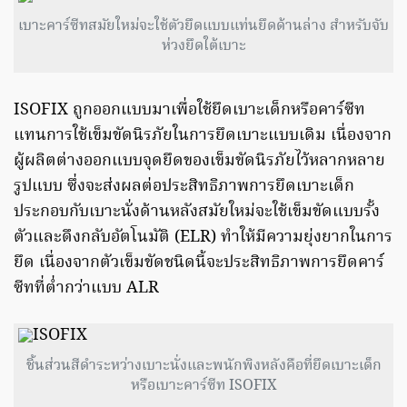
เบาะคาร์ซีทสมัยใหม่จะใช้ตัวยึดแบบแท่นยึดด้านล่าง สำหรับจับ
ห่วงยึดใต้เบาะ
ISOFIX ถูกออกแบบมาเพื่อใช้ยึดเบาะเด็กหรือคาร์ซีท
แทนการใช้เข็มขัดนิรภัยในการยึดเบาะแบบเดิม เนื่องจาก
ผู้ผลิตต่างออกแบบจุดยึดของเข็มขัดนิรภัยไว้หลากหลาย
รูปแบบ ซึ่งจะส่งผลต่อประสิทธิภาพการยึดเบาะเด็ก
ประกอบกับเบาะนั่งด้านหลังสมัยใหม่จะใช้เข็มขัดแบบรั้ง
ตัวและดึงกลับอัตโนมัติ (ELR) ทำให้มีความยุ่งยากในการ
ยึด เนื่องจากตัวเข็มขัดชนิดนี้จะประสิทธิภาพการยึดคาร์
ซีทที่ต่ำกว่าแบบ ALR
ชิ้นส่วนสีดำระหว่างเบาะนั่งและพนักพิงหลังคือที่ยึดเบาะเด็ก
หรือเบาะคาร์ซีท ISOFIX