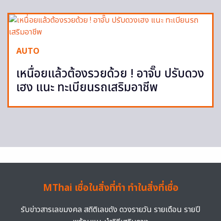
AUTO
เหนื่อยแล้วต้องรวยด้วย ! อาจั๊บ ปรับดวง
เฮง แนะ ทะเบียนรถเสริมอาชีพ
MThai เชื่อในสิ่งที่ทำ ทำในสิ่งที่เชื่อ
รับข่าวสารเลขมงคล สถิติเลขดัง ดวงรายวัน รายเดือน รายปี