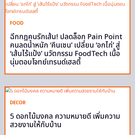
FOOD
ฉีกกฎคนรักเส้น! ปลดล็อก Pain Point
คนลดน้ำหนัก ‘คินเซน’ เปลี่ยน ‘อกไก่’ สู่
‘เส้นไร้แป้ง’ นวัตกรรม FoodTech เนื้อ
นุ่มตอบโจทย์เทรนด์เฮลตี้
DECOR
5 ดอกไม้มงคล ความหมายดี เพิ่มความ
สวยงามให้กับบ้าน