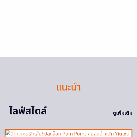
แนะนำ
ไลฟ์สไตล์
ดูเพิ่มเติม