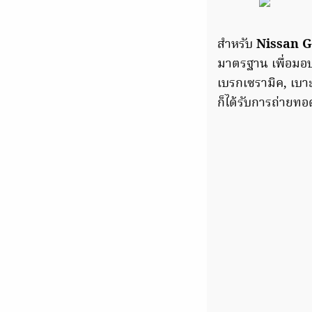
สำหรับ
Nissan
G
มาตรฐาน เพื่อมอบค
เบรกเซรามิค, เบา
ก็ได้รับการถ่ายท