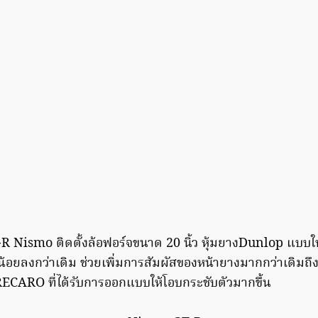
 Nismo ติดตั้งล้อฟอร์จขนาด 20 นิ้ว หุ้มยางDunlop แบบใ
องน้อยลงกว่าเดิม ช่วยเพิ่มการสัมผัสของหน้ายางมากกว่าเดิม
ECARO ที่ได้รับการออกแบบให้โอบกระชับตัวมากขึ้น