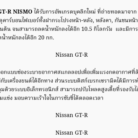
GT-R NISM
O
ได้รับการอัพเกรดบุคลิกใหม่ ที่ถ่ายทอดมาจา
สดุคาร์บอนไฟเบอร์ทั้งฝากระโปรงหน้า-หลัง, หลังคา, กันชนหน้า
ป็นต้น จนสามารถลดน้ำหนักลงได้อีก 10.5 กิโลกรัม และมีการต
น้ำหนักลงได้อีก 20 กก.
รออกแบบช่องระบายอากาศสแกลลอปเพื่อเพิ่มแรงกดอากาศที่ล้
กับเครื่องยนต์ได้อีกทาง ส่วนระบบดิสก์เบรกเซรามิคได้มีการ
คุมด้วยระบบอิเล็กทรอนิกส์ สามารถ
ปรับโหลดสูงเตี้ยที่รองรับ
แข่ง มอบความเร้าใจในการขับขี่ได้ตลอดเวลา