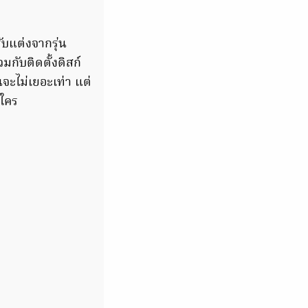
ับแต่งจากรุ่น
มกับติดตั้งดิสก์
จะไม่เยอะเท่า แต่
้ใคร