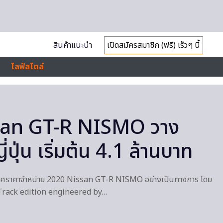
สินค้าแนะนำ
เปิดสมัครสมาชิก (ฟรี) เร็วๆ นี้
ไลฟ์สไตล์
san GT-R NISMO วาง
่ปุ่น เริ่มต้น 4.1 ล้านบาท
กาศราคาจำหน่าย 2020 Nissan GT-R NISMO อย่างเป็นทางการ โดย
R Track edition engineered by…