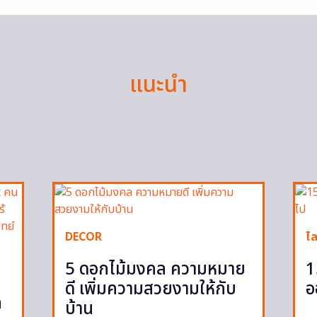
แนะนำ
DECOR
ไล
5 ดอกไม้มงคล ความหมาย
1
ดี เพิ่มความสวยงามให้กับ
อ
ก
บ้าน