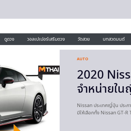
ดูดวง
วอลเปเปอร์เสริมดวง
วัดสวย
บทสวดมนต์
AUTO
2020 Nis
จำหน่ายในญี
Nissan ประเทศญี่ปุ่น ประ
มีให้เลือกทั้ง Nissan GT-