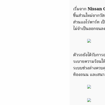
เริ่มจาก
Nissan
ชิ้นส่วนใหม่จากวั
ส่วนแอโร่พาร์ท เ
ไม่จำเป็นออกจนลด
ตัวรถยังได้รับกา
ระบายความร้อนให้
ระบบ
ช่วงล่างควบ
ท้องถนน และสนาม