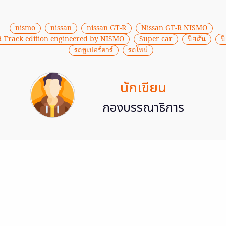
nismo
nissan
nissan GT-R
Nissan GT-R NISMO
R Track edition engineered by NISMO
Super car
นิสสัน
น
รถซูเปอร์คาร์
รถใหม่
นักเขียน
กองบรรณาธิการ