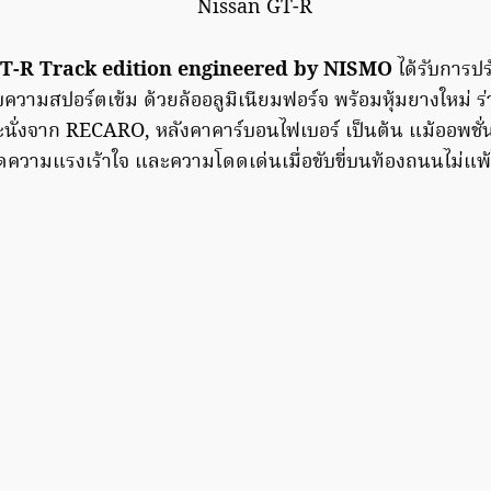
T-R Track edition engineered by NISMO
ได้รับการปร
วามสปอร์ตเข้ม ด้วยล้ออลูมิเนียมฟอร์จ พร้อมหุ้มยางใหม่ ร่ว
ะนั่งจาก RECARO, หลังคาคาร์บอนไฟเบอร์ เป็นต้น แม้ออพชั่น
อดความแรงเร้าใจ และความโดดเด่นเมื่อขับขี่บนท้องถนนไม่แพ