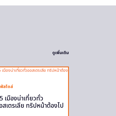
ดูเพิ่มเติม
ฟ์สไตล์
5 เมืองน่าเที่ยวทั่ว
อสเตรเลีย ทริปหน้าต้องไป