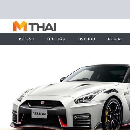
Skip to content
หน้าแรก
ทำนายฝัน
ตรวจหวย
ผลบอล