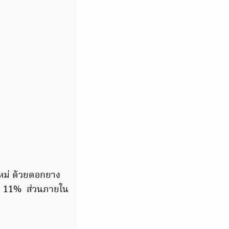
หม่ ด้วยดอกยาง
ถึง 11% ส่วนภายใน