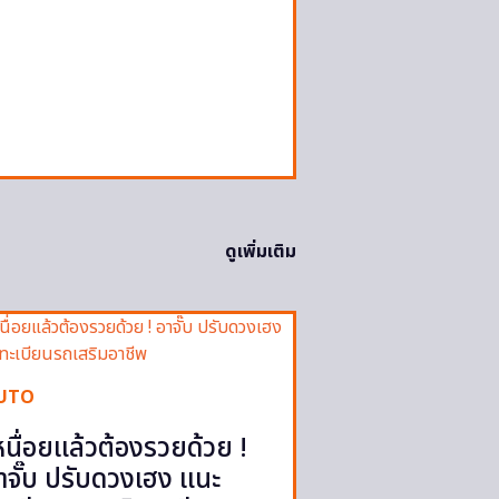
ดูเพิ่มเติม
UTO
หนื่อยแล้วต้องรวยด้วย !
าจั๊บ ปรับดวงเฮง แนะ