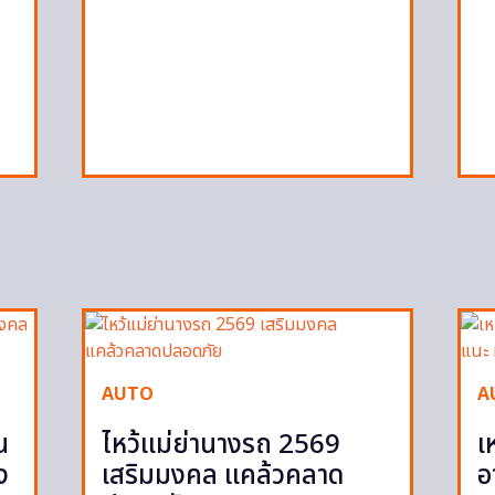
ก
AUTO
A
น
ไหว้แม่ย่านางรถ 2569
เ
ง
เสริมมงคล แคล้วคลาด
อ