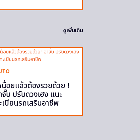
ดูเพิ่มเติม
UTO
หนื่อยแล้วต้องรวยด้วย !
าจั๊บ ปรับดวงเฮง แนะ
ะเบียนรถเสริมอาชีพ