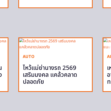
AUTO
A
น
ไหว้แม่ย่านางรถ 2569
เ
ง
เสริมมงคล แคล้วคลาด
อ
ปลอดภัย
ท