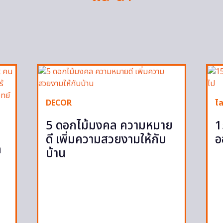
DECOR
ไล
5 ดอกไม้มงคล ความหมาย
1
ดี เพิ่มความสวยงามให้กับ
อ
ก
บ้าน
ก