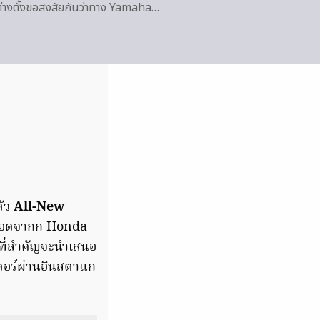
่างตั้งขอสงสัยกันว่าทาง Yamaha…
ตัว
All-New
่ายทอดจากก Honda
่งที่สำคัญจะนำเสนอ
เดอร์ผ่านอินสตาแก