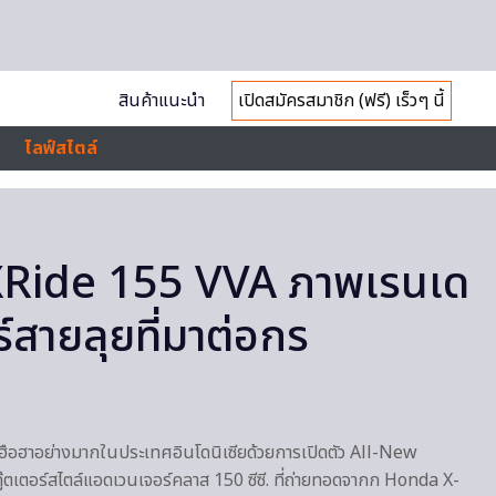
สินค้าแนะนำ
เปิดสมัครสมาชิก (ฟรี) เร็วๆ นี้
ไลฟ์สไตล์
Ride 155 VVA ภาพเรนเด
ร์สายลุยที่มาต่อกร
ฮือฮาอย่างมากในประเทศอินโดนิเซียด้วยการเปิดตัว All-New
ตเตอร์สไตล์แอดเวนเจอร์คลาส 150 ซีซี. ที่ถ่ายทอดจากก Honda X-