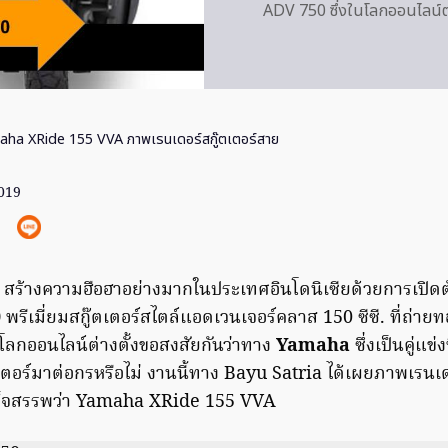
ADV 750 ซึ่งในโลกออนไลน์ต
ha XRide 155 VVA ภาพเรนเดอร์สกู๊ตเตอร์สาย
2019
 สร้างความฮือฮาอย่างมากในประเทศอินโดนิเซียด้วยการเปิด
0
พรีเมี่ยมสกู๊ตเตอร์สไตล์แอดเวนเจอร์คลาส 150 ซีซี. ที่ถ
โลกออนไลน์ต่างตั้งขอสงสัยกันว่าทาง
Yamaha
ซึ่งเป็นคู่แข
เตอร์มาต่อกรหรือไม่ งานนี้ทาง Bayu Satria ได้เผยภาพเรน
เสร็จสรรพว่า Yamaha XRide 155 VVA