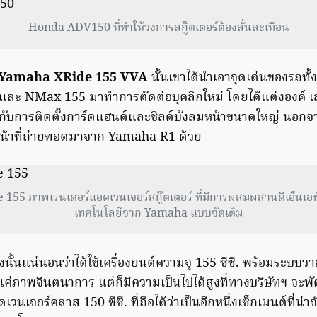
Honda ADV150 ที่ทำให้วงการสกู๊ตเตอร์ต้องสั่นสะเทือน
Yamaha XRide 155 VVA
นั้นเขาได้นำเอาจุดเด่นของรถทั้ง 
ะ NMax 155 มาทำการตัดต่อบุคลิกใหม่ โดยได้แต่งองค์ เส
บคู่กับการติดตั้งการ์ดแฮนด์และชิลด์บังลมหน้าขนาดใหญ่ นอกจา
้าที่ถ่ายทอดมาจาก Yamaha R1 ด้วย
55 ภาพเรนเดอร์แอดเวนเจอร์สกู๊ตเตอร์ ที่มีการผสมผสานดีเอ็นเอท
เทคโนโลยีจาก Yamaha แบบจัดเต็ม
นั้นแน่นอนว่าได้ใช้เครื่องยนต์ความจุ 155 ซีซี. พร้อมระบบ
แค่ภาพจินตนาการ แต่ก็มีความเป็นไปได้สูงที่ทางบริษัทฯ จะพั
เวนเจอร์คลาส 150 ซีซี. ที่ถือได้ว่าเป็นอีกหนึ่งเซ็กเมนต์ที่