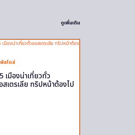
ดูเพิ่มเติม
ฟ์สไตล์
5 เมืองน่าเที่ยวทั่ว
อสเตรเลีย ทริปหน้าต้องไป