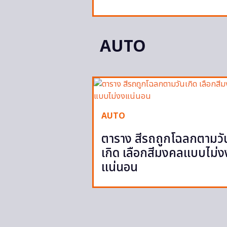
AUTO
AUTO
ตาราง สีรถถูกโฉลกตามวั
เกิด เลือกสีมงคลแบบไม่ง
แน่นอน