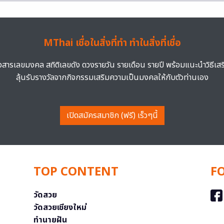
MThai เชื่อในสิ่งที่ทำ ทำในสิ่งที่เชื่อ
าวสารเลขมงคล สถิติเลขดัง ดวงรายวัน รายเดือน รายปี พร้อมแนะนำวิธีเส
ลุ้นรับรางวัลจากกิจกรรมเสริมความเป็นมงคลให้กับตัวท่านเอง
เปิดสมัครสมาชิก (ฟรี) เร็วๆนี้
TOP CONTENT
F
วัดสวย
วัดสวยเชียงใหม่
ทำนายฝัน