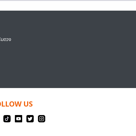
ริมดวง
OLLOW US