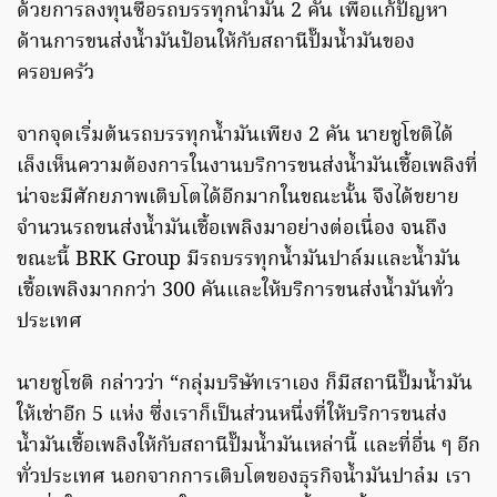
ด้วยการลงทุนซื้อรถบรรทุกน้ำมัน 2 คัน เพื่อแก้ปัญหา
ด้านการขนส่งน้ำมันป้อนให้กับสถานีปั๊มน้ำมันของ
ครอบครัว
จากจุดเริ่มต้นรถบรรทุกน้ำมันเพียง 2 คัน นายชูโชติได้
เล็งเห็นความต้องการในงานบริการขนส่งน้ำมันเชื้อเพลิงที่
น่าจะมีศักยภาพเติบโตได้อีกมากในขณะนั้น จึงได้ขยาย
จำนวนรถขนส่งน้ำมันเชื้อเพลิงมาอย่างต่อเนื่อง จนถึง
ขณะนี้ BRK Group มีรถบรรทุกน้ำมันปาล์มและน้ำมัน
เชื้อเพลิงมากกว่า 300 คันและให้บริการขนส่งน้ำมันทั่ว
ประเทศ
นายชูโชติ กล่าวว่า “กลุ่มบริษัทเราเอง ก็มีสถานีปั๊มน้ำมัน
ให้เช่าอีก 5 แห่ง ซึ่งเราก็เป็นส่วนหนึ่งที่ให้บริการขนส่ง
น้ำมันเชื้อเพลิงให้กับสถานีปั๊มน้ำมันเหล่านี้ และที่อื่น ๆ อีก
ทั่วประเทศ นอกจากการเติบโตของธุรกิจน้ำมันปาล๋ม เรา