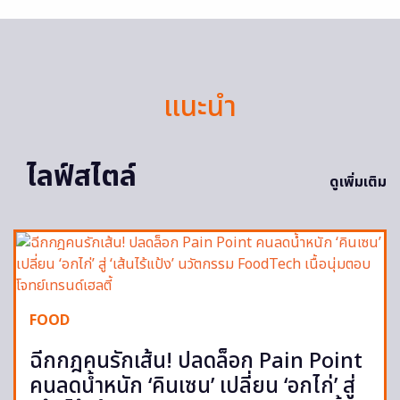
แนะนำ
ไลฟ์สไตล์
ดูเพิ่มเติม
FOOD
ฉีกกฎคนรักเส้น! ปลดล็อก Pain Point
คนลดน้ำหนัก ‘คินเซน’ เปลี่ยน ‘อกไก่’ สู่