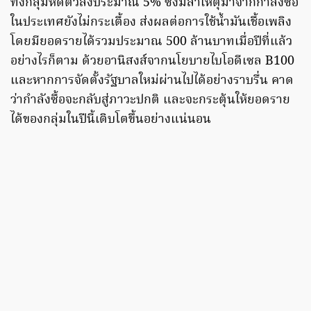
ทั้งกลุ่มหดตัวลงประมาณ 5% ซึ่งมีสาเหตุมาจากกำลังซื้อ
ในประเทศยังไม่กระเตื้อง ส่งผลต่อการใช้น้ำมันเชื้อเพลิง
โดยมียอดรายได้รวมประมาณ 500 ล้านบาทเมื่อปีที่แล้ว
อย่างไรก็ตาม ด้วยอานิสงส์จากนโยบายไบโอดีเซล B100
และหากการจัดตั้งรัฐบาลใหม่ผ่านไปได้อย่างราบรื่น คาด
ว่ากำลังซื้อจะกลับสู่ภาวะปกติ และจะกระตุ้นให้ยอดราย
ได้ของกลุ่มในปีนี้เติบโตขึ้นอย่างแน่นอน