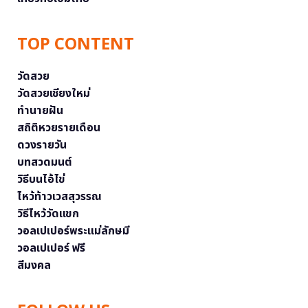
TOP CONTENT
วัดสวย
วัดสวยเชียงใหม่
ทำนายฝัน
สถิติหวยรายเดือน
ดวงรายวัน
บทสวดมนต์
วิธีบนไอ้ไข่
ไหว้ท้าวเวสสุวรรณ
วิธีไหว้วัดแขก
วอลเปเปอร์พระแม่ลักษมี
วอลเปเปอร์ ฟรี
สีมงคล