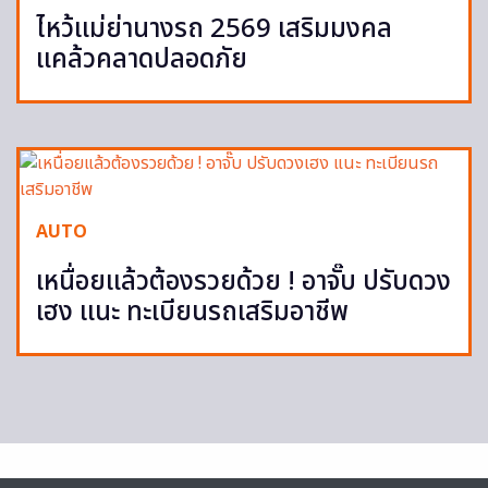
ไหว้แม่ย่านางรถ 2569 เสริมมงคล
แคล้วคลาดปลอดภัย
AUTO
เหนื่อยแล้วต้องรวยด้วย ! อาจั๊บ ปรับดวง
เฮง แนะ ทะเบียนรถเสริมอาชีพ