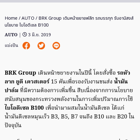
Home
/
AUTO
/ BRK Group เดินหน้าขยายฟลีท รถบรรทุก รับอานิสงส์
นโยบาย ไบโอดีเซล B100
AUTO
|
3 มิ.ย. 2019
แบ่งปัน
BRK Group
เดินหน้าขยายงานในปีนี้ โดยสั่งซื้อ
รถหัว
ลาก
ยูดี เควสเตอร์
15 คันเพื่อรองรับงานขนส่ง
น้ำมัน
ปาล์ม
ที่มีความต้องการเพิ่มขึ้น สืบเนื่องจากการนโยบาย
สนับสนุนของกระทรวงพลังงานในการเพิ่มปริมาณการใช้
ไบโอดีเซล B100
เพื่อนำมาผสมในน้ำมันดีเซล ได้แก่
น้ำมันดีเซลหมุนเร็ว B3, B5, B7 จนถึง B10 และ B20 ใน
ปัจจุบัน