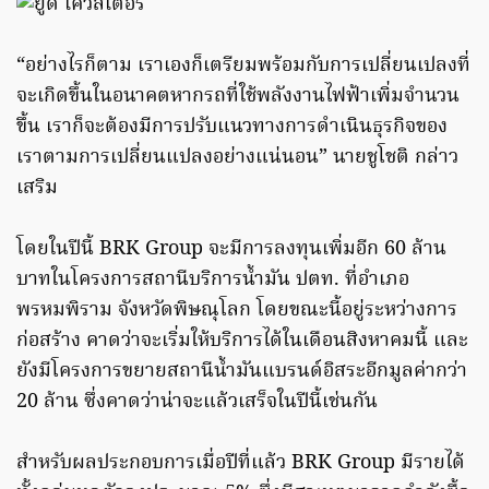
“อย่างไรก็ตาม เราเองก็เตรียมพร้อมกับการเปลี่ยนเปลงที่
จะเกิดขึ้นในอนาคตหากรถที่ใช้พลังงานไฟฟ้าเพิ่มจำนวน
ขึ้น เราก็จะต้องมีการปรับแนวทางการดำเนินธุรกิจของ
เราตามการเปลี่ยนแปลงอย่างแน่นอน” นายชูโชติ กล่าว
เสริม
โดยในปีนี้ BRK Group จะมีการลงทุนเพิ่มอีก 60 ล้าน
บาทในโครงการสถานีบริการน้ำมัน ปตท. ที่อำเภอ
พรหมพิราม จังหวัดพิษณุโลก โดยขณะนี้อยู่ระหว่างการ
ก่อสร้าง คาดว่าจะเริ่มให้บริการได้ในเดือนสิงหาคมนี้ และ
ยังมีโครงการขยายสถานีน้ำมันแบรนด์อิสระอีกมูลค่ากว่า
20 ล้าน ซึ่งคาดว่าน่าจะแล้วเสร็จในปีนี้เช่นกัน
สำหรับผลประกอบการเมื่อปีที่แล้ว BRK Group มีรายได้