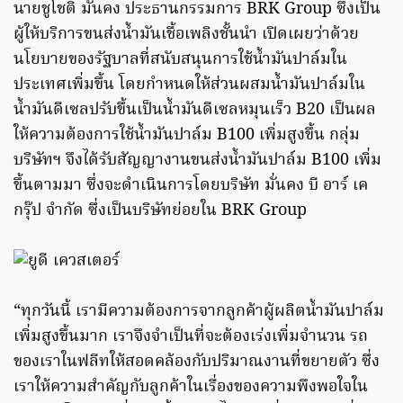
นายชูโชติ มั่นคง ประธานกรรมการ BRK Group ซึ่งเป็น
ผู้ให้บริการขนส่งน้ำมันเชื้อเพลิงชั้นนำ เปิดเผยว่าด้วย
นโยบายของรัฐบาลที่สนับสนุนการใช้น้ำมันปาล์มใน
ประเทศเพิ่มขึ้น โดยกำหนดให้ส่วนผสมน้ำมันปาล์มใน
น้ำมันดีเซลปรับขึ้นเป็นน้ำมันดีเซลหมุนเร็ว B20 เป็นผล
ให้ความต้องการใช้น้ำมันปาล์ม B100 เพิ่มสูงขึ้น กลุ่ม
บริษัทฯ จึงได้รับสัญญางานขนส่งน้ำมันปาล์ม B100 เพิ่ม
ขึ้นตามมา ซึ่งจะดำเนินการโดยบริษัท มั่นคง บี อาร์ เค
กรุ๊ป จำกัด ซึ่งเป็นบริษัทย่อยใน BRK Group
“ทุกวันนี้ เรามีความต้องการจากลูกค้าผู้ผลิตน้ำมันปาล์ม
เพิ่มสูงขึ้นมาก เราจึงจำเป็นที่จะต้องเร่งเพิ่มจำนวน รถ
ของเราในฟลีทให้สอดคล้องกับปริมาณงานที่ขยายตัว ซึ่ง
เราให้ความสำคัญกับลูกค้าในเรื่องของความพึงพอใจใน