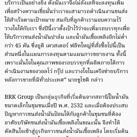
บริการเป็นอย่างยิ่ง ดังนั้นเราจึงไม่ลังเลที่จะลงทุนเพิ่ม
เพื่อสร้างความเชื่อมั่นว่าเราจะสามารถดำเนินงานขนส่ง
ให้สำเร็จตามเป้าหมาย สมกับที่ลูกค้าเรามอบความไว้
วางใจให้กับเรา ซึ่งปีนี้เราตั้งเป้าไว้ว่าจะเพิ่มรถบรรทุกเพื่อ
ให้บริการขนส่งน้ำมันปาล์ม และน้ำมันเชื้อเพลิงอีกไม่ต่ำ
กว่า 45 คัน ซึ่งยูดี เควสเตอร์ ฟลีทใหญ่ที่สั่งซื้อไปนี้เป็น
ส่วนหนึ่งในแผนการลงทุนตามแผนการขยายงาน ทั้งนี้
เพราะมั่นใจในคุณภาพของรถบรรทุกที่ผลิตภายใต้การ
ดำเนินงานของวอลโว่ กรุ๊ป และวางใจในเครือข่ายบริการ
หลังการขายที่มีทั่วประเทศ” นายชูโชติ กล่าว
BRK Group เป็นกลุ่มธุรกิจที่เริ่มต้นจากสถานีปั๊มน้ำมัน
ขนาดเล็กในชุมชนเมื่อปี พ.ศ. 2532 และเมื่อต้องประสบ
ปัญหาการขนส่งน้ำมันป้อนให้กับลูกค้าในชุมชนที่ต้อง
อาศัยบริษัทขนส่งน้ำมันเชื้อเพลิงในขณะนั้น จึงทำให้
ตัดสินใจเข้าสู่ธุรกิจการขนส่งน้ำมันเชื้อเพลิง โดยเริ่มต้น