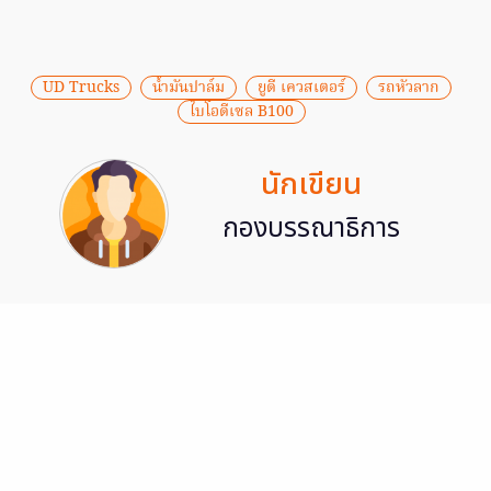
UD Trucks
น้ำมันปาล์ม
ยูดี เควสเตอร์
รถหัวลาก
ไบโอดีเซล B100
นักเขียน
กองบรรณาธิการ