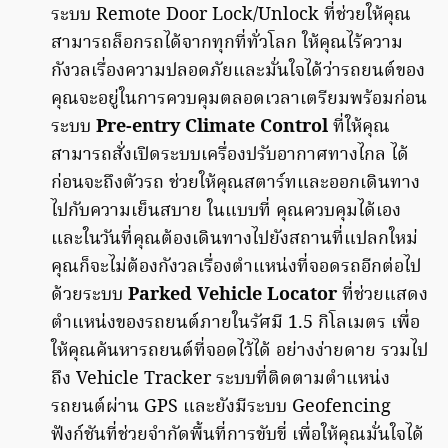
ระบบ Remote Door Lock/Unlock ที่ช่วยให้คุณ
สามารถล็อกรถได้จากทุกที่ทั่วโลก ให้คุณไร้ความ
กังวลเรื่องความปลอดภัยและมั่นใจได้ว่ารถยนต์ของ
คุณจะอยู่ในการควบคุมตลอดเวลาเตรียมพร้อมก่อน
ระบบ
Pre-entry Climate Control
ที่ให้คุณ
สามารถสั่งเปิดระบบเครื่องปรับอากาศทางไกล ได้
ก่อนจะถึงตัวรถ ช่วยให้คุณสตาร์ทและออกเดินทาง
ไปกับความเย็นสบาย ในแบบที่ คุณควบคุมได้เอง
และในวันที่คุณต้องเดินทางไปยังสถานที่แปลกใหม่
คุณก็จะไม่ต้องกังวลเรื่องตำแหน่งที่จอดรถอีกต่อไป
ด้วยระบบ
Parked Vehicle Locator
ที่ช่วยแสดง
ตำแหน่งของรถยนต์ภายในรัศมี 1.5 กิโลเมตร เพื่อ
ให้คุณค้นหารถยนต์ที่จอดไว้ได้ อย่างง่ายดาย รวมไป
ถึง Vehicle Tracker ระบบที่ติดตามตำแหน่ง
รถยนต์ผ่าน GPS และยังมีระบบ Geofencing
ฟังก์ชันที่ช่วยจำกัดพื้นที่การขับขี่ เพื่อให้คุณมั่นใจได้