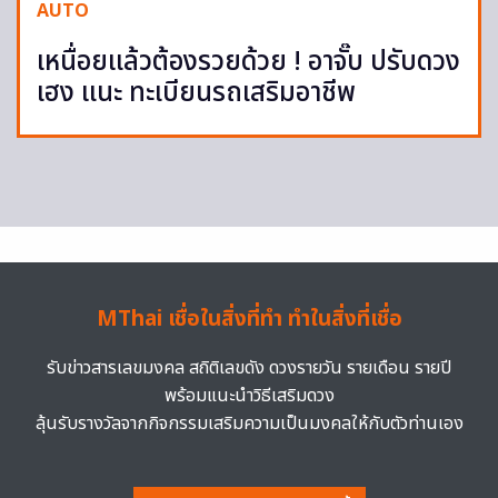
AUTO
เหนื่อยแล้วต้องรวยด้วย ! อาจั๊บ ปรับดวง
เฮง แนะ ทะเบียนรถเสริมอาชีพ
MThai เชื่อในสิ่งที่ทำ ทำในสิ่งที่เชื่อ
รับข่าวสารเลขมงคล สถิติเลขดัง ดวงรายวัน รายเดือน รายปี
พร้อมแนะนำวิธีเสริมดวง
ลุ้นรับรางวัลจากกิจกรรมเสริมความเป็นมงคลให้กับตัวท่านเอง