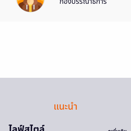
กองบรรณาธิการ
แนะนำ
ไลฟ์สไตล์