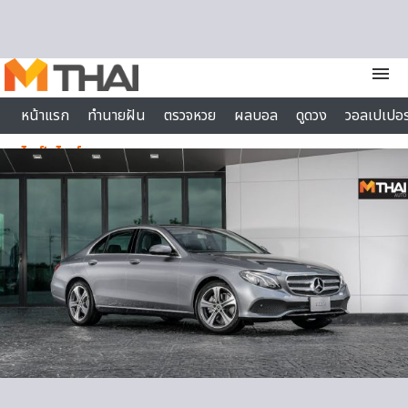
Skip to content
menu
หน้าแรก
ทำนายฝัน
ตรวจหวย
ผลบอล
ดูดวง
วอลเปเปอร
ไลฟ์สไตล์