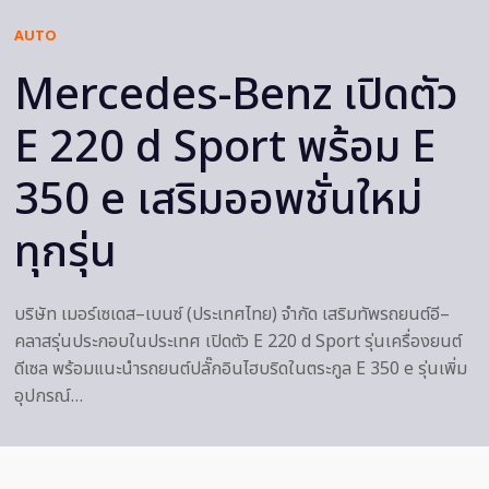
AUTO
Mercedes-Benz เปิดตัว
E 220 d Sport พร้อม E
350 e เสริมออพชั่นใหม่
ทุกรุ่น
บริษัท เมอร์เซเดส–เบนซ์ (ประเทศไทย) จำกัด เสริมทัพรถยนต์อี–
คลาสรุ่นประกอบในประเทศ เปิดตัว E 220 d Sport รุ่นเครื่องยนต์
ดีเซล พร้อมแนะนำรถยนต์ปลั๊กอินไฮบริดในตระกูล E 350 e รุ่นเพิ่ม
อุปกรณ์…