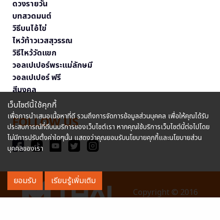
ดวงรายวัน
บทสวดมนต์
วิธีบนไอ้ไข่
ไหว้ท้าวเวสสุวรรณ
วิธีไหว้วัดแขก
วอลเปเปอร์พระแม่ลักษมี
วอลเปเปอร์ ฟรี
สีมงคล
เว็บไซต์นี้ใช้คุกกี้
เพื่อการนำเสนอเนื้อหาที่ดี รวมถึงการจัดการข้อมูลส่วนบุคคล เพื่อให้คุณได้รับ
FOLLOW US
ประสบการณ์ที่ดีบนบริการของเว็บไซต์เรา หากคุณใช้บริการเว็บไซต์นี้ต่อไปโดย
ไม่มีการปรับตั้งค่าใดๆนั้น แสดงว่าคุณยอมรับนโยบายคุกกี้และนโยบายส่วน
บุคคลของเรา
ยอมรับ
เรียนรู้เพิ่มเติม
Copyright © 2016
MThai.com All rights reserved. หมายเลขทะเบียนการค้า