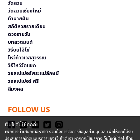
วัดสวย
วัดสวยเชียงใหม่
ทำนายฝัน
สถิติหวยรายเดือน
ดวงรายวัน
บทสวดมนต์
วิธีบนไอ้ไข่
ไหว้ท้าวเวสสุวรรณ
วิธีไหว้วัดแขก
วอลเปเปอร์พระแม่ลักษมี
วอลเปเปอร์ ฟรี
สีมงคล
FOLLOW US
เว็บไซต์นี้ใช้คุกกี้
เพื่อการนำเสนอเนื้อหาที่ดี รวมถึงการจัดการข้อมูลส่วนบุคคล เพื่อให้คุณได้รับ
ประสบการณ์ที่ดีบนบริการของเว็บไซต์เรา หากคุณใช้บริการเว็บไซต์นี้ต่อไปโดย