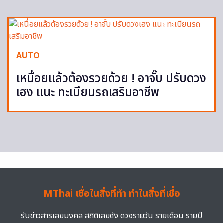
AUTO
เหนื่อยแล้วต้องรวยด้วย ! อาจั๊บ ปรับดวง
เฮง แนะ ทะเบียนรถเสริมอาชีพ
MThai เชื่อในสิ่งที่ทำ ทำในสิ่งที่เชื่อ
รับข่าวสารเลขมงคล สถิติเลขดัง ดวงรายวัน รายเดือน รายปี