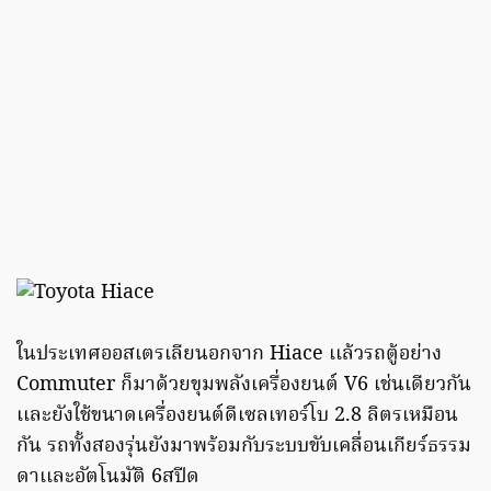
ในประเทศออสเตรเลียนอกจาก Hiace เเล้วรถตู้อย่าง
Commuter ก็มาด้วยขุมพลังเครื่องยนต์ V6 เช่นเดียวกัน
เเละยังใช้ขนาดเครื่องยนต์ดีเซลเทอร์โบ 2.8 ลิตรเหมือน
กัน รถทั้งสองรุ่นยังมาพร้อมกับระบบขับเคลื่อนเกียร์ธรรม
ดาเเละอัตโนมัติ 6สปีด