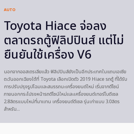
AUTO
Toyota Hiace จ่อลง
ตลาดรถตู้ฟิลิปปินส์ แต่ไม่
ยืนยันใช้เครื่อง V6
นอกจากออสเตรเลียเเล้ว ฟิลิปปินส์ยังเป็นอีกประเทศในแถบเอเซีย
ตะวันออกเฉียงใต้ที่ Toyota เลือกเปิดตัว 2019 Hiace รถตู้ ที่ได้รับ
การปรับปรุงรูปโฉมเเละสมรรถนะเครื่องยนต์ใหม่ เริ่มจากดีไซน์
ภายนอกกระโปรงหน้ารถดีไซน์ใหม่เเละเครื่องยนต์เทอร์โบดีเซล
2.8ลิตรแบบใหม่ที่มาเเทน เครื่องยนต์ดีเซล รุ่นเก่าแบบ 3.0ลิตร
สำหรับ…