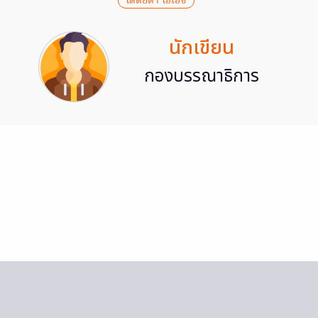
โตดยต้า ไฮเอซ
นักเขียน
กองบรรณาธิการ