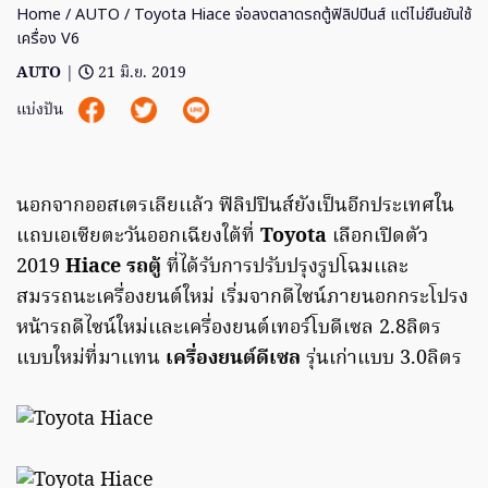
Home
/
AUTO
/ Toyota Hiace จ่อลงตลาดรถตู้ฟิลิปปินส์ แต่ไม่ยืนยันใช้
เครื่อง V6
AUTO
|
21 มิ.ย. 2019
แบ่งปัน
นอกจากออสเตรเลียเเล้ว ฟิลิปปินส์ยังเป็นอีกประเทศใน
แถบเอเซียตะวันออกเฉียงใต้ที่
Toyota
เลือกเปิดตัว
2019
Hiace
รถตู้
ที่ได้รับการปรับปรุงรูปโฉมเเละ
สมรรถนะเครื่องยนต์ใหม่ เริ่มจากดีไซน์ภายนอกกระโปรง
หน้ารถดีไซน์ใหม่เเละเครื่องยนต์เทอร์โบดีเซล 2.8ลิตร
แบบใหม่ที่มาเเทน
เครื่องยนต์ดีเซล
รุ่นเก่าแบบ 3.0ลิตร