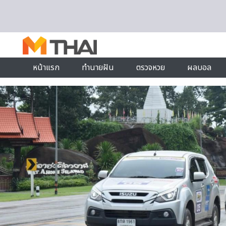
Skip to content
หน้าแรก
ทำนายฝัน
ตรวจหวย
ผลบอล