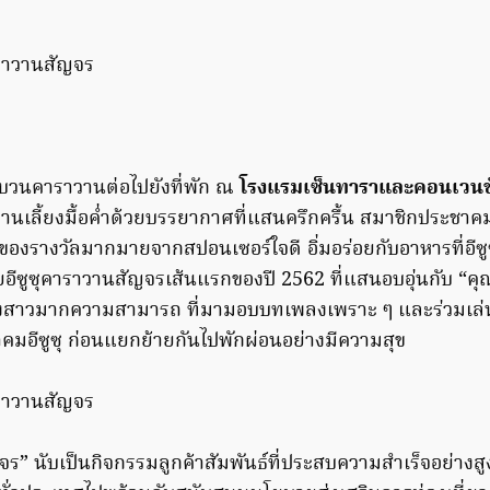
นขบวนคาราวานต่อไปยังที่พัก ณ
โรงแรมเซ็นทาราและคอนเวนชั
งานเลี้ยงมื้อค่ำด้วยบรรยากาศที่แสนครึกครื้น สมาชิกประชาคม
งของรางวัลมากมายจากสปอนเซอร์ใจดี อิ่มอร่อยกับอาหารที่อีซ
อีซูซุคาราวานสัญจรเส้นแรกของปี 2562 ที่แสนอบอุ่นกับ “ค
งสาวมากความสามารถ ที่มามอบบทเพลงเพราะ ๆ และร่วมเล่
คมอีซูซุ ก่อนแยกย้ายกันไปพักผ่อนอย่างมีความสุข
จร” นับเป็นกิจกรรมลูกค้าสัมพันธ์ที่ประสบความสำเร็จอย่างสูง 