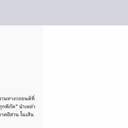
าวานทางรถยนต์ที่
ุกพิกัด” นำเหล่า
ภาคอีสาน ในเส้น