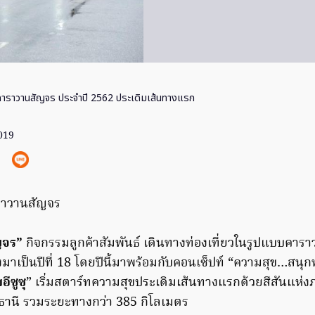
ซุคาราวานสัญจร ประจำปี 2562 ประเดิมเส้นทางแรก
2019
ัญจร”
กิจกรรมลูกค้าสัมพันธ์ เดินทางท่องเที่ยวในรูปแบบคาร
งมาเป็นปีที่ 18 โดยปีนี้มาพร้อมกับคอนเซ็ปท์ “ความสุข…สนุกท
ีซูซุ
” เริ่มสตาร์ทความสุขประเดิมเส้นทางแรกด้วยสีสันแห่ง
ธานี รวมระยะทางกว่า 385 กิโลเมตร