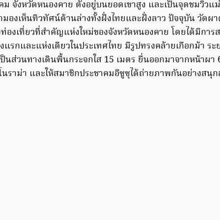
คม จังหวัดหนองคาย ตั้งอยู่บนยอดเขาสูง และเป็นจุดชมวิวแม่น
ถมองเห็นทิวทัศน์ด้านล่างทั้งฝั่งไทยและฝั่งลาว ปัจจุบัน วัดผาต
งท่องเที่ยวที่สำคัญแห่งใหม่ของจังหวัดหนองคาย โดยได้มีการ
ห่งแรกและแห่งเดียวในประเทศไทย มีรูปทรงคล้ายเกือกม้า ร
เป็นส่วนทางเดินพื้นกระจกใส 15 เมตร ยื่นออกมาจากหน้าผา
นราม่า และให้สมาชิกประชาคมอีซูซุได้ถ่ายภาพกันอย่างสนุ