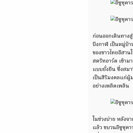
ก่อนออกเดินทางสู
บึงกาฬ เป็นหมู่บ้
ของชาวไทยอีสานให
สตรีทอาร์ต เข้าม
แบบยั่งยืน ซึ่งสม
เป็นสิริมงคลแก่ผู
อย่างเพลิดเพลิน
ในช่วงบ่าย หลังจ
แล้ว ขบวนอีซูซุคา