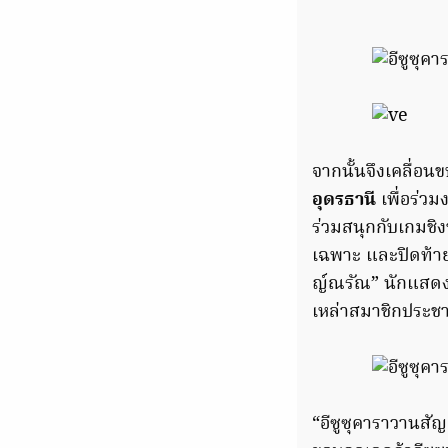
จากนั้นจึงเคลื่อ
อุดรธานี
เพื่อร่วม
ร่วมสนุกกับเกมชิ
เฉพาะ และปิดท้าย
ญ์ณรัณ” นักแสด
เหล่าสมาชิกประชา
“อีซูซุคาราวานสัญ