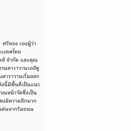
 ศรีทอง รองผู้ว่า
ประเทศไทย
เซลส์ จำกัด และคุณ
บวนคาราวานรถอีซู
วนคาราวานเริ่มออก
่งนี้มีพื้นที่เป็นแนว
วณหน้าวัดซึ่งเป็น
น้ำโขงมีความลึกมาก
ดดเด่นจากริมถนน