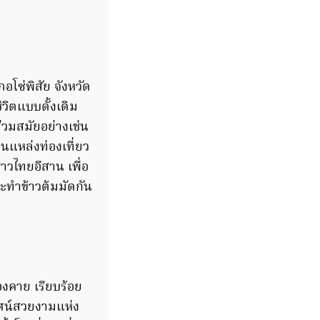
เภอโซ่พิสัย จังหวัด
วิตแบบดั้งเดิม
่วมสมัยอย่างเช่น
แหล่งท่องเที่ยว
าวไทยอีสาน เพื่อ
และทำข้าวต้มมัดกัน
องคาย เรียบร้อย
วทัศน์สวยงามแห่ง