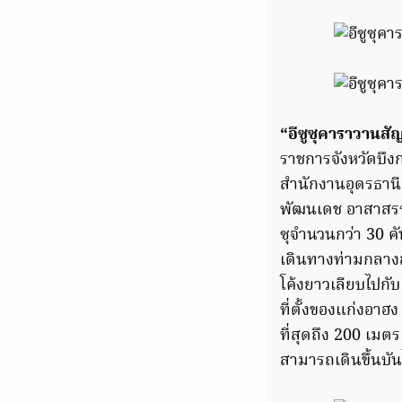
“อีซูซุคาราวานส
ราชการจังหวัดบึ
สำนักงานอุดรธานี 
พัฒนเดช อาสาสรร
ซุจำนวนกว่า 30 ค
เดินทางท่ามกลางส
โค้งยาวเลียบไปกับ
ที่ตั้งของแก่งอาฮง
ที่สุดถึง 200 เมต
สามารถเดินขึ้นบั