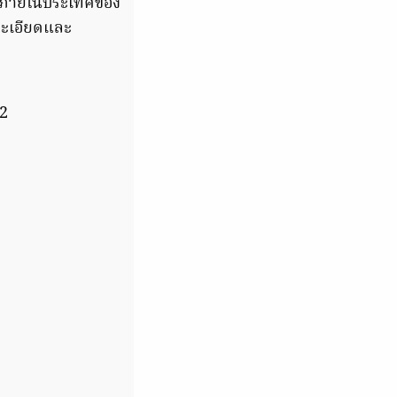
่ยวภายในประเทศของ
ละเอียดและ
62