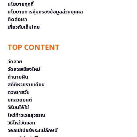
นโยบายคุกกี้
นโยบายการคุ้มครองข้อมูลส่วนบุคคล
ติดต่อเรา
เกี่ยวกับเอ็มไทย
TOP CONTENT
วัดสวย
วัดสวยเชียงใหม่
ทำนายฝัน
สถิติหวยรายเดือน
ดวงรายวัน
บทสวดมนต์
วิธีบนไอ้ไข่
ไหว้ท้าวเวสสุวรรณ
วิธีไหว้วัดแขก
วอลเปเปอร์พระแม่ลักษมี