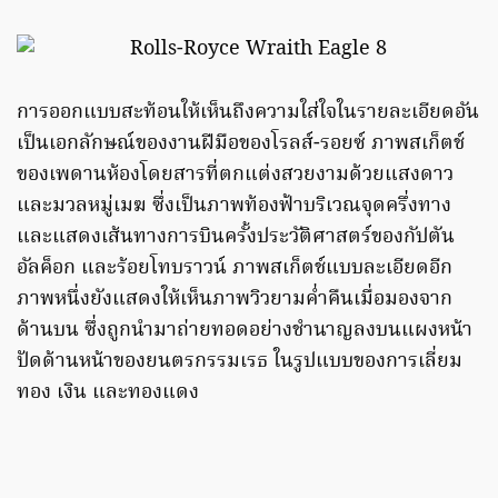
การออกแบบสะท้อนให้เห็นถึงความใส่ใจในรายละเอียดอัน
เป็นเอกลักษณ์ของงานฝีมือของโรลส์-รอยซ์ ภาพสเก็ตช์
ของเพดานห้องโดยสารที่ตกแต่งสวยงามด้วยแสงดาว
และมวลหมู่เมฆ ซึ่งเป็นภาพท้องฟ้าบริเวณจุดครึ่งทาง
และแสดงเส้นทางการบินครั้งประวัติศาสตร์ของกัปตัน
อัลค็อก และร้อยโทบราวน์ ภาพสเก็ตช์แบบละเอียดอีก
ภาพหนึ่งยังแสดงให้เห็นภาพวิวยามค่ำคืนเมื่อมองจาก
ด้านบน ซึ่งถูกนำมาถ่ายทอดอย่างชำนาญลงบนแผงหน้า
ปัดด้านหน้าของยนตรกรรมเรธ ในรูปแบบของการเลี่ยม
ทอง เงิน และทองแดง