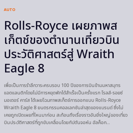
AUTO
Rolls-Royce เผยภาพส
เก็ตช์ของตำนานเที่ยวบิน
ประวัติศาสตร์สู่ Wraith
Eagle 8
เพื่อเป็นการรำลึกวาระครบรอบ 100 ปีของการบินข้ามมหาสมุทร
แอตแลนติกโดยไม่มีการหยุดพักได้สำเร็จเป็นครั้งแรก โรลส์-รอยซ์
มอเตอร์ คาร์ส ได้เผยโฉมภาพสเก็ตช์การออกแบบ Rolls-Royce
Wraith Eagle 8 ยนตรกรรมคอลเลกชันล่าสุดของแบรนด์ ซึ่งไม่
เคยถูกเปิดเผยที่ไหนมาก่อน สะท้อนถึงเรื่องราวอันยิ่งใหญ่ของเที่ยว
บินประวัติศาสตร์ที่ถูกขับเคลื่อนโดยกัปตันจอห์น อัลค็อก…