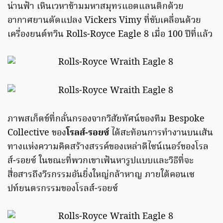
น่านฟ้า เหินเวหาข้ามมหาสมุทรแอตแลนติกด้วย
อากาศยานดัดแปลง Vickers Vimy ที่ขับเคลื่อนด้วย
เครื่องยนต์ทวิน Rolls-Royce Eagle 8 เมื่อ 100 ปีที่แล้ว
ภาพสเก็ตช์ที่กลั่นกรองจากวิสัยทัศน์ของทีม Bespoke
Collective ของ
โรลส์-รอยซ์
ได้สะท้อนการทำงานบนเส้น
ทางแห่งความคิดสร้างสรรค์ของเหล่าดีไซน์เนอร์ของโรล
ส์-รอยซ์ ในขณะที่พวกเขาเฟ้นหารูปแบบและวิธีที่จะ
สื่อสารถึงวีรกรรมอันยิ่งใหญ่กล้าหาญ ภายใต้คอนเซ
ปท์ยนตรกรรมของโรลส์-รอยซ์