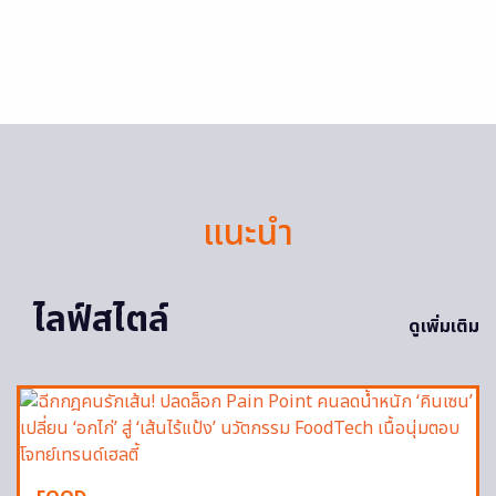
แนะนำ
ไลฟ์สไตล์
ดูเพิ่มเติม