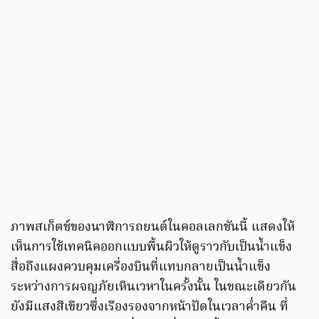
ภาพสเก็ตช์ของนาฬิการถยนต์ในคอลเลกชันนี้ แสดงให้
เห็นการใช้เทคนิคออกแบบพื้นผิวให้ดูราวกับเป็นน้ำแข็ง
สื่อถึงแผงควบคุมเครื่องบินที่แทบกลายเป็นน้ำแข็ง
ระหว่างการผจญภัยเหินเวหาในครั้งนั้น ในขณะเดียวกัน
ยังมีแสงสีเขียวซึ่งเรืองรองจากหน้าปัดในเวลาค่ำคืน ที่