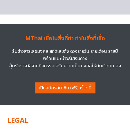
MThai เชื่อในสิ่งที่ทำ ทำในสิ่งที่เชื่อ
รับข่าวสารเลขมงคล สถิติเลขดัง ดวงรายวัน รายเดือน รายปี
พร้อมแนะนำวิธีเสริมดวง
ลุ้นรับรางวัลจากกิจกรรมเสริมความเป็นมงคลให้กับตัวท่านเอง
เปิดสมัครสมาชิก (ฟรี) เร็วๆนี้
LEGAL