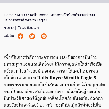
Home
/
AUTO
/ Rolls-Royce เผยภาพสเก็ตช์ของตำนานเที่ยวบิน
ประวัติศาสตร์สู่ Wraith Eagle 8
AUTO
|
23 มิ.ย. 2019
แบ่งปัน
เพื่อเป็นการรำลึกวาระครบรอบ 100 ปีของการบินข้าม
มหาสมุทรแอตแลนติกโดยไม่มีการหยุดพักได้สำเร็จเป็น
ครั้งแรก โรลส์-รอยซ์ มอเตอร์ คาร์ส ได้เผยโฉมภาพส
เก็ตช์การออกแบบ
Rolls-Royce Wraith Eagle 8
ยนตรกรรมคอลเลกชันล่าสุดของแบรนด์ ซึ่งไม่เคยถูกเปิด
เผยที่ไหนมาก่อน สะท้อนถึงเรื่องราวอันยิ่งใหญ่ของเที่ยว
บินประวัติศาสตร์ที่ถูกขับเคลื่อนโดยกัปตันจอห์น อัลค็อก
และร้อยโทอาร์เธอร์ บราวน์ สองนักบินผู้กล้าที่ท่องไปใน