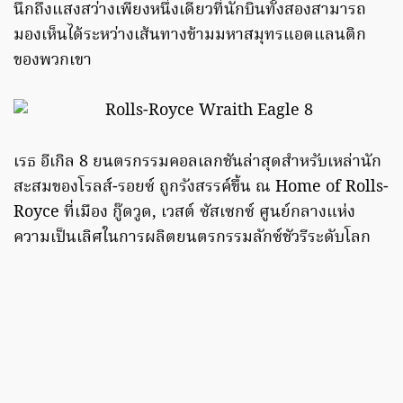
นึกถึงแสงสว่างเพียงหนึ่งเดียวที่นักบินทั้งสองสามารถ
มองเห็นได้ระหว่างเส้นทางข้ามมหาสมุทรแอตแลนติก
ของพวกเขา
เรธ อีเกิล 8 ยนตรกรรมคอลเลกชันล่าสุดสำหรับเหล่านัก
สะสมของโรลส์-รอยซ์ ถูกรังสรรค์ขึ้น ณ Home of Rolls-
Royce ที่เมือง กู๊ดวูด, เวสต์ ซัสเซกซ์ ศูนย์กลางแห่ง
ความเป็นเลิศในการผลิตยนตรกรรมลักซ์ชัวรีระดับโลก