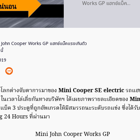
Works GP แฮทช์แบ็ค…
 John Cooper Works GP แฮทช์แบ็คแรงเกินตัว
ี้
2019
้งโลกต่างจับตาการมาของ
Mini Cooper SE electric
รถแฮท
ุด ในเวลาไล่เลี่ยกันทางบริษัทฯ ได้เผยภาพรายละเอียดของ
Min
แบ็ค 3 ประตูที่ถูกอัพเกรดให้มีสมรรถนะระดับรถแข่ง ซึ่งได้
 24 Hours ที่ผ่านมา