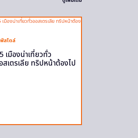
ดูเพิ่มเติม
ฟ์สไตล์
5 เมืองน่าเที่ยวทั่ว
อสเตรเลีย ทริปหน้าต้องไป