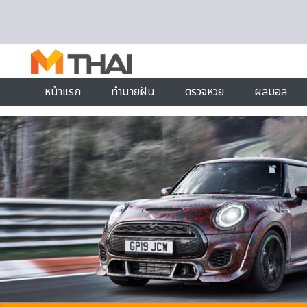
Skip to content
หน้าแรก
ทำนายฝัน
ตรวจหวย
ผลบอล