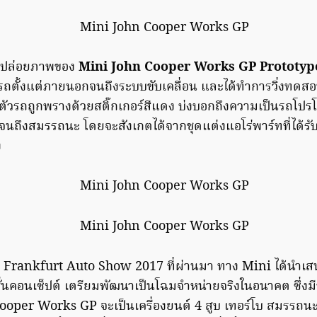
ด้ปล่อยภาพของ
Mini John Cooper Works GP Prototyp
รถตั้งแต่ภายนอกจนถึงระบบขับเคลื่อน และได้ทำการวิ่งทด
ตัวรถถูกพรางด้วยสติ๊กเกอร์สีแดง บ่งบอกถึงความเป็นรถโปรโ
ิกจนถึงสมรรถนะ โดยจะสังเกตได้จากชุดแต่งแอโร่พาร์ทที่ได้รับ
ง
าน Frankfurt Auto Show 2017 ที่ผ่านมา ทาง Mini ได้นำเ
่นคอนเซ็ปต์ เตรียมพัฒนาเป็นโฉมจำหน่ายจริงในอนาคต ซึ่งมีข
ooper Works GP จะเป็นเครื่องยนต์ 4 สูบ เทอร์โบ สมรรถน