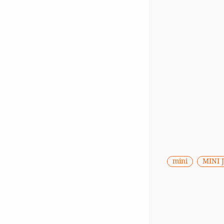
mini
MINI 