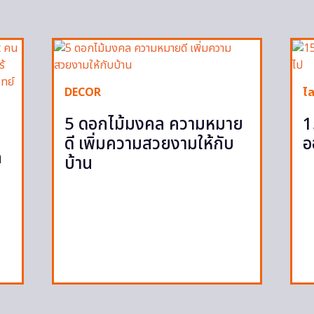
DECOR
ไล
5 ดอกไม้มงคล ความหมาย
1
ดี เพิ่มความสวยงามให้กับ
อ
ก
บ้าน
ก