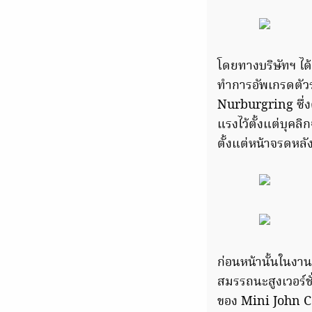
โดยทางบริษัทฯ ไ
ทำการอัพเกรดตัว
Nurburgring ซึ่ง
แรงไว้ตั้งแต่บุคล
ตั้งแต่หน้าจรดหลั
ก่อนหน้านั้นในง
สมรรถนะสูงเวอร์ชั
ของ Mini John C