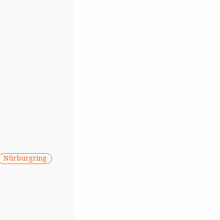
Nürburgring