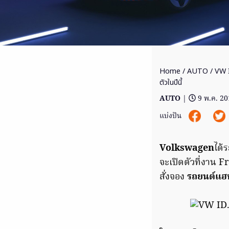
Home
/
AUTO
/ VW I
ตัวในปีนี้
AUTO
|
9 พ.ค. 2
แบ่งปัน
Volkswagen
ได้
จะเปิดตัวที่งาน
สั่งจอง
รถยนต์แฮ