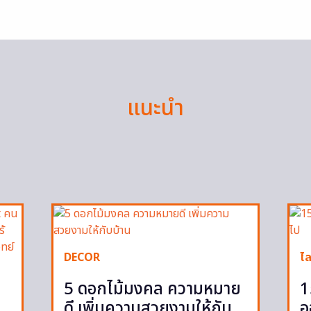
แนะนำ
DECOR
ไล
5 ดอกไม้มงคล ความหมาย
1
ดี เพิ่มความสวยงามให้กับ
อ