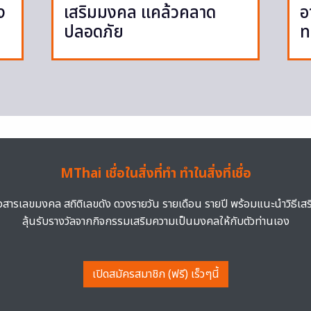
ง
เสริมมงคล แคล้วคลาด
อ
ปลอดภัย
ท
MThai เชื่อในสิ่งที่ทำ ทำในสิ่งที่เชื่อ
าวสารเลขมงคล สถิติเลขดัง ดวงรายวัน รายเดือน รายปี พร้อมแนะนำวิธีเส
ลุ้นรับรางวัลจากกิจกรรมเสริมความเป็นมงคลให้กับตัวท่านเอง
เปิดสมัครสมาชิก (ฟรี) เร็วๆนี้