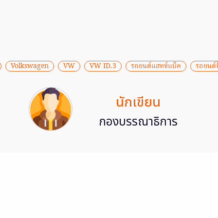
Volkswagen
VW
VW ID.3
รถยนต์แฮทช์แบ็ค
รถยนต์
นักเขียน
กองบรรณาธิการ