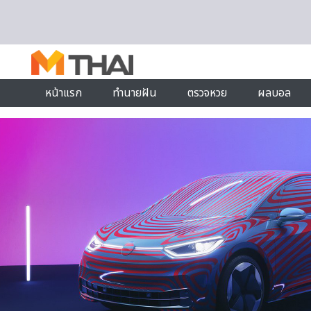
Skip to content
หน้าแรก
ทำนายฝัน
ตรวจหวย
ผลบอล