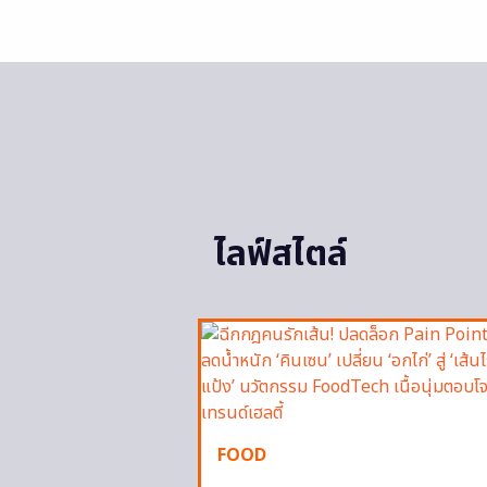
ไลฟ์สไตล์
FOOD