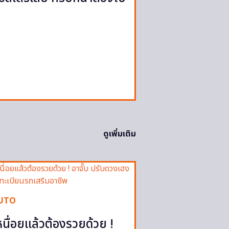
ดูเพิ่มเติม
UTO
หนื่อยแล้วต้องรวยด้วย !