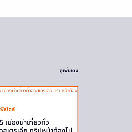
ดูเพิ่มเติม
ฟ์สไตล์
5 เมืองน่าเที่ยวทั่ว
อสเตรเลีย ทริปหน้าต้องไป