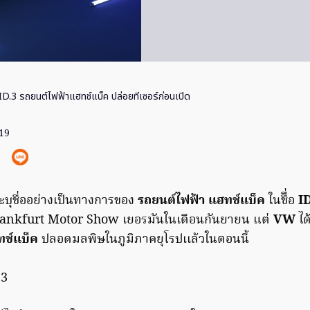
D.3 รถยนต์ไฟฟ้าแฮทช์แบ็ค ปล่อยทีเซอร์ก่อนเปิด
019
ระบุชื่ออย่างเป็นทางการของ
รถยนต์ไฟฟ้า
แฮทช์แบ็ค
ในชืื่อ
ID
 Frankfurt Motor Show เยอรมันในเดือนกันยายน แต่
VW
ได้
ทช์แบ็ค
ปลอดมลพิษในภูมิภาคยุโรปเเล้วในตอนนี้