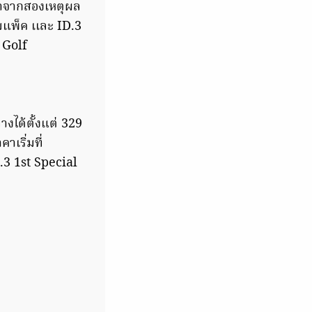
มาจากสองเหตุผล
มแพ็ค เเละ ID.3
 Golf
งได้ตั้งแต่ 329
เริ่มที่
.3 1st Special