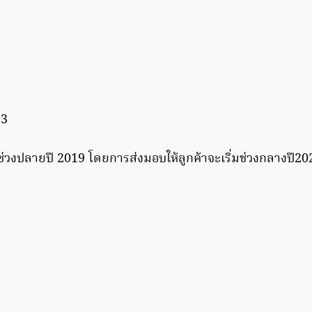
นช่วงปลายปี 2019 โดยการส่งมอบให้ลูกค้าจะเริ่มช่วงกลางปี20