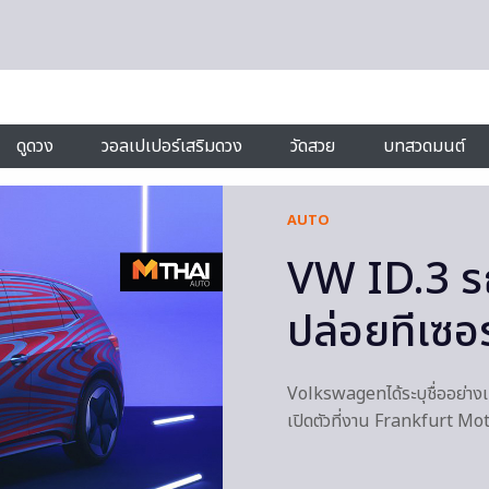
ดูดวง
วอลเปเปอร์เสริมดวง
วัดสวย
บทสวดมนต์
AUTO
VW ID.3 ร
ปล่อยทีเซอร์
Volkswagenได้ระบุชื่ออย่าง
เปิดตัวที่งาน Frankfurt M