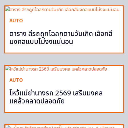
AUTO
ตาราง สีรถถูกโฉลกตามวันเกิด เลือกสี
มงคลแบบไม่งงแน่นอน
AUTO
ไหว้แม่ย่านางรถ 2569 เสริมมงคล
แคล้วคลาดปลอดภัย