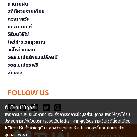
ทำนายฝัน
สถิติหวยรายเดือน
ดวงรายวัน
บทสวดมนต์
วิธีบนไอ้ไข่
ไหว้ท้าวเวสสุวรรณ
วิธีไหว้วัดแขก
วอลเปเปอร์พระแม่ลักษมี
วอลเปเปอร์ ฟรี
สีมงคล
FOLLOW US
เว็บไซต์นี้ใช้คุกกี้
เพื่อการนำเสนอเนื้อหาที่ดี รวมถึงการจัดการข้อมูลส่วนบุคคล เพื่อให้คุณได้รับ
ประสบการณ์ที่ดีบนบริการของเว็บไซต์เรา หากคุณใช้บริการเว็บไซต์นี้ต่อไปโดย
ไม่มีการปรับตั้งค่าใดๆนั้น แสดงว่าคุณยอมรับนโยบายคุกกี้และนโยบายส่วน
บุคคลของเรา
Copyright © 2016