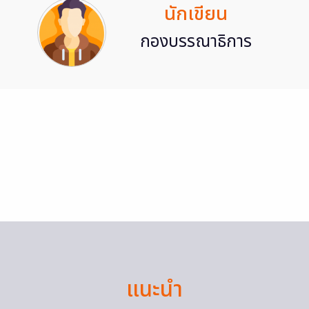
นักเขียน
กองบรรณาธิการ
แนะนำ