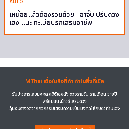
AUTO
เหนื่อยแล้วต้องรวยด้วย ! อาจั๊บ ปรับดวง
เฮง แนะ ทะเบียนรถเสริมอาชีพ
MThai เชื่อในสิ่งที่ทำ ทำในสิ่งที่เชื่อ
รับข่าวสารเลขมงคล สถิติเลขดัง ดวงรายวัน รายเดือน รายปี
พร้อมแนะนำวิธีเสริมดวง
ลุ้นรับรางวัลจากกิจกรรมเสริมความเป็นมงคลให้กับตัวท่านเอง