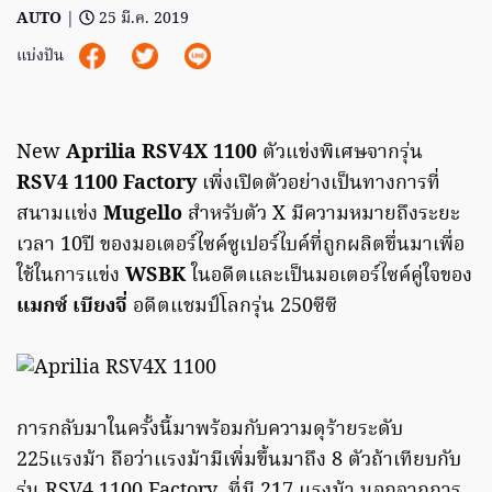
AUTO
|
25 มี.ค. 2019
แบ่งปัน
New
Aprilia RSV4X 1100
ตัวแข่งพิเศษจากรุ่น
RSV4
1100 Factory
เพิ่งเปิดตัวอย่างเป็นทางการที่
สนามเเข่ง
Mugello
สำหรับตัว X มีความหมายถึงระยะ
เวลา 10ปี ของมอเตอร์ไซค์ซูเปอร์ไบค์ที่ถูกผลิตขึ่นมาเพื่อ
ใช้ในการแข่ง
WSBK
ในอดีตเเละเป็นมอเตอร์ไซค์คู่ใจของ
แมกซ์ เบียงจี่
อดีตแชมป์โลกรุ่น 250ซีซี
การกลับมาในครั้งนี้มาพร้อมกับความดุร้ายระดับ
225แรงม้า ถือว่าเเรงม้ามีเพิ่มขึ้นมาถึง 8 ตัวถ้าเทียบกับ
รุ่น RSV4 1100 Factory ที่มี 217 แรงม้า นอกจากการ