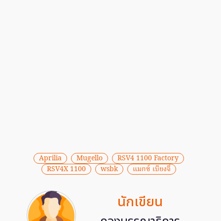
Aprilia
Mugello
RSV4 1100 Factory
RSV4X 1100
wsbk
แมกซ์ เบียงจี่
นักเขียน