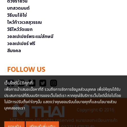
ดวงรายวัน
บทสวดมนต์
วิธีบนไอ้ไข่
ไหว้ท้าวเวสสุวรรณ
วิธีไหว้วัดแขก
วอลเปเปอร์พระแม่ลักษมี
วอลเปเปอร์ ฟรี
สีมงคล
FOLLOW US
เว็บไซต์นี้ใช้คุกกี้
เพื่อการนำเสนอเนื้อหาที่ดี รวมถึงการจัดการข้อมูลส่วนบุคคล เพื่อให้คุณได้รับ
ประสบการณ์ที่ดีบนบริการของเว็บไซต์เรา หากคุณใช้บริการเว็บไซต์นี้ต่อไปโดย
ไม่มีการปรับตั้งค่าใดๆนั้น แสดงว่าคุณยอมรับนโยบายคุกกี้และนโยบายส่วน
บุคคลของเรา
Copyright © 2016
MThai.com All rights reserved. หมายเลขทะเบียนการค้า
ยอมรับ
เรียนรู้เพิ่มเติม