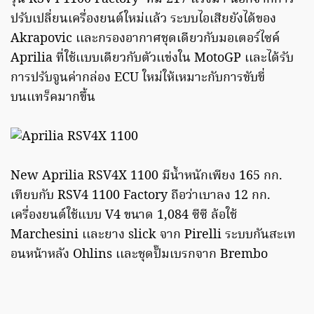
ปรับเปลี่ยนเครื่องยนต์ใหม่เเล้ว ระบบไอเสียยังได้ของ
Akrapovic เเละกรองอากาศชุดเดียวกับมอเตอร์ไซค์
Aprilia ที่ใช้เเบบเดียวกับตัวเเข่งใน MotoGP เเละได้รับ
การปรับจูนค่ากล่อง ECU ใหม่ให้เหมาะกับการขับขี่
บนเเทร็คมากขึ้น
New Aprilia RSV4X 1100 มีน้ำหนักเพียง 165 กก.
เทียบกับ RSV4 1100 Factory ถือว่าเบาลง 12 กก.
เครื่องยนต์ใช้แบบ V4 ขนาด 1,084 ซีซี ล้อใช้
Marchesini เเละยาง slick จาก Pirelli ระบบกันสะเท
อนหน้าหลัง Ohlins เเละชุดปั๊มเบรกจาก Brembo