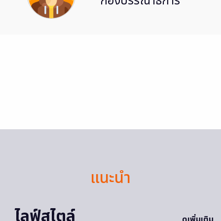
กองบรรณาธิการ
แนะนำ
ไลฟ์สไตล์
ดูเพิ่มเติม