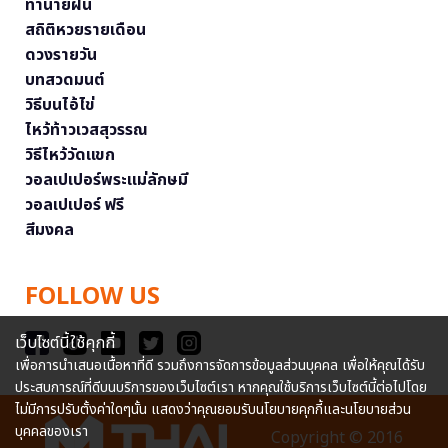
ทำนายฝัน
สถิติหวยรายเดือน
ดวงรายวัน
บทสวดมนต์
วิธีบนไอ้ไข่
ไหว้ท้าวเวสสุวรรณ
วิธีไหว้วัดแขก
วอลเปเปอร์พระแม่ลักษมี
วอลเปเปอร์ ฟรี
สีมงคล
FOLLOW US
เว็บไซต์นี้ใช้คุกกี้
เพื่อการนำเสนอเนื้อหาที่ดี รวมถึงการจัดการข้อมูลส่วนบุคคล เพื่อให้คุณได้รับ
ประสบการณ์ที่ดีบนบริการของเว็บไซต์เรา หากคุณใช้บริการเว็บไซต์นี้ต่อไปโดย
ไม่มีการปรับตั้งค่าใดๆนั้น แสดงว่าคุณยอมรับนโยบายคุกกี้และนโยบายส่วน
บุคคลของเรา
Copyright © 2016