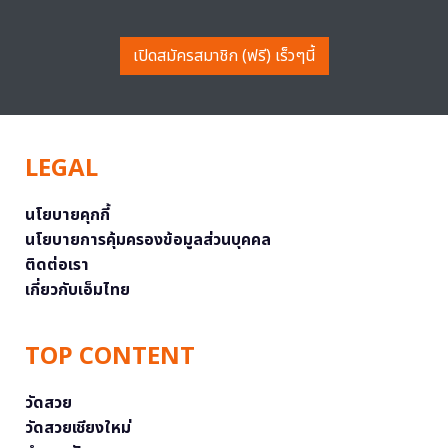
เปิดสมัครสมาชิก (ฟรี) เร็วๆนี้
LEGAL
นโยบายคุกกี้
นโยบายการคุ้มครองข้อมูลส่วนบุคคล
ติดต่อเรา
เกี่ยวกับเอ็มไทย
TOP CONTENT
วัดสวย
วัดสวยเชียงใหม่