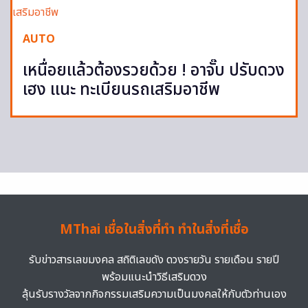
AUTO
เหนื่อยแล้วต้องรวยด้วย ! อาจั๊บ ปรับดวง
เฮง แนะ ทะเบียนรถเสริมอาชีพ
MThai เชื่อในสิ่งที่ทำ ทำในสิ่งที่เชื่อ
รับข่าวสารเลขมงคล สถิติเลขดัง ดวงรายวัน รายเดือน รายปี
พร้อมแนะนำวิธีเสริมดวง
ลุ้นรับรางวัลจากกิจกรรมเสริมความเป็นมงคลให้กับตัวท่านเอง