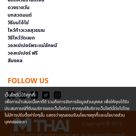
ดวงรายวัน
บทสวดมนต์
วิธีบนไอ้ไข่
ไหว้ท้าวเวสสุวรรณ
วิธีไหว้วัดแขก
วอลเปเปอร์พระแม่ลักษมี
วอลเปเปอร์ ฟรี
สีมงคล
FOLLOW US
เว็บไซต์นี้ใช้คุกกี้
เพื่อการนำเสนอเนื้อหาที่ดี รวมถึงการจัดการข้อมูลส่วนบุคคล เพื่อให้คุณได้รับ
ประสบการณ์ที่ดีบนบริการของเว็บไซต์เรา หากคุณใช้บริการเว็บไซต์นี้ต่อไปโดย
ไม่มีการปรับตั้งค่าใดๆนั้น แสดงว่าคุณยอมรับนโยบายคุกกี้และนโยบายส่วน
บุคคลของเรา
Copyright © 2016
MThai.com All rights reserved. หมายเลขทะเบียนการค้า