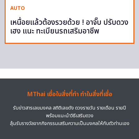
AUTO
เหนื่อยแล้วต้องรวยด้วย ! อาจั๊บ ปรับดวง
เฮง แนะ ทะเบียนรถเสริมอาชีพ
MThai เชื่อในสิ่งที่ทำ ทำในสิ่งที่เชื่อ
รับข่าวสารเลขมงคล สถิติเลขดัง ดวงรายวัน รายเดือน รายปี
พร้อมแนะนำวิธีเสริมดวง
ลุ้นรับรางวัลจากกิจกรรมเสริมความเป็นมงคลให้กับตัวท่านเอง