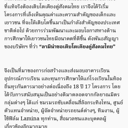
ที่แท้จริงต้องเติบโตเคียงคู่สังคมไทย เราจึงได้ริเริ่ม
โครงการที่เล็งเห็นคุณค่าและความสำคัญของเด็กและ
เยาวชน ที่จะให้เติบโตขึ้นมาเป็นกำลังสำคัญของประเทศ
ชาติต่อไป ด้วยการร่วมพัฒนาและมอบโอกาสทางด้าน
การศึกษาให้เยาวชนไทยมีอนาคตที่ดีขึ้น ดังพันธสัญญา
ของบริษัทฯ ที่ว่า
“ลามิน่าขอเติบโตเคียงคู่สังคมไทย”
จึงเป็นที่มาของการก่อสร้างและส่งมอบอาคารเรียน
อุปกรณ์การเรียน และทุนการศึกษาให้แก่โรงเรียนในท้อง
ถิ่นทุรกันดารมาอย่างต่อเนื่องถึง 18 ปี 17 โครงการ โดย
ได้รับการสนับสนุนเป็นอย่างดีมาตลอดจากกัลยาณมิตร
กลุ่มต่างๆ ได้แก่ ชมรมรถขับเคลื่อนสี่ล้อกระทิงโทน, ศูนย์
ตัวแทนจำหน่าย, ผู้จัดจำหน่ายรถยนต์ต่างๆ, ทีมงาน, ผู้
ใช้ฟิล์ม Lamina ทุกท่าน, สื่อมวลชนและบุคคลผู้
เกี่ยวข้องอีกมากมาย