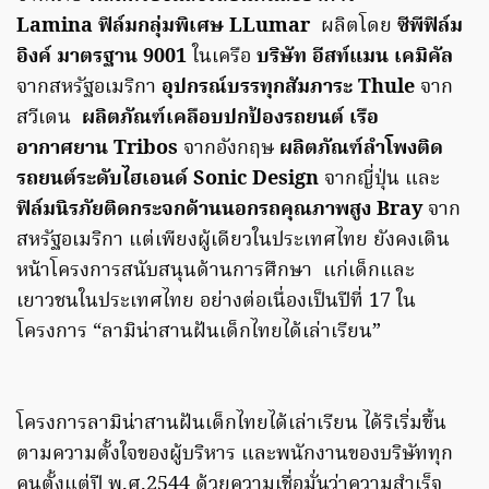
Lamina
ฟิล์มกลุ่มพิเศษ LLumar
ผลิตโดย
ซีพีฟิล์ม
อิงค์ มาตรฐาน 9001
ในเครือ
บริษัท อีสท์แมน เคมิคัล
จากสหรัฐอเมริกา
อุปกรณ์บรรทุกสัมภาระ Thule
จาก
สวีเดน
ผลิตภัณฑ์เคลือบปกป้องรถยนต์ เรือ
อากาศยาน
Tribos
จากอังกฤษ
ผลิตภัณฑ์ลำโพงติด
รถยนต์ระดับไฮเอนด์
Sonic Design
จากญี่ปุ่น และ
ฟิล์มนิรภัยติดกระจกด้านนอกรถคุณภาพสูง Bray
จาก
สหรัฐอเมริกา แต่เพียงผู้เดียวในประเทศไทย ยังคงเดิน
หน้าโครงการสนับสนุนด้านการศึกษา แก่เด็กและ
เยาวชนในประเทศไทย อย่างต่อเนื่องเป็นปีที่ 17 ใน
โครงการ “ลามิน่าสานฝันเด็กไทยได้เล่าเรียน”
โครงการลามิน่าสานฝันเด็กไทยได้เล่าเรียน ได้ริเริ่มขึ้น
ตามความตั้งใจของผู้บริหาร และพนักงานของบริษัททุก
คนตั้งแต่ปี พ.ศ.2544 ด้วยความเชื่อมั่นว่าความสำเร็จ