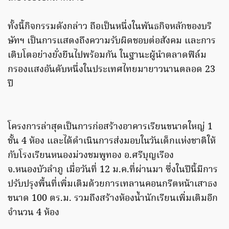
ทั้งนี้กิจกรรมดังกล่าว ถือเป็นหนึ่งในพันธกิจหลักของบริ
ษัทฯ เป็นการแสดงถึงความรับผิดชอบต่อสังคม และการ
เติบโตอย่างยั่งยืนไปพร้อมกัน ในฐานะผู้นำตลาดฟิล์ม
กรองแสงอันดับหนึ่งในประเทศไทยมายาวนานตลอด 23
ปี
โครงการล่าสุดเป็นการก่อสร้างอาคารเรียนขนาดใหญ่ 1
ชั้น 4 ห้อง และได้ดำเนินการส่งมอบในวันเด็กแห่งชาติให้
กับโรงเรียนหนองม่วงชมพูทอง อ.ศรีบุญเรือง
จ.หนองบัวลำภู เมื่อวันที่ 12 ม.ค.ที่ผ่านมา ซึ่งในปีนี้มีการ
ปรับปรุงพื้นที่เพิ่มเติมด้วยการเทลานคอนกรีตหน้าเสาธง
ขนาด 100 ตร.ม. รวมถึงสร้างห้องน้ำนักเรียนเพิ่มเติมอีก
จำนวน 4 ห้อง