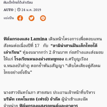
ฝันเด็กไทยได้เล่าเรียน
AUTO
|
24 ม.ค. 2019
แบ่งปัน
ฟิล์มกรองแสง Lamina
เดินหน้าโครงการเพื่อตอบแทน
สังคมต่อเนื่องปีที่ 17 กับ
“ลามิน่าสานฝันเด็กไทยได้
เล่าเรียน”
ทุ่มงบมากกว่า 2 ล้านบาท ก่อสร้างและส่งมอบ
ให้แก่
โรงเรียนหนองม่วงชมพูทอง
อ.ศรีบุญเรือง
จ.หนองบัวลำภู ตอกย้ำพันธสัญญา “เติบโตเคียงคู่สังคม
ไทยอย่างยั่งยืน”
นางสาวจันทร์นภา สายสมร ประธานเจ้าหน้าที่บริหาร
บริษัท เทคโนเซล (เฟรย์) จำกัด
ผู้นำเข้าและจัด
จำหน่าย
ฟิล์มกรองแสงรถยนต์และอาคาร