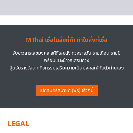
MThai เชื่อในสิ่งที่ทำ ทำในสิ่งที่เชื่อ
รับข่าวสารเลขมงคล สถิติเลขดัง ดวงรายวัน รายเดือน รายปี
พร้อมแนะนำวิธีเสริมดวง
ลุ้นรับรางวัลจากกิจกรรมเสริมความเป็นมงคลให้กับตัวท่านเอง
เปิดสมัครสมาชิก (ฟรี) เร็วๆนี้
LEGAL