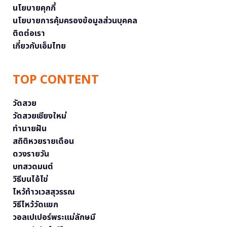
นโยบายคุกกี้
นโยบายการคุ้มครองข้อมูลส่วนบุคคล
ติดต่อเรา
เกี่ยวกับเอ็มไทย
TOP CONTENT
วัดสวย
วัดสวยเชียงใหม่
ทำนายฝัน
สถิติหวยรายเดือน
ดวงรายวัน
บทสวดมนต์
วิธีบนไอ้ไข่
ไหว้ท้าวเวสสุวรรณ
วิธีไหว้วัดแขก
วอลเปเปอร์พระแม่ลักษมี