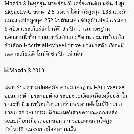
Mazda 3 ในทุกรุ่น มาพร้อมกับเครื่องยนต์เบนซิน 4 สูบ
Skyactiv-G ขนาด 2.5 ลิตร ที่ให้กำลังสูงสุด 186 แรงม้า
และแรงบิดสูงสุด 252 นิวตันเมตร จับคู่กับเกียร์ธรรมดา
6 สปีด และเกียร์อัตโนมัติ 6 สปีด ตามมาตรฐาน
นอกจากนี้ ทั้งแบบแฮทช์แบ็คและซีดาน จะมาพร้อมกับ
ตัวเลือก i-Activ all-wheel drive ของมาสด้า ซึ่งจะมี
เฉพาะเกียร์อัตโนมัติ 6 สปีด เท่านั้น
ระบบด้านความปลอดภัย ตามมาตรฐาน i-Activsense
ของมาสด้า ประกอบด้วย ระบบช่วยเตือนเมื่อเหนื่อยล้าใน
ขณะขับขี่ มาพร้อมกับระบบช่วยหยุดรถอัตโนมัติ ระบบ
ช่วยเบรก ระบบช่วยเตือนมุมอับสายตาขณะถอยหลัง
ระบบเตือนเมื่อรถออกนอกเลน ระบบควบคุมไฟสูง
อัตโนมัติ และระบบล็อคความเร็ว