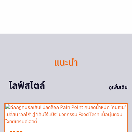
แนะนำ
ไลฟ์สไตล์
ดูเพิ่มเติม