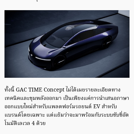
ทั้งนี้ GAC TIME Concept ไม่ได้เผยรายละเอียดทาง
เทคนิคและขุมพลังออกมา เป็นเพียงแค่การนำเสนอภาษา
ออกแบบใหม่สำหรับแพลตฟอร์มรถยนต์ EV สำหรับ
แบรนด์โดยเฉพาะ แต่แย้มว่าจะมาพร้อมกับระบบขับขี่อัต
โนมัติเลเวล 4 ด้วย