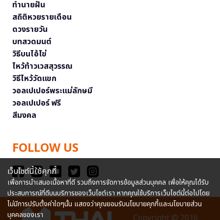
ทำนายฝัน
สถิติหวยรายเดือน
ดวงรายวัน
บทสวดมนต์
วิธีบนไอ้ไข่
ไหว้ท้าวเวสสุวรรณ
วิธีไหว้วัดแขก
วอลเปเปอร์พระแม่ลักษมี
วอลเปเปอร์ ฟรี
สีมงคล
FOLLOW US
เว็บไซต์นี้ใช้คุกกี้
เพื่อการนำเสนอเนื้อหาที่ดี รวมถึงการจัดการข้อมูลส่วนบุคคล เพื่อให้คุณได้รับ
ประสบการณ์ที่ดีบนบริการของเว็บไซต์เรา หากคุณใช้บริการเว็บไซต์นี้ต่อไปโดย
ไม่มีการปรับตั้งค่าใดๆนั้น แสดงว่าคุณยอมรับนโยบายคุกกี้และนโยบายส่วน
บุคคลของเรา
Copyright © 2016