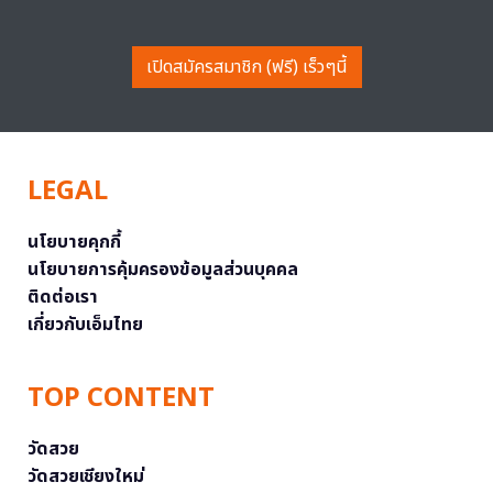
เปิดสมัครสมาชิก (ฟรี) เร็วๆนี้
LEGAL
นโยบายคุกกี้
นโยบายการคุ้มครองข้อมูลส่วนบุคคล
ติดต่อเรา
เกี่ยวกับเอ็มไทย
TOP CONTENT
วัดสวย
วัดสวยเชียงใหม่