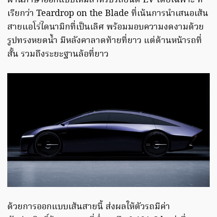
ผ่านภาษาออกแบบใหม่สำหรับรถยนต์ EV โดยเฉพาะ ที่
เรียกว่า Teardrop on the Blade ที่เน้นการนำเสนอเส้น
สายแอโร่ไดนามิกที่เป็นเลิศ พร้อมมอบความงดงามด้วย
รูปทรงหยดน้ำ มีหลังคาลาดท้ายที่ยาว แต่ด้านหน้ารถที่
สั้น รวมถึงระยะฐานล้อที่ยาว
ด้วยการออกแบบเส้นสายนี้ ส่งผลให้ตัวรถมีค่า