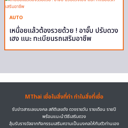
AUTO
เหนื่อยแล้วต้องรวยด้วย ! อาจั๊บ ปรับดวง
เฮง แนะ ทะเบียนรถเสริมอาชีพ
MThai เชื่อในสิ่งที่ทำ ทำในสิ่งที่เชื่อ
รับข่าวสารเลขมงคล สถิติเลขดัง ดวงรายวัน รายเดือน รายปี
พร้อมแนะนำวิธีเสริมดวง
ลุ้นรับรางวัลจากกิจกรรมเสริมความเป็นมงคลให้กับตัวท่านเอง