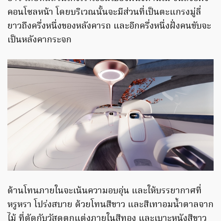
คอนโซลหน้า โดยบริเวณนั้นจะมีส่วนที่เป็นตะแกรงมู่ลี่
ยาวถึงครึ่งหนึ่งของหลังคารถ และอีกครึ่งหนึ่งฝั่งคนขับจะ
เป็นหลังคากระจก
ด้านโทนภายในจะเน้นความอบอุ่น และให้บรรยากาศที่
หรูหรา โปร่งสบาย ด้วยโทนสีขาว และสีเทาอมน้ำตาลจาก
ไม้ ที่ตัดกับวัสดุตกแต่งภายในสีทอง และเบาะหนังสีขาว