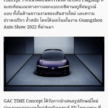
Concept ว่าที่แนวคิดยนตกรรมซีดานระดับ Flagship ที่
จะสะท้อนแนวทางการออกแบบรถซีดานหรูที่สมบูรณ์
แบบ ทั้งในด้านความงามของเส้นสายใหม่ และความ
ปราดเปรียว ล้ำสมัย โดยได้เผยโฉมในงาน Guangzhou
Auto Show 2022 ที่ผ่านมา
GAC TIME Concept ได้รับการนำเสนอรูปลักษณ์ใหม่