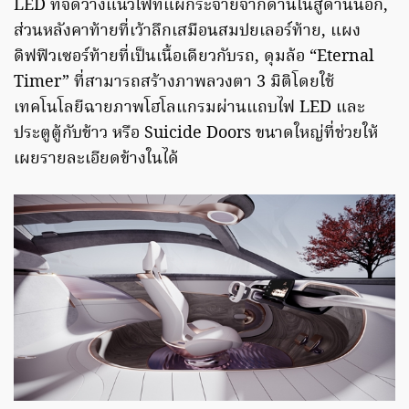
LED ที่จัดวางแนวไฟที่แผ่กระจายจากด้านในสู่ด้านนอก,
ส่วนหลังคาท้ายที่เว้าลึกเสมือนสมปยเลอร์ท้าย, แผง
ดิฟฟิวเซอร์ท้ายที่เป็นเนื้อเดียวกับรถ, ดุมล้อ “Eternal
Timer” ที่สามารถสร้างภาพลวงตา 3 มิติโดยใช้
เทคโนโลยีฉายภาพโฮโลแกรมผ่านแถบไฟ LED และ
ประตูตู้กับข้าว หรือ Suicide Doors ขนาดใหญ่ที่ช่วยให้
เผยรายละเอียดข้างในได้