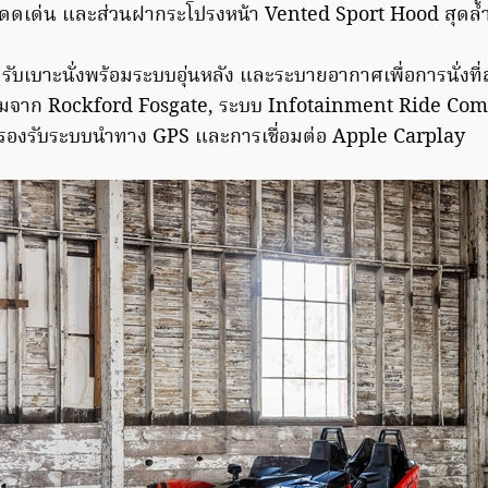
ดดเด่น และส่วนฝากระโปรงหน้า Vented Sport Hood สุดล้
ับเบาะนั่งพร้อมระบบอุ่นหลัง และระบายอากาศเพื่อการนั่งที่สบ
เมี่ยมจาก Rockford Fosgate, ระบบ Infotainment Ride C
ว รองรับระบบนำทาง GPS และการเชื่อมต่อ Apple Carplay