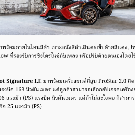
าพร้อมภายในโทนสีดำ เบาะหนังสีดำเดินตะเข็บด้ายสีแดง, ไ
 ที่รองรับการซิงโครไนซ์กับเพลง หรือปรับด้วยตนเองโดยใช
hot Signature LE
มาพร้อมเครื่องยนต์สี่สูบ ProStar 2.0 ลิตร
รงบิด 163 นิวตันเมตร แต่ลูกค้าสามารถเลือกอัปเกรดเครื่องย
6 แรงม้า (PS) แรงบิด นิวตันเมตร แต่ถ้าไม่สะใจพอ ก็สามาร
้อีก 25 แรงม้า (PS)