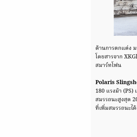
ด้านการตกแต่ง ม
โดยสารจาก XKGlow
สมาร์ทโฟน
Polaris Slings
180 แรงม้า (PS) แ
สมรรถนะสูงสุด 20
ที่เพิ่มสมรรถนะได