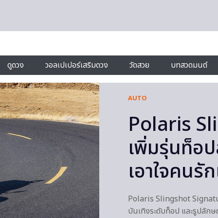
ดูดวง
วอลเปเปอร์เสริมดวง
วัดสวย
บทสวดมนต์
AUTO
Polaris S
เพิ่มรุ่นท็อ
เอาใจคนรั
Polaris Slingshot Signatu
บันเทิงระดับท็อป และรูปลักษณ์