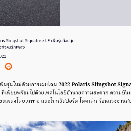
ris Slingshot Signature LE เพิ่มรุ่นท็อปสุด
์เอาใจคนรักเพลง
2022
ิ่มรุ่นใหม่ด้วยการเผยโฉม
2022 Polaris Slingshot Sign
ที่เพียบพร้อมไปด้วยเทคโนโลยีอำนวยความสะดวก ความบันเทิ
ียงเพลงโดยเฉพาะ และโทนสีสปอร์ต โดดเด่น ร้อนแรงชวน