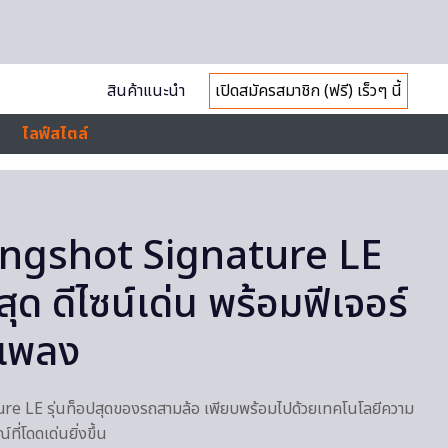
สินค้าแนะนำ
เปิดสมัครสมาชิก (ฟรี) เร็วๆ นี้
ไลฟ์สไตล์
lingshot Signature LE
ปสุด ดีไซน์เด่น พร้อมฟีเจอร์
กเพลง
re LE รุ่นท็อปสุดของรถสามล้อ เพียบพร้อมไปด้วยเทคโนโลยีความ
ที่โดดเด่นยิ่งขึ้น