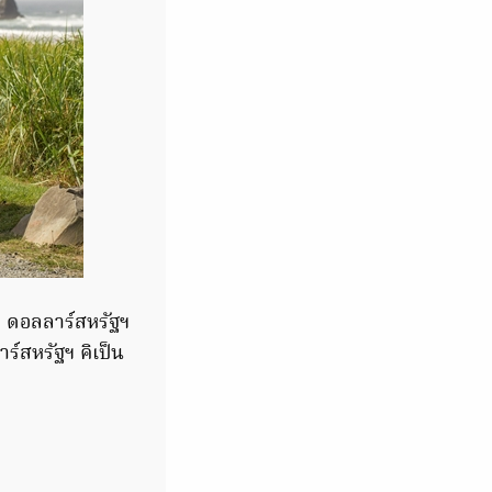
9 ดอลลาร์สหรัฐฯ
ร์สหรัฐฯ คิเป็น