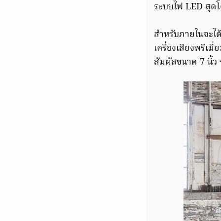
ระบบไฟ LED สุดโ
สำหรับภายในจะได้ร
เครื่องเสียงพรี
สัมผัสขนาด 7 นิ้