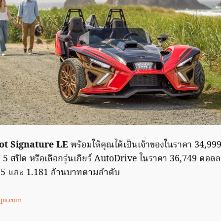
hot Signature LE
พร้อมให้คุณได้เป็นเจ้าของในราคา 34,99
า 5 สปีด หรือเลือกรุ่นเกียร์ AutoDrive ในราคา 36,749 ดอลลา
125 และ 1.181 ล้านบาทตามลำดับ
ops.com