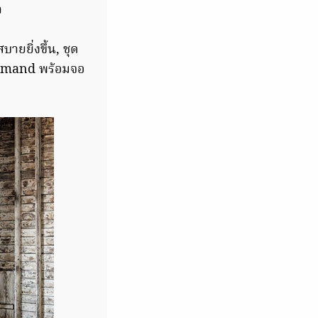
ำ
ายยิ่งขึ้น, ชุด
ommand พร้อมจอ