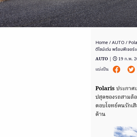
Home
/
AUTO
/ Pola
ดีไซน์เด่น พร้อมฟีเจอร
AUTO
|
19 ก.พ. 
แบ่งปัน
Polaris
ประกาศเพ
ปสุดของรถสามล้อ 
ตอบโจทย์คนรักเส
ด้าน