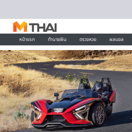
Skip to content
หน้าแรก
ทำนายฝัน
ตรวจหวย
ผลบอล