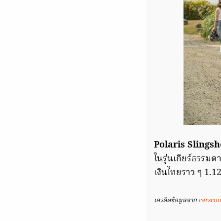
Polaris Slings
ในรุ่นเกียร์ธรรมด
เงินไทยราว ๆ 1.
เครดิตข้อมูลจาก
cars
co