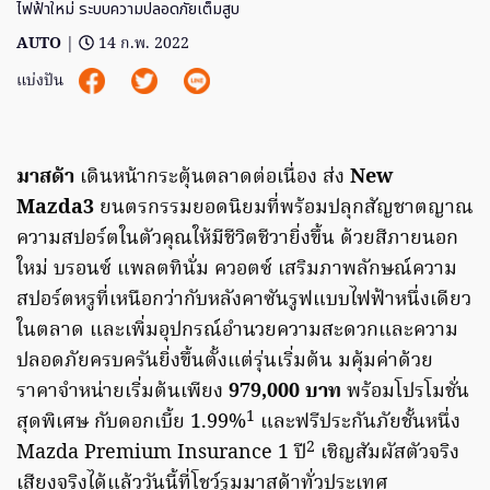
ไฟฟ้าใหม่ ระบบความปลอดภัยเต็มสูบ
AUTO
|
14 ก.พ. 2022
แบ่งปัน
มาสด้า
เดินหน้ากระตุ้นตลาดต่อเนื่อง ส่ง
New
Mazda3
ยนตรกรรมยอดนิยมที่พร้อมปลุกสัญชาตญาณ
ความสปอร์ตในตัวคุณให้มีชีวิตชีวายิ่งขึ้น ด้วยสีภายนอก
ใหม่ บรอนซ์ แพลตทินั่ม ควอตซ์ เสริมภาพลักษณ์ความ
สปอร์ตหรูที่เหนือกว่ากับหลังคาซันรูฟแบบไฟฟ้าหนึ่งเดียว
ในตลาด และเพิ่มอุปกรณ์อำนวยความสะดวกและความ
ปลอดภัยครบครันยิ่งขึ้นตั้งแต่รุ่นเริ่มต้น มคุ้มค่าด้วย
ราคาจำหน่ายเริ่มต้นเพียง
979,000 บาท
พร้อมโปรโมชั่น
1
สุดพิเศษ กับดอกเบี้ย 1.99%
และฟรีประกันภัยชั้นหนึ่ง
2
Mazda Premium Insurance 1 ปี
เชิญสัมผัสตัวจริง
เสียงจริงได้แล้ววันนี้ที่โชว์รูมมาสด้าทั่วประเทศ