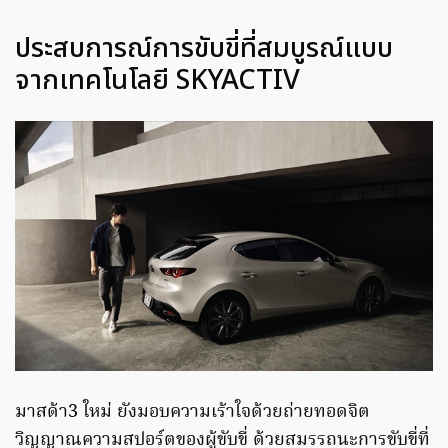
ประสบการณ์การขับขี่ที่สมบูรณ์แบบ
จากเทคโนโลยี SKYACTIV
มาสด้า3 ใหม่ ยังมอบความเร้าใจด้วยถ่ายทอดจิต
วิญญาณความสปอร์ตของผู้ขับขี่ ด้วยสมรรถนะการขับขี่ที่