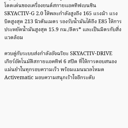
โดดเด่นของเครื่องยนต์สกายแอคทีฟเบนซิน
SKYACTIV-G 2.0 ให้พละกำลังสูงถึง 165 แรงม้า แรง
บิดสูงสุด 213 นิวตันเมตร รองรับน้ำมันได้ถึง E85 ให้การ
ประหยัดน้ำมันสูงสุด 15.9 กม./ลิตร* และเป็นมิตรกับสิ่ง
แวดล้อม
ควบคู่กับระบบส่งกำลังอัจฉริยะ SKYACTIV-DRIVE
เกียร์อัตโนมัติสกายแอคทีฟ 6 สปีด ที่ให้การตอบสนอง
แม่นยำในทุกรอบความเร็ว พร้อมแมนนวลโหมด
Activematic มอบความสนุกเร้าใจอีกระดับ