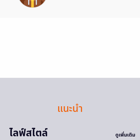
แนะนำ
ไลฟ์สไตล์
ดูเพิ่มเติม