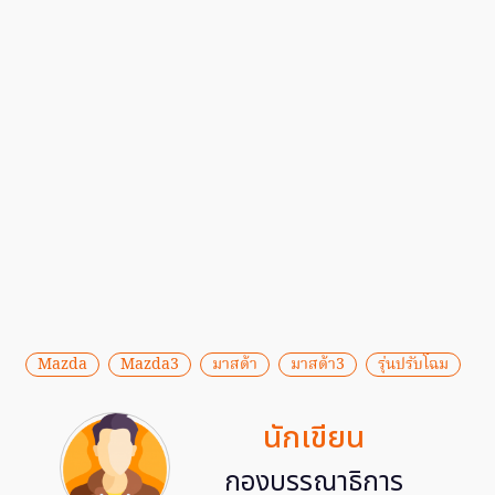
Mazda
Mazda3
มาสด้า
มาสด้า3
รุ่นปรับโฉม
นักเขียน
กองบรรณาธิการ