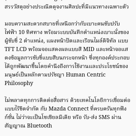
สรรวัสดุอย่างประณีตดุจงานศิลปะที่มีแนวทางเฉพาะตัว
มอบความสะดวกสบายที่เหนือกว่ากับเบาะคนขับปรับ
ไฟฟ้า 10 ทิศทาง พร้อมระบบบันทึกตำแหน่งเบาะนั่งของ
ผู้ขับขี่ 2 ตำแหน่ง, แผงหน้าปัดและเรือนไมล์ดิจิทัล แบบ
TFT LCD พร้อมจอแสดงผลแบบสี MID และหน้าจอแส
ดงข้อมูลการขับขี่แบบสีบนกระจกหน้า ซึ่งทุกองค์ประกอบ
ได้ถูกพัฒนาขึ้นโดยคำนึงถึงการใช้งานและประโยชน์ของ
มนุษย์เป็นหลักตามปรัชญา Human Centric
Philosophy
ไม่พลาดทุกการติดต่อสื่อสาร ด้วยเทคโนโลยีการเชื่อมต่อ
แบบไร้ขีดจำกัด กับ Mazda Connect ที่ครบครันทุกฟัง
ก์ชั่น ไม่ว่าจะเป็นโซเชียลมีเดีย หรือ รับ-ส่ง SMS ผ่าน
สัญญาณ Bluetooth