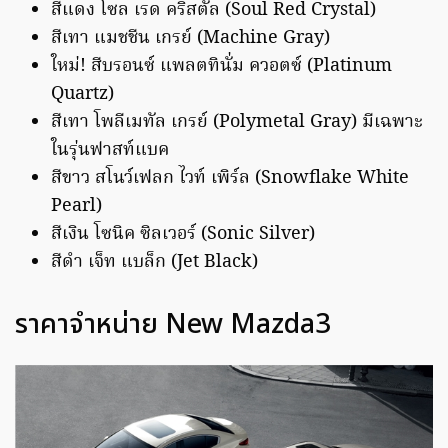
สีแดง โซล เรด คริสตัล (Soul Red Crystal)
สีเทา แมชชีน เกรย์ (Machine Gray)
ใหม่! สีบรอนซ์ แพลตทินั่ม ควอตซ์ (Platinum
Quartz)
สีเทา โพลีเมทัล เกรย์ (Polymetal Gray) มีเฉพาะ
ในรุ่นฟาสท์แบค
สีขาว สโนว์เฟลก ไวท์ เพิร์ล (Snowflake White
Pearl)
สีเงิน โซนิค ซิลเวอร์ (Sonic Silver)
สีดำ เจ็ท แบล็ก (Jet Black)
ราคาจำหน่าย New Mazda3