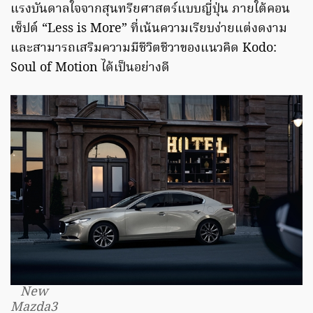
แรงบันดาลใจจากสุนทรียศาสตร์แบบญี่ปุ่น ภายใต้คอน
เซ็ปต์ “Less is More” ที่เน้นความเรียบง่ายแต่งดงาม
และสามารถเสริมความมีชีวิตชีวาของแนวคิด Kodo:
Soul of Motion ได้เป็นอย่างดี
New
Mazda3