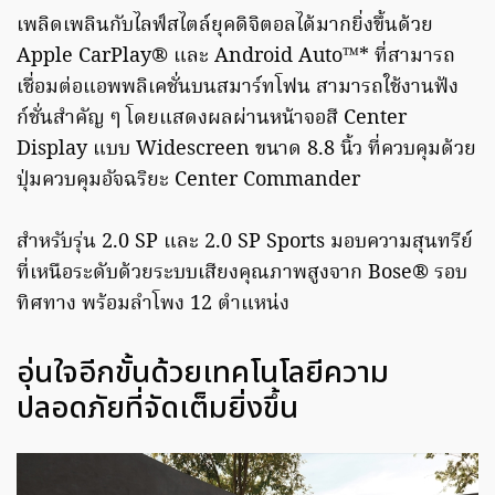
เพลิดเพลินกับไลฟ์สไตล์ยุคดิจิตอลได้มากยิ่งขึ้นด้วย
Apple CarPlay® และ Android Auto™* ที่สามารถ
เชื่อมต่อแอพพลิเคชั่นบนสมาร์ทโฟน สามารถใช้งานฟัง
ก์ชั่นสำคัญ ๆ โดยแสดงผลผ่านหน้าจอสี Center
Display แบบ Widescreen ขนาด 8.8 นิ้ว ที่ควบคุมด้วย
ปุ่มควบคุมอัจฉริยะ Center Commander
สำหรับรุ่น 2.0 SP และ 2.0 SP Sports มอบความสุนทรีย์
ที่เหนือระดับด้วยระบบเสียงคุณภาพสูงจาก Bose® รอบ
ทิศทาง พร้อมลำโพง 12 ตำแหน่ง
อุ่นใจอีกขั้นด้วยเทคโนโลยีความ
ปลอดภัยที่จัดเต็มยิ่งขึ้น