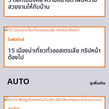
5 ดอกไม้มงคล ความหมายดี เพิ่มความ
สวยงามให้กับบ้าน
ไลฟ์สไตล์
15 เมืองน่าเที่ยวทั่วออสเตรเลีย ทริปหน้า
ต้องไป
AUTO
ดูเพิ่มเติม