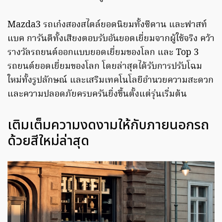
Mazda3 รถเก๋งสองสไตล์ยอดนิยมทั้งซีดาน และฟาสท์
แบค การันตีทั้งเสียงตอบรับอันยอดเยี่ยมจากผู้ใช้จริง คว้า
รางวัลรถยนต์ออกแบบยอดเยี่ยมของโลก และ Top 3
รถยนต์ยอดเยี่ยมของโลก โดยล่าสุดได้รับการปรับโฉม
ใหม่ทั้งรูปลักษณ์ และเสริมเทคโนโลยีอำนวยความสะดวก
และความปลอดภัยครบครันยิ่งขึ้นตั้งแต่รุ่นเริ่มต้น
เติมเต็มความงดงามให้กับภายนอกรถ
ด้วยสีใหม่ล่าสุด