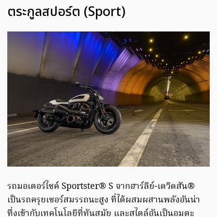
ตระกูลสปอร์ต (Sport)
รถมอเตอร์ไซค์ Sportster® S จากฮาร์ลีย์-เดวิดสัน®
เป็นรถครุยเซอร์สมรรถนะสูง ที่ได้ผสมผสานพลังอันน่า
ทึ่งเข้ากับเทคโนโลยีที่ทันสมัย และสไตล์อันเป็นอมตะ