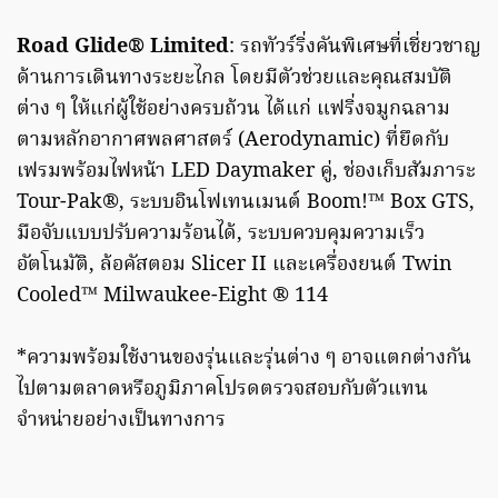
Road Glide® Limited
: รถทัวร์ริ่งคันพิเศษที่เชี่ยวชาญ
ด้านการเดินทางระยะไกล โดยมีตัวช่วยและคุณสมบัติ
ต่าง ๆ ให้แก่ผู้ใช้อย่างครบถ้วน ได้แก่ แฟริ่งจมูกฉลาม
ตามหลักอากาศพลศาสตร์ (Aerodynamic) ที่ยึดกับ
เฟรมพร้อมไฟหน้า LED Daymaker คู่, ช่องเก็บสัมภาระ
Tour-Pak®, ระบบอินโฟเทนเมนต์ Boom!™ Box GTS,
มือจับแบบปรับความร้อนได้, ระบบควบคุมความเร็ว
อัตโนมัติ, ล้อคัสตอม Slicer II และเครื่องยนต์ Twin
Cooled™ Milwaukee-Eight ® 114
*ความพร้อมใช้งานของรุ่นและรุ่นต่าง ๆ อาจแตกต่างกัน
ไปตามตลาดหรือภูมิภาคโปรดตรวจสอบกับตัวแทน
จำหน่ายอย่างเป็นทางการ