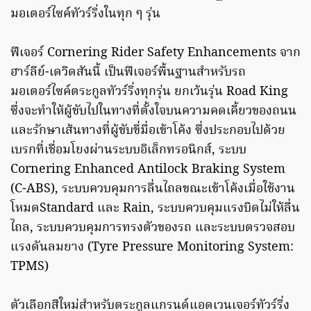
มอเตอร์ไซค์ทัวร์ริ่งในทุก ๆ รุ่น
ฟีเจอร์ Cornering Rider Safety Enhancements จาก
ฮาร์ลีย์-เดวิดสันนี้ เป็นฟีเจอร์พื้นฐานสำหรับรถ
มอเตอร์ไซค์ตระกูลทัวร์ริ่งทุกรุ่น ยกเว้นรุ่น Road King
ซึ่งจะทำให้ผู้ขับไปในทางที่ตั้งใจบนความคดเคี้ยวของถนน
และรักษาเส้นทางที่ผู้ขับขี่มื่อเข้าโค้ง ซึ่งประกอบไปด้วย
เบรกที่เชื่อมโยงผ่านระบบอิเล็กทรอนิกส์, ระบบ
Cornering Enhanced Antilock Braking System
(C-ABS), ระบบควบคุมการลื่นไถลขณะเข้าโค้งเมื่อใช้งาน
โหมดStandard และ Rain, ระบบควบคุมแรงบิดไม่ให้ลื่น
ไถล, ระบบควบคุมการทรงตัวของรถ และระบบตรวจสอบ
แรงดันลมยาง (Tyre Pressure Monitoring System:
TPMS)
ตัวเลือกสีใหม่สำหรับตระกูลแกรนด์แอดเวนเจอร์ทัวร์ริ่ง