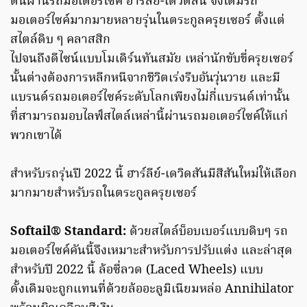
ตนผ่านรถมอเตอร์ไซค์ ฮาร์ลีย์-เดวิดสัน จึงได้มีรถ
มอเตอร์ไซค์มากมายหลายรุ่นในตระกูลครุยเซอร์ ตั้งแต่
สไตล์ดิบ ๆ คลาสสิก
ไปจนถึงดีไซน์แบบโมเดิร์นทันสมัย เหล่านักขับขี่ครุยเซอร์
นั้นต่างต้องการหลีกหนีจากชีวิตเร่งรีบอันวุ่นวาย และมี
แบรนด์รถมอเตอร์ไซค์ระดับโลกเพียงไม่กี่แบรนด์เท่านั้น
ที่สามารถมอบไลฟ์สไตล์เหล่านี้ผ่านรถมอเตอร์ไซค์ให้แก่
พวกเขาได้
สำหรับรถรุ่นปี 2022 นี้ ฮาร์ลีย์-เดวิดสันมีสีสันใหม่ให้เลือก
มากมายสำหรับรถในตระกูลครุยเซอร์
Softail® Standard:
ด้วยสไตล์บ็อบเบอร์แบบดิบๆ รถ
มอเตอร์ไซค์คันนี้จึงเหมาะสำหรับการปรับแต่ง และล่าสุด
สำหรับปี 2022 นี้ ล้อซี่ลวด (Laced Wheels) แบบ
ดั้งเดิมจะถูกแทนที่ด้วยล้ออะลูมิเนียมหล่อ Annihilator