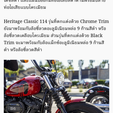
ไดซ์สีดำ และแผ่นป้องกันท่อไอเสียสีดำด้านพร้อมปลาย
ท่อไอเสียแบบโครเมียม
Heritage Classic 114 รุ่นที่ตกแต่งด้วย Chrome Trim
ยังมาพร้อมกับล้อซี่ลวดอะลูมิเนียมหล่อ 9 ก้านสีดำ หรือ
ล้อซี่ลวดเคลือบโครเมียม ส่วนรุ่นที่ตกแต่งด้วย Black
Trim จะมาพร้อมกับล้อแม็กซ์อะลูมิเนียมหล่อ 9 ก้านสี
ดำ หรือล้อซี่ลวดสีดำ