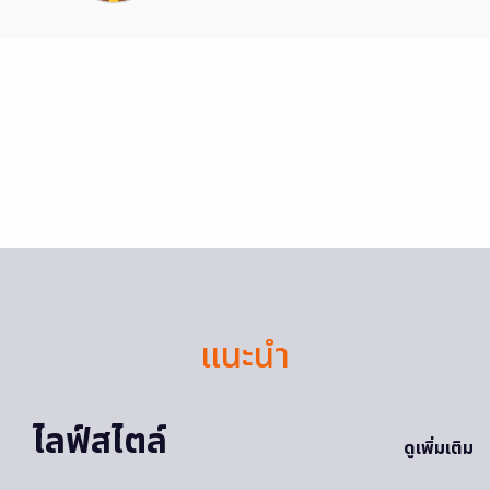
แนะนำ
ไลฟ์สไตล์
ดูเพิ่มเติม