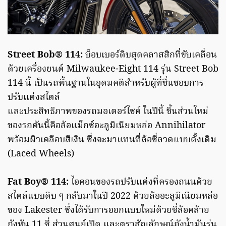
Street Bob® 114:
บ็อบเบอร์ดิบสุดคลาสสิกที่ขับเคลื่อน
ด้วยเครื่องยนต์ Milwaukee-Eight 114 รุ่น Street Bob
114 นี้ เป็นรถพื้นฐานในอุดมคติสำหรับผู้ที่ชื่นชอบการ
ปรับแต่งสไตล์
และประสิทธิภาพของรถมอเตอร์ไซค์ ในปีนี้ ชิ้นส่วนใหม่
ของรถคันนี้คือล้อแม็กซ์อะลูมิเนียมหล่อ Annihilator
พร้อมผิวเคลือบสีเงิน ซึ่งจะมาแทนที่ล้อซี่ลวดแบบดั้งเดิม
(Laced Wheels)
Fat Boy® 114:
ไอคอนของรถปรับแต่งที่ครองถนนด้วย
สไตล์แบบดิบ ๆ กลับมาในปี 2022 ด้วยล้ออะลูมิเนียมหล่อ
ของ Lakester ซึ่งได้รับการออกแบบใหม่ด้วยซี่ล้อคล้าย
กังหัน 11 ซี่ ส่วนศูนย์เปิด และตราสัญลักษณ์ถังน้ำมันรุ่น