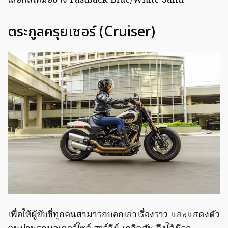
เลือกสีใหม่อย่าง Fastback Blue/White Sand
ตระกูลครุยเซอร์ (Cruiser)
เพื่อให้ผู้ขับขี่ทุกคนสามารถบอกเล่าเรื่องราว และแสดงตัว