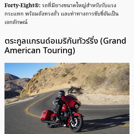
Forty-Eight®:
รถที่มียางขนาดใหญ่สำหรับรับแรง
กระแทก พร้อมถังทรงถั่ว และท่าทางการขับขี่อันเป็น
เอกลักษณ์
ตระกูลแกรนด์อเมริกันทัวร์ริ่ง (Grand
American Touring)