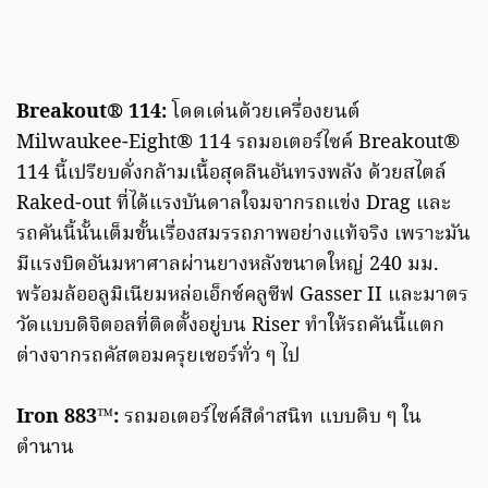
Breakout® 114:
โดดเด่นด้วยเครื่องยนต์
Milwaukee-Eight® 114 รถมอเตอร์ไซค์ Breakout®
114 นี้เปรียบดั่งกล้ามเนื้อสุดลีนอันทรงพลัง ด้วยสไตล์
Raked-out ที่ได้แรงบันดาลใจมจากรถแข่ง Drag และ
รถคันนี้นั้นเต็มขั้นเรื่องสมรรถภาพอย่างแท้จริง เพราะมัน
มีแรงบิดอันมหาศาลผ่านยางหลังขนาดใหญ่ 240 มม.
พร้อมล้ออลูมิเนียมหล่อเอ็กซ์คลูซีฟ Gasser II และมาตร
วัดแบบดิจิตอลที่ติดตั้งอยู่บน Riser ทำให้รถคันนี้แตก
ต่างจากรถคัสตอมครุยเซอร์ทั่ว ๆ ไป
Iron 883™:
รถมอเตอร์ไซค์สีดำสนิท แบบดิบ ๆ ใน
ตำนาน