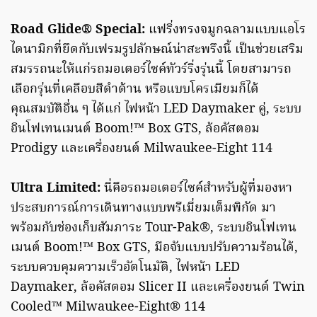
Road Glide® Special:
แฟริ่งทรงจมูกฉลามแบบแอโร
ไดนามิกที่ยึดกับเฟรมรูปลักษณ์น่าสะพรึงนี้ เป็นช่วยเสริม
สมรรถนะให้แก่รถมอเตอร์ไซค์ทัวร์ริ่งรุ่นนี้ โดยสามารถ
เลือกรุ่นที่เคลือบสีดำด้าน หรือแบบโครเมียมก็ได้
คุณสมบัติอื่น ๆ ได้แก่ ไฟหน้า LED Daymaker คู่, ระบบ
อินโฟเทนเมนต์ Boom!™ Box GTS, ล้อคัสตอม
Prodigy และเครื่องยนต์ Milwaukee-Eight 114
Ultra Limited:
นี่คือรถมอเตอร์ไซค์สำหรับผู้ที่มองหา
ประสบการณ์การเดินทางแบบพรีเมี่ยมเต็มพิกัด มา
พร้อมกับช่องเก็บสัมภาระ Tour-Pak®, ระบบอินโฟเทน
เมนต์ Boom!™ Box GTS, มือจับแบบปรับความร้อนได้,
ระบบควบคุมความเร็วอัตโนมัติ, ไฟหน้า LED
Daymaker, ล้อคัสตอม Slicer II และเครื่องยนต์ Twin
Cooled™ Milwaukee-Eight® 114