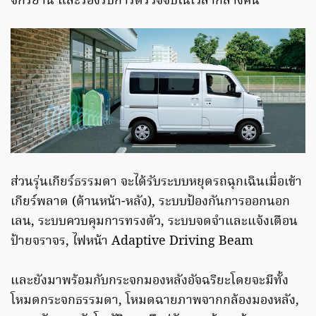
จักรยาน และรองรับการตรวจจับในเวลากลางคืน
ส่วนรุ่นเกียร์ธรรมดา จะได้รับระบบหยุดรถฉุกเฉินเมื่อเข้า
เกียร์พลาด (ด้านหน้า-หลัง), ระบบป้องกันการออกนอก
เลน, ระบบควบคุมการทรงตัว, ระบบจดจำและแจ้งเตือน
ป้ายจราจร, ไฟหน้า Adaptive Driving Beam
และยังมาพร้อมกับกระจกมองหลังอัจฉริยะโดยจะมีทั้ง
โหมดกระจกธรรมดา, โหมดฉายภาพจากกล้องมองหลัง,