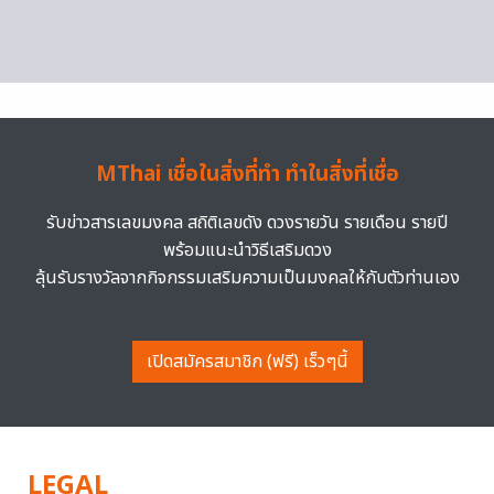
MThai เชื่อในสิ่งที่ทำ ทำในสิ่งที่เชื่อ
รับข่าวสารเลขมงคล สถิติเลขดัง ดวงรายวัน รายเดือน รายปี
พร้อมแนะนำวิธีเสริมดวง
ลุ้นรับรางวัลจากกิจกรรมเสริมความเป็นมงคลให้กับตัวท่านเอง
เปิดสมัครสมาชิก (ฟรี) เร็วๆนี้
LEGAL