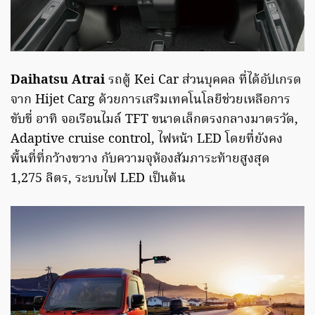
Daihatsu Atrai
รถตู้ Kei Car ส่วนบุคคล ที่ได้อัปเกรด
จาก Hijet Carg ด้วยการเสริมเทคโนโลยีช่วยเหลือการ
ขับขี่ อาทิ จอเรือนไมล์ TFT ขนาดเล็กตรงกลางมาตรวัด,
Adaptive cruise control, ไฟหน้า LED โดยที่ยังคง
พื้นที่ที่กว้างขวาง กับความจุห้องสัมภาระท้ายสูงสุด
1,275 ลิตร, ระบบไฟ LED เป็นต้น