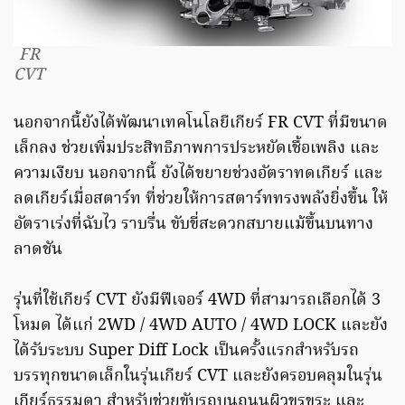
FR
CVT
นอกจากนี้ยังได้พัฒนาเทคโนโลยีเกียร์ FR CVT ที่มีขนาด
เล็กลง ช่วยเพิ่มประสิทธิภาพการประหยัดเชื้อเพลิง และ
ความเงียบ นอกจากนี้ ยังได้ขยายช่วงอัตราทดเกียร์ และ
ลดเกียร์เมื่อสตาร์ท ที่ช่วยให้การสตาร์ททรงพลังยิ่งขึ้น ให้
อัตราเร่งที่ฉับไว ราบรื่น ขับขี่สะดวกสบายแม้ขึ้นบนทาง
ลาดชัน
รุ่นที่ใช้เกียร์ CVT ยังมีฟีเจอร์ 4WD ที่สามารถเลือกได้ 3
โหมด ได้แก่ 2WD / 4WD AUTO / 4WD LOCK และยัง
ได้รับระบบ Super Diff Lock เป็นครั้งแรกสำหรับรถ
บรรทุกขนาดเล็กในรุ่นเกียร์ CVT และยังครอบคลุมในรุ่น
เกียร์ธรรมดา สำหรับช่วยขับรถบนถนนผิวขรุขระ และ