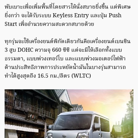
พับเบาะเพื่อเพิ่มพื้นที่โดยสารให้นั่งสบายยิ่งขึ้น แต่พิเศษ
ยิ่งกว่า จะได้รับระบบ Keyless Entry และปุ่ม Push
Start เพื่ออำนวยความสะดวกสบายด้วย
ทุกรุ่นจะใช้เครื่องยนต์พิกัดเดียวกันคือเครื่องยนต์เบนซิน
3 สูบ DOHC ความจุ 660 ซีซี แต่จะมีให้เลือกทั้งแบบ
ธรรมดา, แบบพ่วงเทอร์โบ และแบบพ่วงมอเตอร์ไฟฟ้า
ด้านประสิทธิภาพการประหยัดน้ำมันในบางรุ่นสามารถ
ทำได้สูงสุดถึง 16.5 กม./ลิตร (WLTC)