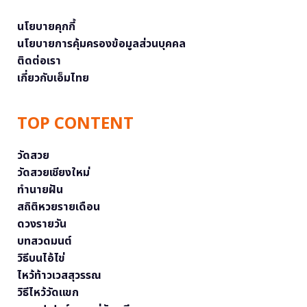
นโยบายคุกกี้
นโยบายการคุ้มครองข้อมูลส่วนบุคคล
ติดต่อเรา
เกี่ยวกับเอ็มไทย
TOP CONTENT
วัดสวย
วัดสวยเชียงใหม่
ทำนายฝัน
สถิติหวยรายเดือน
ดวงรายวัน
บทสวดมนต์
วิธีบนไอ้ไข่
ไหว้ท้าวเวสสุวรรณ
วิธีไหว้วัดแขก