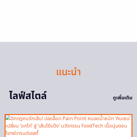
แนะนำ
ไลฟ์สไตล์
ดูเพิ่มเติม