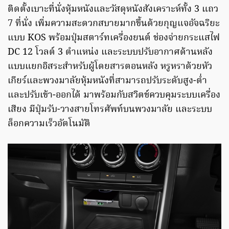
ติดตั้งเบาะที่นั่งหุ้มหนังและวัสดุหนังสังเคราะห์ทั้ง 3 แถว
7 ที่นั่ง เพิ่มความสะดวกสบายมากขึ้นด้วยกุญแจอัจฉริยะ
แบบ KOS พร้อมปุ่มสตาร์ทเครื่องยนต์ ช่องจ่ายกระแสไฟ
DC 12 โวลต์ 3 ตำแหน่ง และระบบปรับอากาศด้านหลัง
แบบแยกอิสระสำหรับผู้โดยสารตอนหลัง หรูหราด้วยหัว
เกียร์และพวงมาลัยหุ้มหนังที่สามารถปรับระดับสูง-ต่ำ
และปรับเข้า-ออกได้ มาพร้อมกับสวิตช์ควบคุมระบบเครื่อง
เสียง มีปุ่มรับ-วางสายโทรศัพท์บนพวงมาลัย และระบบ
ล็อกความเร็วอัตโนมัติ