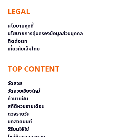
LEGAL
นโยบายคุกกี้
นโยบายการคุ้มครองข้อมูลส่วนบุคคล
ติดต่อเรา
เกี่ยวกับเอ็มไทย
TOP CONTENT
วัดสวย
วัดสวยเชียงใหม่
ทำนายฝัน
สถิติหวยรายเดือน
ดวงรายวัน
บทสวดมนต์
วิธีบนไอ้ไข่
ไหว้ท้าวเวสสุวรรณ