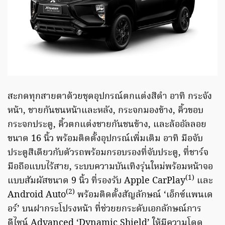
สะกดทุกสายตาด้วยชุดอุปกรณ์ตกแต่งสีดำ อาทิ กระจัง
หน้า, ชายกันชนหน้าและหลัง, กระจกมองข้าง, คิ้วขอบ
กระจกประตู, คิ้วตกแต่งชายกันชนข้าง, และล้ออัลลอย
ขนาด 16 นิ้ว พร้อมติดตั้งอุปกรณ์เพิ่มเติม อาทิ มือจับ
ประตูสีเดียวกับตัวรถพร้อมกรอบรองที่จับประตู, ที่ชาร์จ
มือถือแบบไร้สาย, ระบบความบันเทิงรุ่นใหม่พร้อมหน้าจอ
(1)
แบบสัมผัสขนาด 9 นิ้ว ที่รองรับ Apple CarPlay
และ
(2)
Android Auto
พร้อมติดตั้งสัญลักษณ์ ‘เอ็กซ์แพนเด
อร์’ บนฝากระโปรงหน้า ที่ช่วยยกระดับเอกลักษณ์การ
ดีไซน์ Advanced ‘Dynamic Shield’ ให้มีความโดด