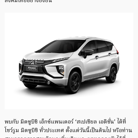
สังคมไทยอย่างยั่งยืน
พบกับ มิตซูบิชิ เอ็กซ์แพนเดอร์ ‘สเปเชียล เอดิชั่น’ ได้ที่
โชว์รูม มิตซูบิชิ ทั่วประเทศ ตั้งแต่วันนี้เป็นต้นไป หรือท่าน