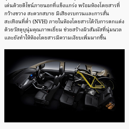
เด่นด้วยดีไซน์ภายนอกที่แข็งแกร่ง พร้อมห้องโดยสารที่
กว้างขวาง สะดวกสบาย มีเสียงรบกวนและการสั่น
สะเทือนที่ต่ำ (NVH) ภายในห้องโดยสารได้รับการตกแต่ง
ด้วยวัสดุบุนุ่มคุณภาพเยี่ยม ช่วยสร้างผิวสัมผัสที่นุ่มนวล
และยังทำให้ห้องโดยสารมีความเงียบเพิ่มมากขึ้น