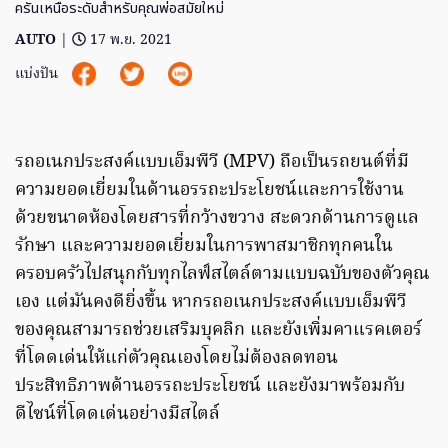
ครันเหนือระดับสำหรับคุณพ่อสมัยใหม่
AUTO
|
17 พ.ย. 2021
แบ่งปัน
รถอเนกประสงค์แบบเอ็มพีวี (MPV) ถือเป็นรถยนต์ที่มี
ความยอดเยี่ยมในด้านอรรถะประโยชน์และการใช้งาน
ด้วยขนาดห้องโดยสารที่กว้างขวาง สะดวกด้านการดูแล
รักษา และความยอดเยี่ยมในการพาสมาชิกทุกคนใน
ครอบครัวไปสนุกกับทุกไลฟ์สไตล์ตามแบบฉบับของตัวคุณ
เอง แต่มันคงดียิ่งขึ้น หากรถอเนกประสงค์แบบเอ็มพีวี
ของคุณสามารถช่วยเสริมบุคลิก และยังเพิ่มคาแรคเตอร์
ที่โดดเด่นให้แก่ตัวคุณเองโดยไม่ต้องลดทอน
ประสิทธิภาพด้านอรรถะประโยชน์ และยังมาพร้อมกับ
ดีไซน์ที่โดดเด่นอย่างมีสไตล์