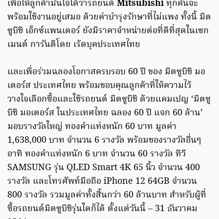
เพื่อให้ลูกค้ามั่นใจได้ว่ารถยนต์
Mitsubishi
ทุกคันจะ
พร้อมใช้งานอยู่เสมอ ด้วยค่าบำรุงรักษาที่ไม่แพง ทั้งนี้ มิต
ซูบิชิ เอ็กซ์แพนเดอร์ ยังมีราคาจำหน่ายต่อที่ดีที่สุดในเซก
เมนต์ การันตีโดย เร้ดบุคประเทศไทย
และเพื่อร่วมฉลองโอกาสครบรอบ 60 ปี ของ มิตซูบิชิ มอ
เตอร์ส ประเทศไทย พร้อมขอบคุณลูกค้าที่ให้ความไว้
วางใจเลือกซื้อและใช้รถยนต์ มิตซูบิชิ ด้วยแคมเปญ ‘มิตซู
บิชิ มอเตอร์ส ในประเทศไทย ฉลอง 60 ปี แจก 60 ล้าน’
มอบรางวัลใหญ่ ทองคำแท่งหนัก 60 บาท มูลค่า
1,638,000 บาท จำนวน 6 รางวัล พร้อมของรางวัลอื่นๆ
อาทิ ทองคำแท่งหนัก 6 บาท จำนวน 60 รางวัล ทีวี
SAMSUNG รุ่น QLED Smart 4K 65 นิ้ว จำนวน 400
รางวัล และโทรศัพท์มือถือ iPhone 12 64GB จำนวน
800 รางวัล รวมมูลค่าทั้งสิ้นกว่า 60 ล้านบาท สำหรับผู้ที่
ซื้อรถยนต์มิตซูบิชิรุ่นใดก็ได้ ตั้งแต่วันนี้ – 31 ธันวาคม