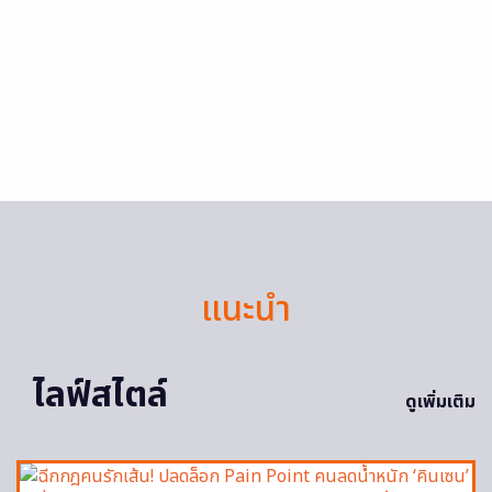
แนะนำ
ไลฟ์สไตล์
ดูเพิ่มเติม