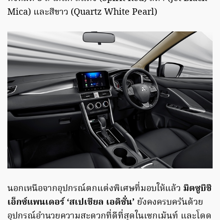
Mica) และสีขาว (Quartz White Pearl)
นอกเหนือจากอุปกรณ์ตกแต่งพิเศษที่มอบให้แล้ว
มิตซูบิชิ
เอ็กซ์แพนเดอร์ ‘สเปเชียล เอดิชั่น’
ยังคงครบครันด้วย
อุปกรณ์อำนวยความสะดวกที่ดีที่สุดในเซกเม้นท์ และโดด