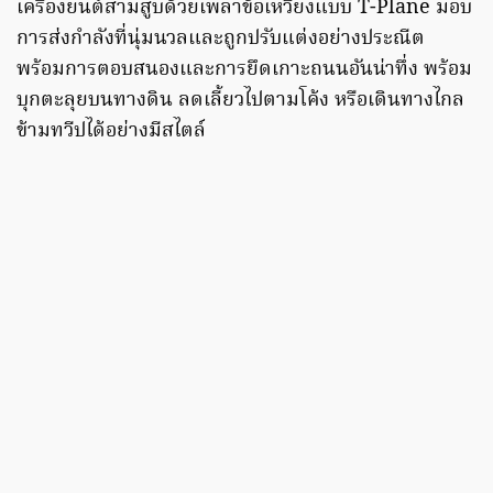
เครื่องยนต์สามสูบด้วยเพลาข้อเหวี่ยงแบบ T-Plane มอบ
การส่งกำลังที่นุ่มนวลและถูกปรับแต่งอย่างประณีต
พร้อมการตอบสนองและการยึดเกาะถนนอันน่าทึ่ง พร้อม
บุกตะลุยบนทางดิน ลดเลี้ยวไปตามโค้ง หรือเดินทางไกล
ข้ามทวีปได้อย่างมีสไตล์