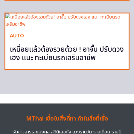
AUTO
เหนื่อยแล้วต้องรวยด้วย ! อาจั๊บ ปรับดวง
เฮง แนะ ทะเบียนรถเสริมอาชีพ
MThai เชื่อในสิ่งที่ทำ ทำในสิ่งที่เชื่อ
รับข่าวสารเลขมงคล สถิติเลขดัง ดวงรายวัน รายเดือน รายปี