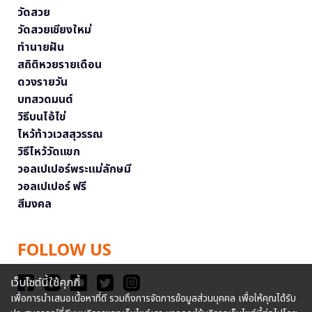
วัดสวย
วัดสวยเชียงใหม่
ทำนายฝัน
สถิติหวยรายเดือน
ดวงรายวัน
บทสวดมนต์
วิธีบนไอ้ไข่
ไหว้ท้าวเวสสุวรรณ
วิธีไหว้วัดแขก
วอลเปเปอร์พระแม่ลักษมี
วอลเปเปอร์ ฟรี
สีมงคล
FOLLOW US
เว็บไซต์นี้ใช้คุกกี้
เพื่อการนำเสนอเนื้อหาที่ดี รวมถึงการจัดการข้อมูลส่วนบุคคล เพื่อให้คุณได้รับ