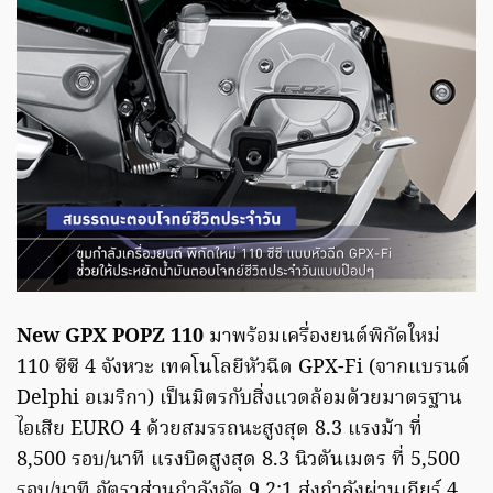
New GPX POPZ 110
มาพร้อมเครื่องยนต์พิกัดใหม่
110 ซีซี 4 จังหวะ เทคโนโลยีหัวฉีด GPX-Fi (จากแบรนด์
Delphi อเมริกา) เป็นมิตรกับสิ่งแวดล้อมด้วยมาตรฐาน
ไอเสีย EURO 4 ด้วยสมรรถนะสูงสุด 8.3 แรงม้า ที่
8,500 รอบ/นาที แรงบิดสูงสุด 8.3 นิวตันเมตร ที่ 5,500
รอบ/นาที อัตราส่วนกำลังอัด 9.2:1 ส่งกำลังผ่านเกียร์ 4