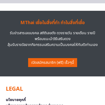
MThai เชื่อในสิ่งที่ทำ ทำในสิ่งที่เชื่อ
รับข่าวสารเลขมงคล สถิติเลขดัง ดวงรายวัน รายเดือน รายปี
พร้อมแนะนำวิธีเสริมดวง
ลุ้นรับรางวัลจากกิจกรรมเสริมความเป็นมงคลให้กับตัวท่านเอง
เปิดสมัครสมาชิก (ฟรี) เร็วๆนี้
LEGAL
นโยบายคุกกี้