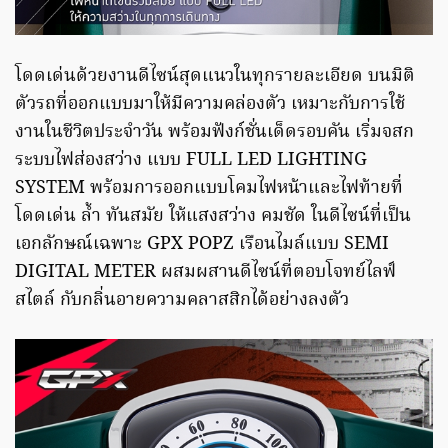
โดดเด่นด้วยงานดีไซน์สุดแนวในทุกรายละเอียด บนมิติ
ตัวรถที่ออกแบบมาให้มีความคล่องตัว เหมาะกับการใช้
งานในชีวิตประจำวัน พร้อมฟังก์ชั่นเด็ดรอบคัน เริ่มจสก
ระบบไฟส่องสว่าง แบบ FULL LED LIGHTING
SYSTEM พร้อมการออกแบบโคมไฟหน้าและไฟท้ายที่
โดดเด่น ล้ำ ทันสมัย ให้แสงสว่าง คมชัด ในดีไซน์ที่เป็น
เอกลักษณ์เฉพาะ GPX POPZ เรือนไมล์แบบ SEMI
DIGITAL METER ผสมผสานดีไซน์ที่ตอบโจทย์ไลฟ์
สไตล์ กับกลิ่นอายความคลาสสิกได้อย่างลงตัว