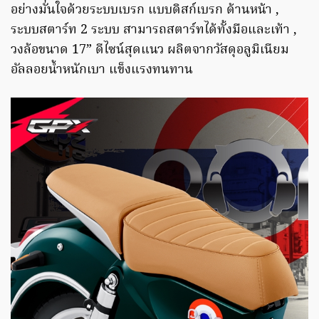
อย่างมั่นใจด้วยระบบเบรก แบบดิสก์เบรก ด้านหน้า ,
ระบบสตาร์ท 2 ระบบ สามารถสตาร์ทได้ทั้งมือและเท้า ,
วงล้อขนาด 17” ดีไซน์สุดแนว ผลิตจากวัสดุอลูมิเนียม
อัลลอยน้ำหนักเบา แข็งแรงทนทาน