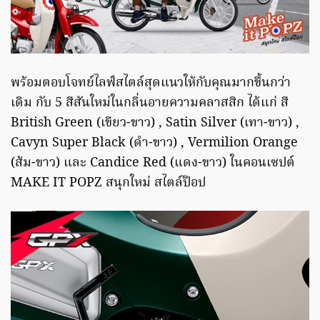
พร้อมตอบโจทย์ไลฟ์สไตล์สุดแนวให้กับคุณมากขึ้นกว่า
เดิม กับ 5 สีสันใหม่ในกลิ่นอายความคลาสสิก ได้แก่ สี
British Green (เขียว-ขาว) , Satin Silver (เทา-ขาว) ,
Cavyn Super Black (ดำ-ขาว) , Vermilion Orange
(ส้ม-ขาว) และ Candice Red (แดง-ขาว) ในคอนเซปต์
MAKE IT POPZ สนุกใหม่ สไตล์ป๊อป