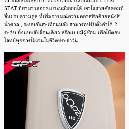
เบาะนั่งสัมผัสสบาย ที่ออกแบบมาให้เป็นแบบ FLEXI
SEAT ที่สามารถถอดเบาะหลังออกได้ เอาใจสายคัสตอมที่
ชื่นชอบความคูล ที่เพิ่มอารมณ์ความคลาสสิกด้วยหนังสี
น้ำตาล , ระบบกันสะเทือนหลัง สามารถปรับตั้งค่าได้ 2
ระดับ ทั้งแบบขับขี่คนเดียว หรือแบบมีผู้ซ้อน เพื่อให้ตอบ
โจทย์ทุกการใช้งานในชีวิตประจำวัน