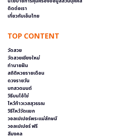
นโยบายการคุ้มครองข้อมูลส่วนบุคคล
ติดต่อเรา
เกี่ยวกับเอ็มไทย
TOP CONTENT
วัดสวย
วัดสวยเชียงใหม่
ทำนายฝัน
สถิติหวยรายเดือน
ดวงรายวัน
บทสวดมนต์
วิธีบนไอ้ไข่
ไหว้ท้าวเวสสุวรรณ
วิธีไหว้วัดแขก
วอลเปเปอร์พระแม่ลักษมี
วอลเปเปอร์ ฟรี
สีมงคล