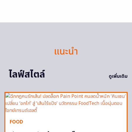
แนะนำ
ไลฟ์สไตล์
ดูเพิ่มเติม
FOOD