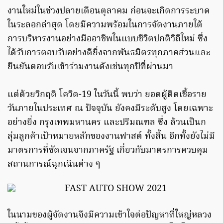
งานใหม่ในช่วงปลายเดือนตุลาคม ก่อนจะเกิดการระบาด
ในระลอกล่าสุด โดยมีความพร้อมในการจัดงานภายใต้
การบริหารงานอย่างมืออาชีพในแบบชีวิตปกติวิถีใหม่ ซึ่ง
ได้รับการตอบรับอย่างดียิ่งจากพันธมิตรทุกภาคส่วนและ
ยืนยันตอบรับเข้าร่วมงานดังเช่นทุกปีที่ผ่านมา
แต่ด้วยวิกฤติ โควิด-19 ในวันนี้ พบว่า ยอดผู้ติดเชื้อราย
วันภายในประเทศ ณ ปัจจุบัน ยังคงมีระดับสูง โดยเฉพาะ
อย่างยิ่ง กรุงเทพมหานคร และปริมณฑล ซึ่ง ล้วนเป็นก
ลุ่มลูกค้าเป้าหมายหลักของงานฟาสต์ ทั้งสิ้น อีกทั้งยังไม่มี
มาตรการที่ชัดเจนจากภาครัฐ เกี่ยวกับมาตรการควบคุม
สถานการณ์ฉุกเฉินต่าง ๆ
ในนามของผู้จัดงานจึงมีความเข้าใจต่อปัญหาที่ใหญ่หลวง