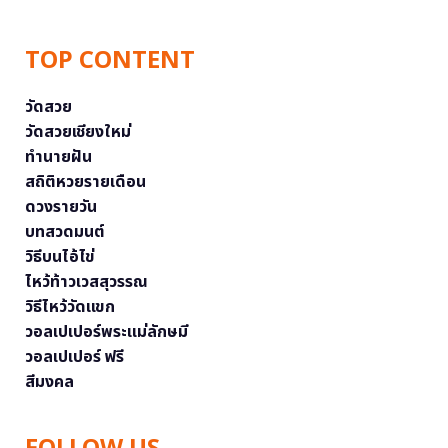
TOP CONTENT
วัดสวย
วัดสวยเชียงใหม่
ทำนายฝัน
สถิติหวยรายเดือน
ดวงรายวัน
บทสวดมนต์
วิธีบนไอ้ไข่
ไหว้ท้าวเวสสุวรรณ
วิธีไหว้วัดแขก
วอลเปเปอร์พระแม่ลักษมี
วอลเปเปอร์ ฟรี
สีมงคล