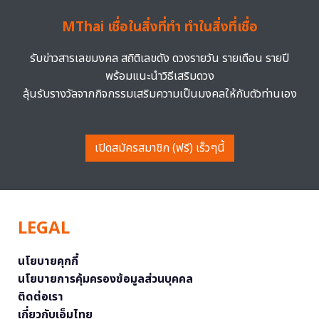
MThai เชื่อในสิ่งที่ทำ ทำในสิ่งที่เชื่อ
รับข่าวสารเลขมงคล สถิติเลขดัง ดวงรายวัน รายเดือน รายปี
พร้อมแนะนำวิธีเสริมดวง
ลุ้นรับรางวัลจากกิจกรรมเสริมความเป็นมงคลให้กับตัวท่านเอง
เปิดสมัครสมาชิก (ฟรี) เร็วๆนี้
LEGAL
นโยบายคุกกี้
นโยบายการคุ้มครองข้อมูลส่วนบุคคล
ติดต่อเรา
เกี่ยวกับเอ็มไทย