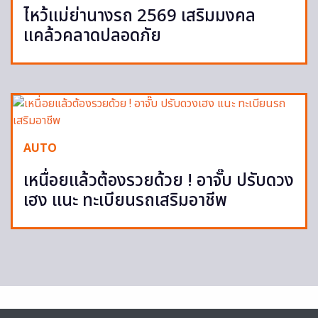
ไหว้แม่ย่านางรถ 2569 เสริมมงคล
แคล้วคลาดปลอดภัย
AUTO
เหนื่อยแล้วต้องรวยด้วย ! อาจั๊บ ปรับดวง
เฮง แนะ ทะเบียนรถเสริมอาชีพ