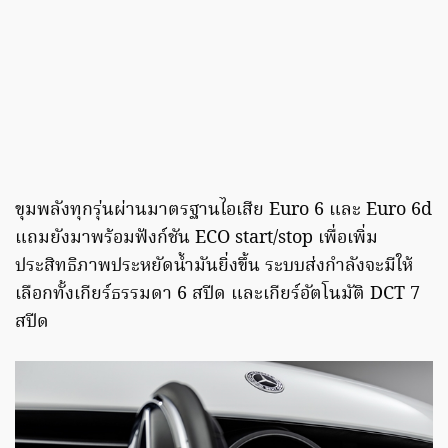
ขุมพลังทุกรุ่นผ่านมาตรฐานไอเสีย Euro 6 และ Euro 6d
แถมยังมาพร้อมฟังก์ชัน ECO start/stop เพื่อเพิ่ม
ประสิทธิภาพประหยัดน้ำมันยิ่งขึ้น ระบบส่งกำลังจะมีให้
เลือกทั้งเกียร์ธรรมดา 6 สปีด และเกียร์อัตโนมัติ DCT 7
สปีด