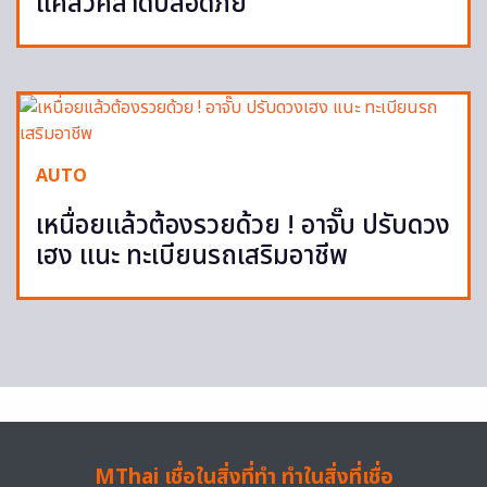
แคล้วคลาดปลอดภัย
AUTO
เหนื่อยแล้วต้องรวยด้วย ! อาจั๊บ ปรับดวง
เฮง แนะ ทะเบียนรถเสริมอาชีพ
MThai เชื่อในสิ่งที่ทำ ทำในสิ่งที่เชื่อ