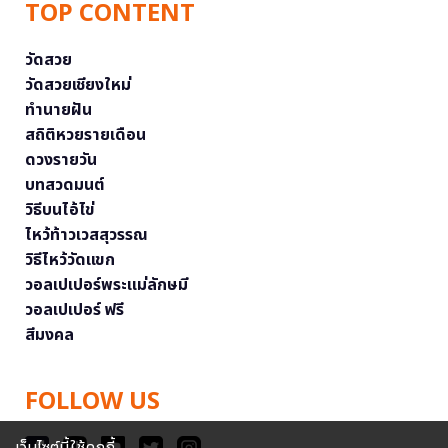
TOP CONTENT
วัดสวย
วัดสวยเชียงใหม่
ทำนายฝัน
สถิติหวยรายเดือน
ดวงรายวัน
บทสวดมนต์
วิธีบนไอ้ไข่
ไหว้ท้าวเวสสุวรรณ
วิธีไหว้วัดแขก
วอลเปเปอร์พระแม่ลักษมี
วอลเปเปอร์ ฟรี
สีมงคล
FOLLOW US