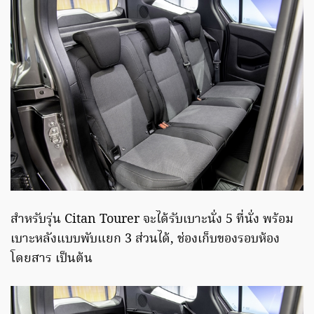
สำหรับรุ่น Citan Tourer จะได้รับเบาะนั่ง 5 ที่นั่ง พร้อม
เบาะหลังแบบพับแยก 3 ส่วนได้, ช่องเก็บของรอบห้อง
โดยสาร เป็นต้น