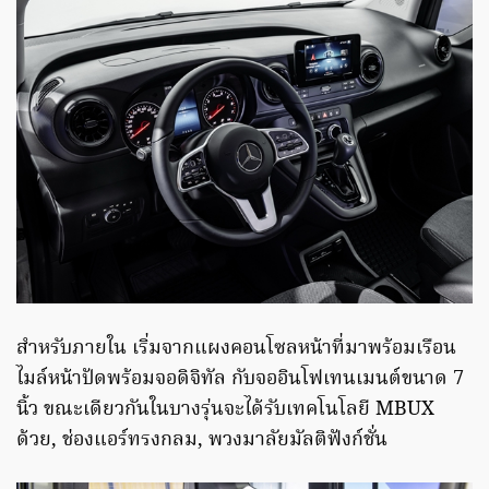
สำหรับภายใน เริ่มจากแผงคอนโซลหน้าที่มาพร้อมเรือน
ไมล์หน้าปัดพร้อมจอดิจิทัล กับจออินโฟเทนเมนต์ขนาด 7
นิ้ว ขณะเดียวกันในบางรุ่นจะได้รับเทคโนโลยี MBUX
ด้วย, ช่องแอร์ทรงกลม, พวงมาลัยมัลติฟังก์ชั่น