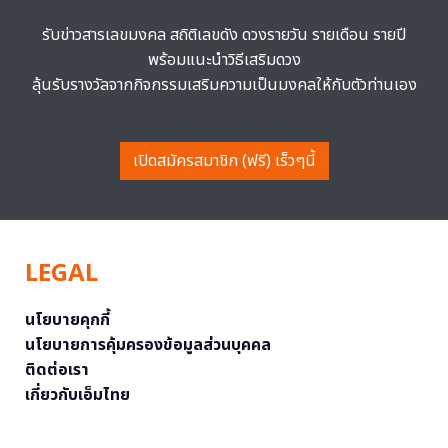
รับข่าวสารเลขมงคล สถิติเลขดัง ดวงรายวัน รายเดือน รายปี
พร้อมแนะนำวิธีเสริมดวง
ลุ้นรับรางวัลจากกิจกรรมเสริมความเป็นมงคลให้กับตัวท่านเอง
เปิดสมัครสมาชิก (ฟรี) เร็วๆนี้
LEGAL
นโยบายคุกกี้
นโยบายการคุ้มครองข้อมูลส่วนบุคคล
ติดต่อเรา
เกี่ยวกับเอ็มไทย