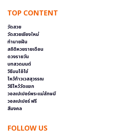
TOP CONTENT
วัดสวย
วัดสวยเชียงใหม่
ทำนายฝัน
สถิติหวยรายเดือน
ดวงรายวัน
บทสวดมนต์
วิธีบนไอ้ไข่
ไหว้ท้าวเวสสุวรรณ
วิธีไหว้วัดแขก
วอลเปเปอร์พระแม่ลักษมี
วอลเปเปอร์ ฟรี
สีมงคล
FOLLOW US