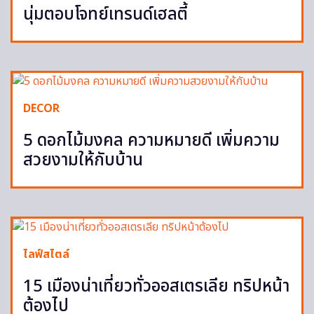
นุ่มตอบโจทย์เทรนด์เฮลตี้
DECOR
5 ดอกไม้มงคล ความหมายดี เพิ่มความ
สวยงามให้กับบ้าน
ไลฟ์สไตล์
15 เมืองน่าเที่ยวทั่วออสเตรเลีย ทริปหน้า
ต้องไป