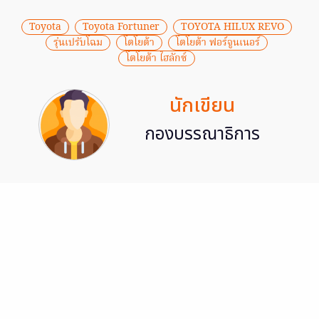
Toyota
Toyota Fortuner
TOYOTA HILUX REVO
รุ่นเปรับโฉม
โตโยต้า
โตโยต้า ฟอร์จูนเนอร์
โตโยต้า ไฮลักซ์
นักเขียน
กองบรรณาธิการ