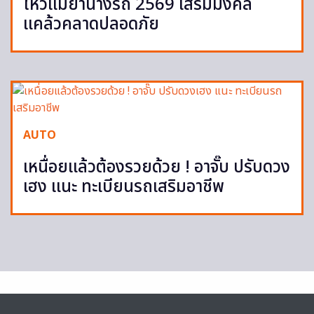
ไหว้แม่ย่านางรถ 2569 เสริมมงคล
แคล้วคลาดปลอดภัย
AUTO
เหนื่อยแล้วต้องรวยด้วย ! อาจั๊บ ปรับดวง
เฮง แนะ ทะเบียนรถเสริมอาชีพ