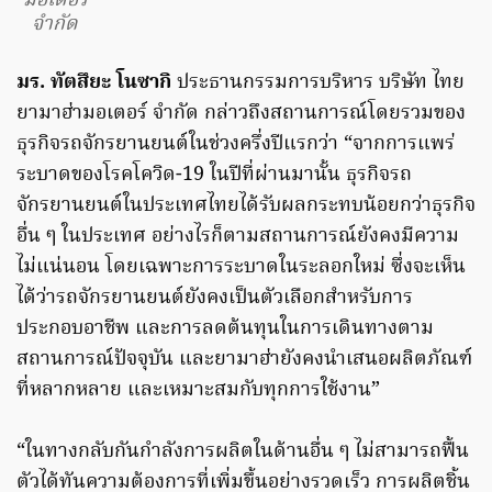
มอเตอร์
จำกัด
มร. ทัตสึยะ โนซากิ
ประธานกรรมการบริหาร บริษัท ไทย
ยามาฮ่ามอเตอร์ จำกัด กล่าวถึงสถานการณ์โดยรวมของ
ธุรกิจรถจักรยานยนต์ในช่วงครึ่งปีแรกว่า “จากการแพร่
ระบาดของโรคโควิด-19 ในปีที่ผ่านมานั้น ธุรกิจรถ
จักรยานยนต์ในประเทศไทยได้รับผลกระทบน้อยกว่าธุรกิจ
อื่น ๆ ในประเทศ อย่างไรก็ตามสถานการณ์ยังคงมีความ
ไม่แน่นอน โดยเฉพาะการระบาดในระลอกใหม่ ซึ่งจะเห็น
ได้ว่ารถจักรยานยนต์ยังคงเป็นตัวเลือกสำหรับการ
ประกอบอาชีพ และการลดต้นทุนในการเดินทางตาม
สถานการณ์ปัจจุบัน และยามาฮ่ายังคงนำเสนอผลิตภัณฑ์
ที่หลากหลาย และเหมาะสมกับทุกการใช้งาน”
“ในทางกลับกันกำลังการผลิตในด้านอื่น ๆ ไม่สามารถฟื้น
ตัวได้ทันความต้องการที่เพิ่มขึ้นอย่างรวดเร็ว การผลิตชิ้น