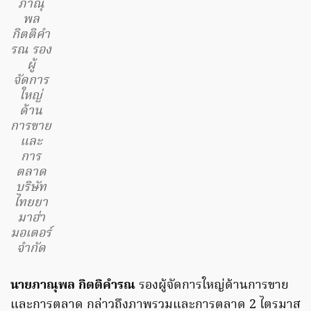
ภาณุ
พล
กิตติคำ
รณ รอง
ผู้
จัดการ
ใหญ่
ด้าน
การขาย
และ
การ
ตลาด
บริษัท
ไทยยา
มาฮ่า
มอเตอร์
จำกัด
นายภาณุพล กิตติคำรณ
รองผู้จัดการใหญ่ด้านการขาย
และการตลาด กล่าวถึงภาพรวมและการตลาด 2 ไตรมาส