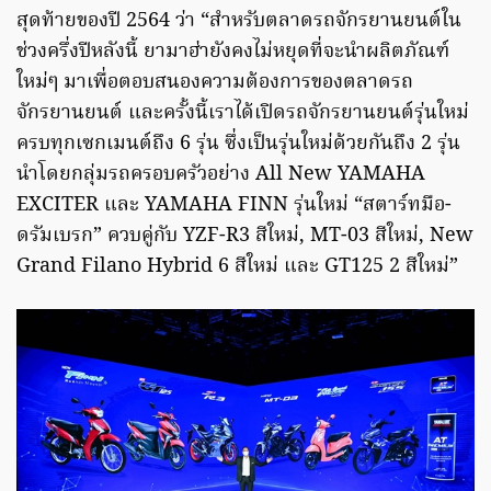
สุดท้ายของปี 2564 ว่า “สำหรับตลาดรถจักรยานยนต์ใน
ช่วงครึ่งปีหลังนี้ ยามาฮ่ายังคงไม่หยุดที่จะนำผลิตภัณฑ์
ใหม่ๆ มาเพื่อตอบสนองความต้องการของตลาดรถ
จักรยานยนต์ และครั้งนี้เราได้เปิดรถจักรยานยนต์รุ่นใหม่
ครบทุกเซกเมนต์ถึง 6 รุ่น ซึ่งเป็นรุ่นใหม่ด้วยกันถึง 2 รุ่น
นำโดยกลุ่มรถครอบครัวอย่าง All New YAMAHA
EXCITER และ YAMAHA FINN รุ่นใหม่ “สตาร์ทมือ-
ดรัมเบรก” ควบคู่กับ YZF-R3 สีใหม่, MT-03 สีใหม่, New
Grand Filano Hybrid 6 สีใหม่ และ GT125 2 สีใหม่”