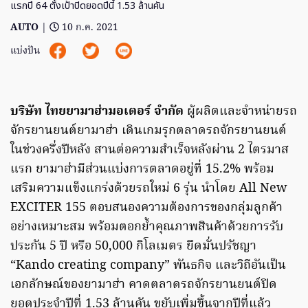
แรกปี 64 ตั้งเป้าปิดยอดปีนี้ 1.53 ล้านคัน
AUTO
|
10 ก.ค. 2021
แบ่งปัน
บริษัท ไทยยามาฮ่ามอเตอร์ จำกัด
ผู้ผลิตและจำหน่ายรถ
จักรยานยนต์ยามาฮ่า เดินเกมรุกตลาดรถจักรยานยนต์
ในช่วงครึ่งปีหลัง สานต่อความสำเร็จหลังผ่าน 2 ไตรมาส
แรก ยามาฮ่ามีส่วนแบ่งการตลาดอยู่ที่ 15.2% พร้อม
เสริมความแข็งแกร่งด้วยรถใหม่ 6 รุ่น นำโดย All New
EXCITER 155 ตอบสนองความต้องการของกลุ่มลูกค้า
อย่างเหมาะสม พร้อมตอกย้ำคุณภาพสินค้าด้วยการรับ
ประกัน 5 ปี หรือ 50,000 กิโลเมตร ยึดมั่นปรัชญา
“Kando creating company” พันธกิจ และวิถีอันเป็น
เอกลักษณ์ของยามาฮ่า คาดตลาดรถจักรยานยนต์ปิด
ยอดประจำปีที่ 1.53 ล้านคัน ขยับเพิ่มขึ้นจากปีที่แล้ว