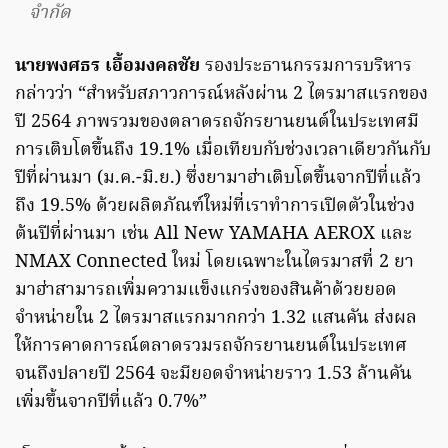
จำกัด
นายพงศธร เอื้อมงคลชัย
รองประธานกรรมการบริหาร
กล่าวว่า “สำหรับสภาวการณ์หลังผ่าน 2 ไตรมาสแรกของ
ปี 2564 ภาพรวมของตลาดรถจักรยานยนต์ในประเทศมี
การเติบโตขึ้นถึง 19.1% เมื่อเทียบกับช่วงเวลาเดียวกันกับ
ปีที่ผ่านมา (ม.ค.-มิ.ย.) ซึ่งยามาฮ่าเติบโตขึ้นจากปีที่แล้ว
ถึง 19.5% ด้วยผลิตภัณฑ์ใหม่ที่เราทำการเปิดตัวในช่วง
ต้นปีที่ผ่านมา เช่น All New YAMAHA AEROX และ
NMAX Connected ใหม่ โดยเฉพาะในไตรมาสที่ 2 ยา
มาฮ่าสามารถเพิ่มความแข็งแกร่งของสินค้าด้วยยอด
จำหน่ายใน 2 ไตรมาสแรกมากกว่า 1.32 แสนคัน ส่งผล
ให้การคาดการณ์ตลาดรวมรถจักรยานยนต์ในประเทศ
จนถึงปลายปี 2564 จะมียอดจำหน่ายราว 1.53 ล้านคัน
เพิ่มขึ้นจากปีที่แล้ว 0.7%”