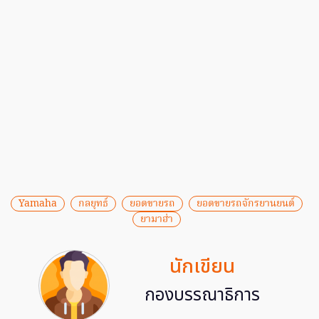
Yamaha
กลยุทธ์
ยอดขายรถ
ยอดขายรถจักรยานยนต์
ยามาฮ่า
นักเขียน
กองบรรณาธิการ