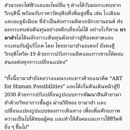
ส่วนวงจรไฟฟ้าและอะไหล่อื่น ๆ ต่างได้รับผลกระทบจาก
วิกฤตินี้ พร้อมกับราคาวัตถุดิบที่เพิ่มสูงขึ้น เช่น โรเดียม
และอะลูมิเนียม ที่จำเป็นต่อการผลิตรถจักรยานยนต์ ส่ง
ผลกระทบต่อต้นทุนอย่างหลีกเลี่ยงไม่ได้ อย่างไรก็ตาม
ยา
มาฮ่า
ไม่ได้ผลักภาระต้นทุนดังกล่าวสู่ท้องตลาดและ
กระทบกับผู้บริโภค โดย ไทยยามาฮ่ามอเตอร์ ยังคงสู้
วิกฤติโควิด-19 ด้วยการปรับการผลิตและการขายให้ตอบ
สนองต่อทุกการเปลี่ยนแปลง”
“ทั้งนี้ยามาฮ่ายังคงวางแผนระยะยาวด้วยแนวคิด “ART
for Human Possibilities” และได้เริ่มต้นเดินหน้าสู่ปี
2030 ด้วยการปรับเปลี่ยนรูปแบบการพัฒนาสินค้ายามา
ฮ่าด้วยวิทยาการชั้นสูง ผ่านวิถีของ ยามาฮ่า และ
เปลี่ยนแปลงรูปแบบของการเดินทาง เพื่อเพิ่มศักยภาพ
ความเป็นไปได้ของผู้คน และทำให้สังคมและการใช้ชีวิตดี
ยิ่ง ๆ ขึ้นไป”