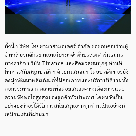
ทั้งนี้ บริษัท ไทยยามาฮ่ามอเตอร์ จำกัด ขอขอบคุณร้านผู้
จำหน่ายรถจักรยานยนต์ยามาฮ่าทั่วประเทศ พันธมิตร
ทางธุรกิจ บริษัท Finance และสื่อมวลชนทุกๆ ท่านที่
ให้การสนับสนุนบริษัทฯ ด้วยดีเสมอมา โดยบริษัทฯ จะยัง
คงมุ่งพัฒนาผลิตภัณฑ์ที่มีคุณภาพและบริการที่ดีรวมทั้ง
กิจกรรมที่หลากหลายเพื่อตอบสนองความต้องการและ
ความพึงพอใจสูงสุดของลูกค้าทั่วประเทศ โดยหวังเป็น
อย่างยิ่งว่าจะได้รับการสนับสนุนจากทุกท่านเป็นอย่างดี
เหมือนเช่นที่ผ่านมา