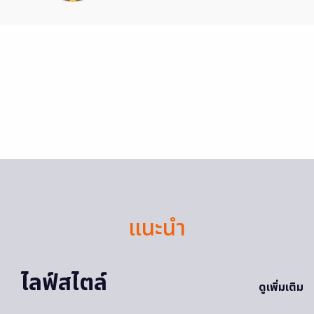
แนะนำ
ไลฟ์สไตล์
ดูเพิ่มเติม