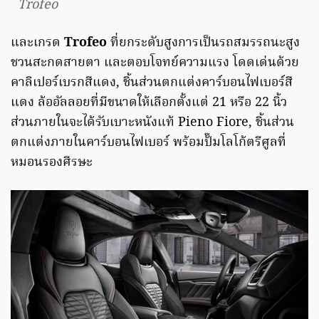
Trofeo
และเกรด
Trofeo
ที่ยกระดับสูงการเป็นรถสมรรถนะสูง
ชวนสะกดสายตา และตอบโจทย์ความแรง โดดเด่นด้วย
คาลิเปอร์เบรกสีแดง, ชิ้นส่วนตกแต่งคาร์บอนไฟเบอร์สี
แดง ล้ออัลลอยที่มีขนาดให้เลือกตั้งแต่ 21 หรือ 22 นิ้ว
ส่วนภายในจะได้รับเบาะหนังแท้ Pieno Fiore, ชิ้นส่วน
ตกแต่งภายในคาร์บอนไฟเบอร์ พร้อมปั๊มโลโก้ตรีศูลที่
หมอนรองศีรษะ