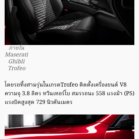
ภายใน
Maserati
Ghibli
Trofeo
โดยรถที้งสามรุ่นในเกรดTrofeo ติดตั้งเครื่องยนต์ V8
ความจุ 3.8 ลิตร ทวินเทอร์โบ สมรรถนะ 558 แรงม้า (PS)
แรงบิดสูงสุด 729 นิวตันเมตร