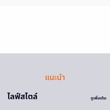
แนะนำ
ไลฟ์สไตล์
ดูเพิ่มเติม