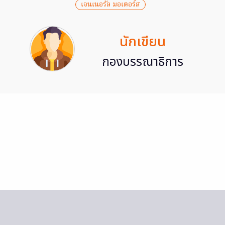
เจนเนอรัล มอเตอร์ส
นักเขียน
กองบรรณาธิการ