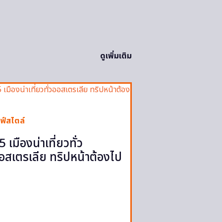
ดูเพิ่มเติม
ฟ์สไตล์
5 เมืองน่าเที่ยวทั่ว
อสเตรเลีย ทริปหน้าต้องไป