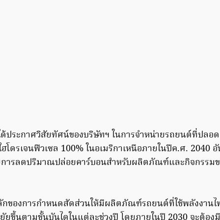
ด้ประกาศวิสัยทัศน์ของบริษัทฯ ในการจำหน่ายรถยนต์ที่ปลอด
ฮโดรเจนฟิวเซล 100% ในอเมริกาเหนือภายในปีค.ศ. 2040 อัน
ยการลดปริมาณปล่อยคาร์บอนสำหรับผลิตภัณฑ์และกิจกรรม
ักของการกำหนดสัดส่วนให้มีผลิตภัณฑ์รถยนต์ที่ใช้พลังงาน
ยัยขึ้นตามขั้นบันไดในแต่ละช่วงปี โดยภายในปี 2030 จะต้องม