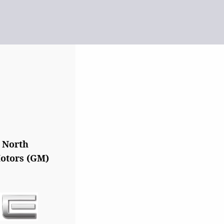
 North
otors (GM)