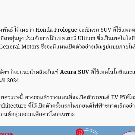
มพันธ์ ได้เผยว่า Honda Prologue จะเป็นรถ SUV ที่ใช้แพล
ืดหยุ่นสูง ร่วมกับการใช้แบตเตอรี่ Ultium ซึ่งเป็นเทคโนโลยีท
บ General Motors ซึ่งจะมีแผนเปิดตัวอย่างเต็มรูปแบบภายในป
ษัทฯ ก็จะแนะนำผลิตภัณฑ์
Acura SUV
ที่ใช้เทคโนโลยีแล
นปี 2024
งทศวรรษนี้ ทางฮอนด้าวางแผนที่จะเปิดตัวรถยนต์ EV ซีรีส์ให
hitecture ที่ได้เปิดตัวครั้งแรกในรถยนต์ไฟฟ้าขนาดเล็กอย่า
ยนต์กลุ่มคอมแพ็คคาร์โดยเฉพาะ