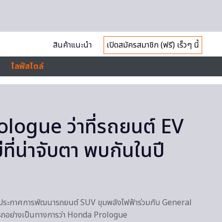
สินค้าแนะนำ
เปิดสมัครสมาชิก (ฟรี) เร็วๆ นี้
ไลฟ์สไตล์
logue ว่าที่รถยนต์ EV
่ที่น่าจับตา พบกันในปี
ระกาศการพัฒนารถยนต์ SUV ขุมพลังไฟฟ้าร่วมกับ General
รถอย่างเป็นทางการว่า Honda Prologue