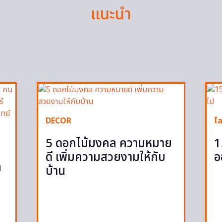
แนะนำ
DECOR
ไล
5 ดอกไม้มงคล ความหมาย
1
ดี เพิ่มความสวยงามให้กับ
อ
ก
บ้าน
ก