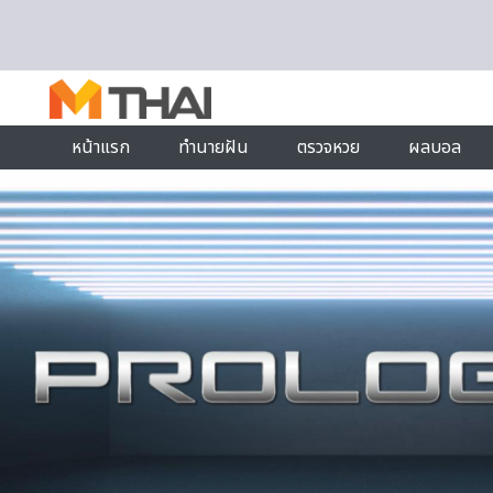
Skip to content
หน้าแรก
ทำนายฝัน
ตรวจหวย
ผลบอล