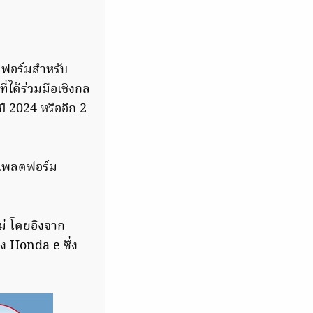
ตฟอร์มสำหรับ
ี่ได้ร่วมมือเชิงกล
ี 2024 หรืออีก 2
ะแพลตฟอร์ม
ม่ โดยอิงจาก
ง Honda e ซึ่ง