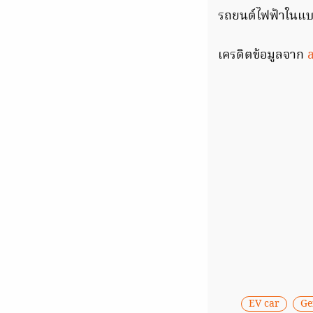
รถยนต์ไฟฟ้าในแบ
เครดิตข้อมูลจาก
EV car
Ge