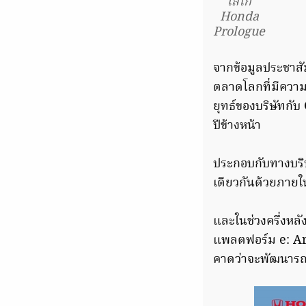
โลโก้
Honda
Prologue
จากข้อมูลประชาสั
ตลาดโลกที่มีความย
ยุทธ์ของบริษัทกั
ปีข้างหน้า
ประกอบกับทางบริ
เดียวกันด้วยภายใ
และในช่วงครึ่งหลั
แพลตฟอร์ม e: Arc
คาดว่าจะพัฒนารถ