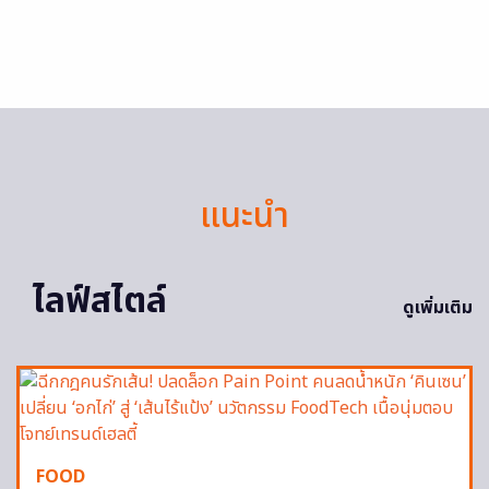
แนะนำ
ไลฟ์สไตล์
ดูเพิ่มเติม
FOOD