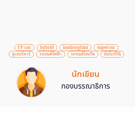
EV car
hybrid
lamborghini
supercar
ซูเปอร์คาร์
รถยนต์ไฟฟ้า
รถยนต์ไฮบริด
ลัมโบร์กินี
นักเขียน
กองบรรณาธิการ