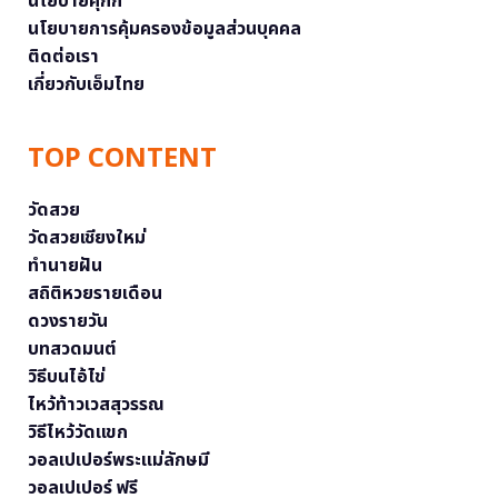
นโยบายคุกกี้
นโยบายการคุ้มครองข้อมูลส่วนบุคคล
ติดต่อเรา
เกี่ยวกับเอ็มไทย
TOP CONTENT
วัดสวย
วัดสวยเชียงใหม่
ทำนายฝัน
สถิติหวยรายเดือน
ดวงรายวัน
บทสวดมนต์
วิธีบนไอ้ไข่
ไหว้ท้าวเวสสุวรรณ
วิธีไหว้วัดแขก
วอลเปเปอร์พระแม่ลักษมี
วอลเปเปอร์ ฟรี