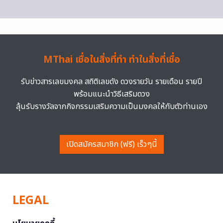
MThai เชื่อในสิ่งที่ทำ ทำในสิ่งที่เชื่อ
รับข่าวสารเลขมงคล สถิติเลขดัง ดวงรายวัน รายเดือน รายปี
พร้อมแนะนำวิธีเสริมดวง
ลุ้นรับรางวัลจากกิจกรรมเสริมความเป็นมงคลให้กับตัวท่านเอง
เปิดสมัครสมาชิก (ฟรี) เร็วๆนี้
LEGAL