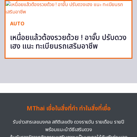
AUTO
เหนื่อยแล้วต้องรวยด้วย ! อาจั๊บ ปรับดวง
เฮง แนะ ทะเบียนรถเสริมอาชีพ
MThai เชื่อในสิ่งที่ทำ ทำในสิ่งที่เชื่อ
รับข่าวสารเลขมงคล สถิติเลขดัง ดวงรายวัน รายเดือน รายปี
พร้อมแนะนำวิธีเสริมดวง