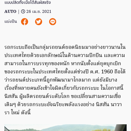
แบบปลิดทิ้งเมื่อได้สัมผัสจริง
AUTO
|
26 เม.ย. 2021
แบ่งปัน
รถกระบะถือเป็นกลุ่มรถยนต์ยอดนิยมมาอย่างยาวนานใน
ประเทศไทยด้วยเอกลักษณ์ในด้านความบึกบึน และความ
สามารถในการบรรทุกของหนัก หากนับตั้งแต่ยุคบุกเบิก
ของรถกระบะในประเทศไทยตั้งแต่ช่วงปี ค.ศ. 1960 ถือได้
ว่ารถยนต์ประเภทนี้ถูกพัฒนามาไกลมาก แต่ยังมีบาง
เรื่องที่หลายคนยังเข้าใจผิดเกี่ยวกับรถกระบะ ในโอกาสนี้
นิสสัน ผู้ผลิตรถยนต์ระดับโลก ขอเปลี่ยนสามความเชื่อ
เดิมๆ ด้วยรถกระบะอัจฉริยะพลังแรงอย่าง นิสสัน นาวา
รา ใหม่ ดังนี้