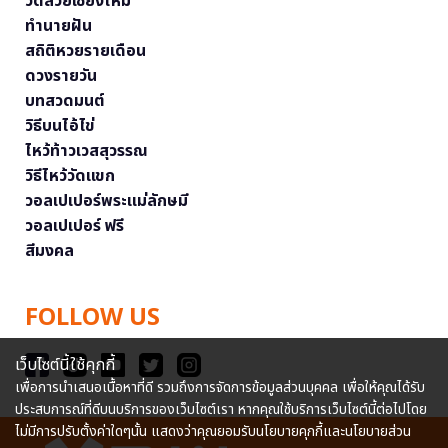
วัดสวยเชียงใหม่
ทำนายฝัน
สถิติหวยรายเดือน
ดวงรายวัน
บทสวดมนต์
วิธีบนไอ้ไข่
ไหว้ท้าวเวสสุวรรณ
วิธีไหว้วัดแขก
วอลเปเปอร์พระแม่ลักษมี
วอลเปเปอร์ ฟรี
สีมงคล
FOLLOW US
เว็บไซต์นี้ใช้คุกกี้
เพื่อการนำเสนอเนื้อหาที่ดี รวมถึงการจัดการข้อมูลส่วนบุคคล เพื่อให้คุณได้รับ
ประสบการณ์ที่ดีบนบริการของเว็บไซต์เรา หากคุณใช้บริการเว็บไซต์นี้ต่อไปโดย
ไม่มีการปรับตั้งค่าใดๆนั้น แสดงว่าคุณยอมรับนโยบายคุกกี้และนโยบายส่วน