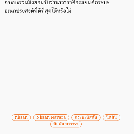
กระบะรวมถึงยอมรับว่านาวาราคือรถยนต์กระบะ
อเนกประสงค์ที่ดีที่สุดได้หรือไม่
nissan
Nissan Navara
กระบะนิสสัน
นิสสัน
นิสสัน นาวารา