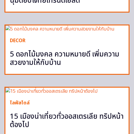
นุ่มตอบโจทย์เทรนด์เฮลตี้
DECOR
5 ดอกไม้มงคล ความหมายดี เพิ่มความ
สวยงามให้กับบ้าน
ไลฟ์สไตล์
15 เมืองน่าเที่ยวทั่วออสเตรเลีย ทริปหน้า
ต้องไป