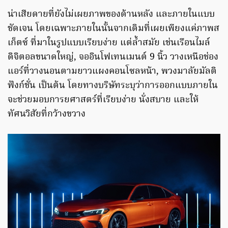
น่าเสียดายที่ยังไม่เผยภาพของด้านหลัง และภายในแบบ
ชัดเจน โดยเฉพาะภายในนั้นจากเดิมที่เผยเพียงแค่ภาพส
เก็ตซ์ ที่มาในรูปแบบเรียบง่าย แต่ล้ำสมัย เช่นเรือนไมล์
ดิจิตอลขนาดใหญ่, จออินโฟเทนเมนต์ 9 นิ้ว วางเหนือช่อง
แอร์ที่วางนอนตามยาวแผงคอนโซลหน้า, พวงมาลัยมัลติ
ฟังก์ชั่น เป็นต้น โดยทางบริษัทระบุว่าการออกแบบภายใน
จะช่วยมอบการยศาสตร์ที่เรียบง่าย นั่งสบาย และให้
ทัศนวิสัยที่กว้างขวาง