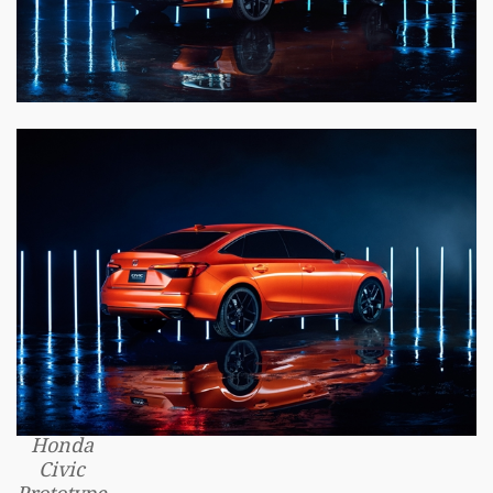
Honda
Civic