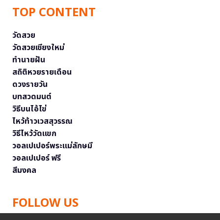
TOP CONTENT
วัดสวย
วัดสวยเชียงใหม่
ทำนายฝัน
สถิติหวยรายเดือน
ดวงรายวัน
บทสวดมนต์
วิธีบนไอ้ไข่
ไหว้ท้าวเวสสุวรรณ
วิธีไหว้วัดแขก
วอลเปเปอร์พระแม่ลักษมี
วอลเปเปอร์ ฟรี
สีมงคล
FOLLOW US