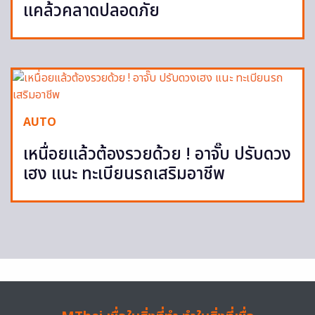
แคล้วคลาดปลอดภัย
AUTO
เหนื่อยแล้วต้องรวยด้วย ! อาจั๊บ ปรับดวง
เฮง แนะ ทะเบียนรถเสริมอาชีพ