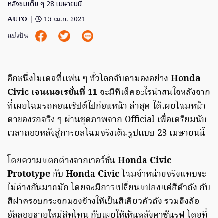
หลังชมเต็ม ๆ 28 เมษายนนี้
AUTO
|
15 เม.ย. 2021
แบ่งปัน
อีกหนึ่งโมเดลที่แฟน ๆ ทั่วโลกจับตามองอย่าง
Honda
Civic เจนเนอเรชั่นที่ 11
จะมีทีเด็ดอะไรน่าสนใจหลังจาก
ที่เผยโฉมรถคอนเซ็ปต์ไปก่อนหน้า ล่าสุด ได้เผยโฉมหน้า
ตาของรถจริง ๆ ผ่านชุดภาพจาก Official เพื่อเตรียมนับ
เวลาถอยหลังสู่การยลโฉมจริงเต็มรูปแบบ 28 เมษายนนี้
โดยความแตกต่างจากเวอร์ชั่น
Honda Civic
Prototype
กับ
Honda Civic
โฉมจำหน่ายจริงแทบจะ
ไม่ต่างกันมากมัก โดยจะมีการเปลี่ยนแปลงแค่สีตัวถัง กับ
สีฝาครอบกระจกมองข้างให้เป็นสีเดียวตัวถัง รวมถึงล้อ
อัลลอยลายใหม่สีทูโทน กับเผยให้เห็นหลังคาซันรูฟ โดยที่