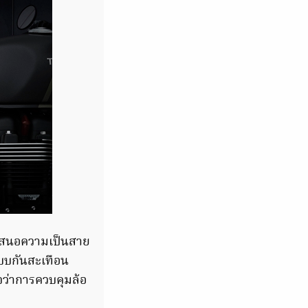
นำเสนอความเป็นสาย
ะบบกันสะเทือน
จว่าการควบคุมล้อ