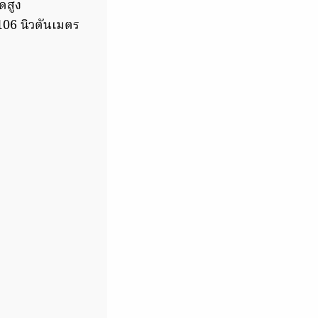
ดสูง
 106 นิวตันเมตร