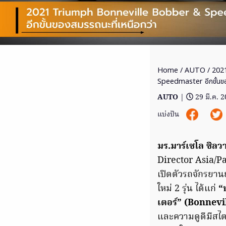
Home
/
AUTO
/ 202
Speedmaster อีกขั้นขอ
AUTO
|
29 มี.ค. 
แบ่งปัน
มร.มาร์เซโล ซิลว
Director Asia/P
เปิดตัวรถจักรยาน
ใหม่ 2 รุ่น ได้แก่
“
เตอร์” (Bonnev
และความดูดีมีสไต