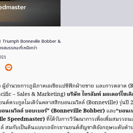
1 Triumph Bonneville Bobber &
งสมรรถนะที่เหนือกว่า
2021
า
ผู้อำนวยการภูมิภาคเอเชียแปซิฟิกฝ่ายขาย และการตลาด (
acific – Sales & Marketing)
บริษัท ไทรอัมพ์ มอเตอร์ไซเคิ
ยนต์ตระกูลโมเดิร์นคลาสสิกบอนเนวิลล์ (Bonneville) รุ่นปี
บอนเนวิลล์ บอบเบอร์” (Bonneville Bobber)
และ
“บอนเน
ille Speedmaster)
ที่ได้รับการวิวัฒนาการเพื่อเพิ่มสมรร
ล์ สมกับเป็นต้นแบบรถจักรยานยนต์สัญชาติอังกฤษระดับตำนา