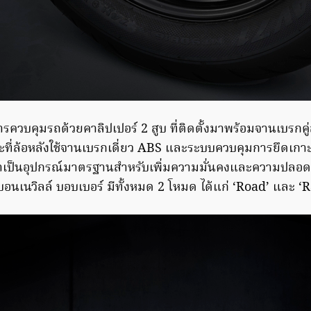
ในการควบคุมรถด้วยคาลิปเปอร์ 2 สูบ ที่ติดตั้งมาพร้อมจานเบรกคู
ี่ล้อหลังใช้จานเบรกเดี่ยว ABS และระบบควบคุมการยึดเกา
งมาเป็นอุปกรณ์มาตรฐานสำหรับเพิ่มความมั่นคงและความปลอดภัยใ
อนเนวิลล์ บอบเบอร์ มีทั้งหมด 2 โหมด ได้แก่ ‘Road’ และ ‘R