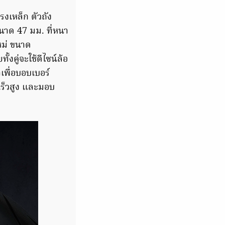
รงเหล็ก ตัวถัง
นาด 47 มม. ที่หนา
หม่ ขนาด
้งคู่จะใช้ดีไซน์ล้อ
เพื่อบอบเบอร์
เร็วสูง และมอบ