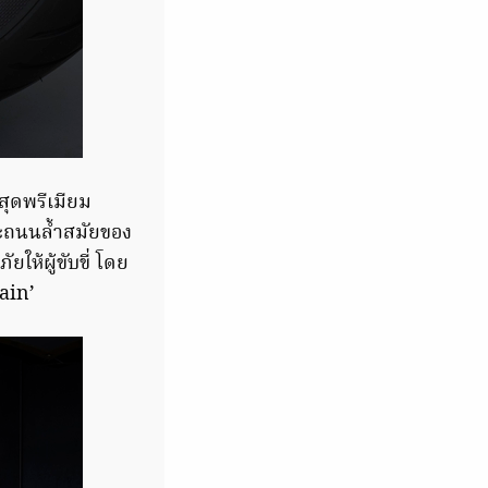
่สุดพรีเมียม
ะถนนล้ำสมัยของ
ห้ผู้ขับขี่ โดย
ain’