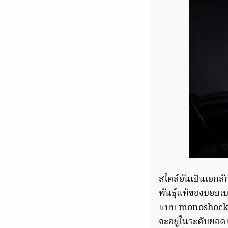
สไตล์อันเป็นเอกล
พันธุ์แท้ของบอบเ
แบบ monoshock แล
จะอยู่ในระดับยอดเ