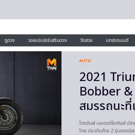
ดูดวง
วอลเปเปอร์เสริมดวง
วัดสวย
บทสวดมนต์
AUTO
2021 Triu
Bobber & 
สมรรถนะที่
ไทรอัมพ์ มอเตอร์ไซเคิลส์ เปิ
ไทย ประเดิมด้วย 2 รุ่นยอดนิยม