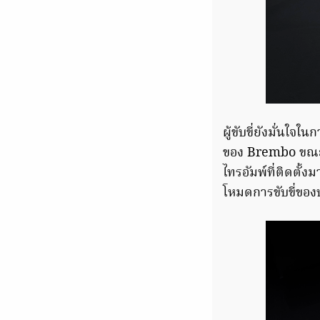
ผู้ขับขี่ยังมั่นใจ
ของ Brembo ขณะท
ไทรอัมพ์ที่ติดตั้
โหมดการขับขี่ของบ