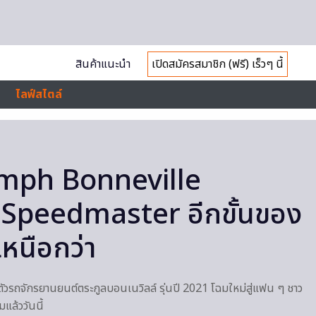
สินค้าแนะนำ
เปิดสมัครสมาชิก (ฟรี) เร็วๆ นี้
ไลฟ์สไตล์
mph Bonneville
Speedmaster อีกขั้นของ
เหนือกว่า
ดตัวรถจักรยานยนต์ตระกูลบอนเนวิลล์ รุ่นปี 2021 โฉมใหม่สู่แฟน ๆ ชาว
แล้ววันนี้