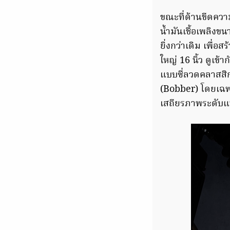
ขณะที่ด้านขีดความ
น้ำมันเชื้อเพลิง
ยิ่งกว่าเดิม เพื่
ใหญ่ 16 นิ้ว ดูเข้
แบบซี่ลวดคลาสสิก
(Bobber) โดยเฉพา
เสถียรภาพระดับแ