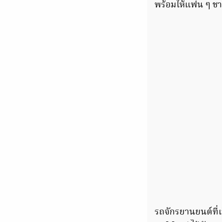
พร้อมให้แฟน ๆ ชาว
รถจักรยานยนต์ที่