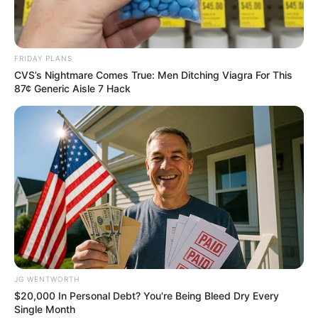
FRIDAY PLANS
CVS’s Nightmare Comes True: Men Ditching Viagra For This
87¢ Generic Aisle 7 Hack
JG WENTWORTH
ราศีกุมภ์ (13 ก.พ. – 15 มี.ค. )
ช่วงนี้จะมีความสุขมากยิ่ง
$20,000 In Personal Debt? You're Being Bleed Dry Every
ขึ้น ดวงชะตาจะไปในทิศทางที่ดีขึ้น มีแสงสว่างมากขึ้น
Single Month