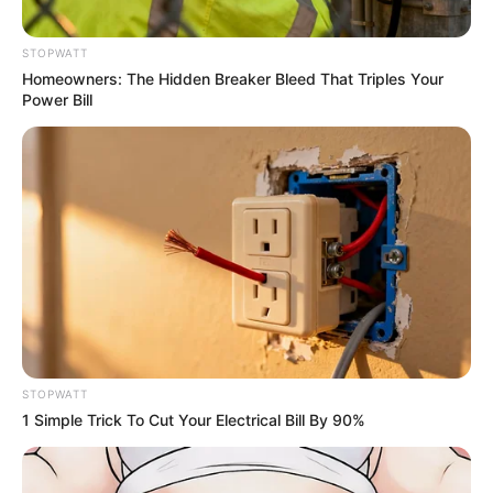
แนะนำ
STOPWATT
Homeowners: The Hidden Breaker Bleed That Triples Your
Power Bill
ดูดวง
ดูเพิ่มเติม
ดูดวง
เบอร์โทร คน Keep look เป๊ะทุกมุมดูดี
ทุกองศา คุณล่ะมีเลขคู่นี้ไหม
STOPWATT
1 Simple Trick To Cut Your Electrical Bill By 90%