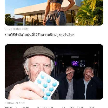
LUMETHINK.COM
รวมวิธีกำจัดไขมันที่ได้รับความนิยมสูงสุดในไทย
Men 45+ Are Trying This To Perform Better
MEDVI
FRIDAY PLANS