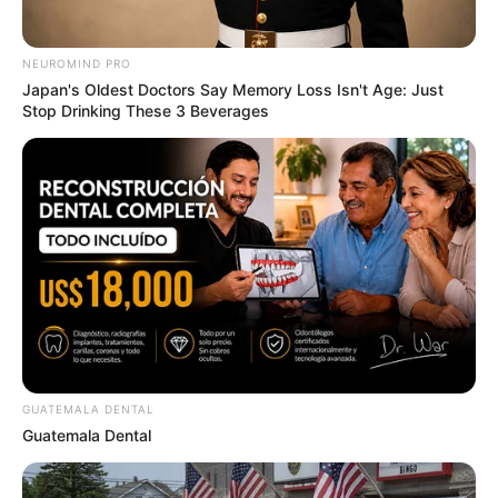
NEUROMIND PRO
Japan's Oldest Doctors Say Memory Loss Isn't Age: Just
Stop Drinking These 3 Beverages
These Scenes Sparked Conversations Beyond The
Film
BRAINBERRIES
GUATEMALA DENTAL
Guatemala Dental