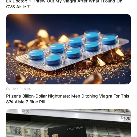
ER Doctor: "I Threw Out My Viagra After What I Found On
CVS Aisle 7"
4x Stronger Than Viagra! This To Perform Better
MEDVI
FRIDAY PLANS
Pfizer's Billion-Dollar Nightmare: Men Ditching Viagra For This
87¢ Aisle 7 Blue Pill
Men Over 40 Are Instantly Ditching Prescription Pills
For These 4x Stronger Pills
MEDVI