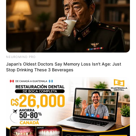
This New Will Give You An Erection After +45
MEDVI
NEUROMIND PRO
Japan's Oldest Doctors Say Memory Loss Isn't Age: Just
Stop Drinking These 3 Beverages
Japan's Oldest Doctors Say Memory Loss Isn't Age:
Just Stop Eating These 3 Foods