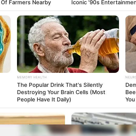
y Of Farmers Nearby
Iconic '90s Entertainme
ดูดวง
ดูดวงรายเดือน
แม่กวาง ไพ่ตองส่องใจ
นักเขียน
bonnevie
ou
MEMORY HEALTH
NEUR
r
The Popular Drink That's Silently
Dem
Destroying Your Brain Cells (Most
Bee
People Have It Daily)
You 