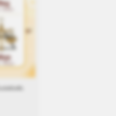
่แอปพลิเคชัน