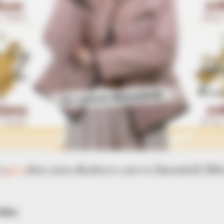
าร
ดูดวง
เด็ดๆ แม่นๆ เพิ่มเติมจาก แม่กวาง ไพ่ตองส่องใจ ได้ที
ยวข้อง