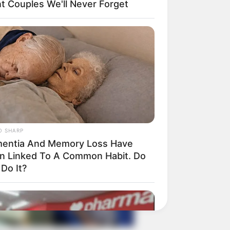
nt Couples We'll Never Forget
O SHARP
entia And Memory Loss Have
n Linked To A Common Habit. Do
Do It?