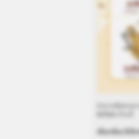
สามารถติดตามก
MTHAI เร็วๆ นี้
เนื้อหาอื่นๆ ที่เกี่