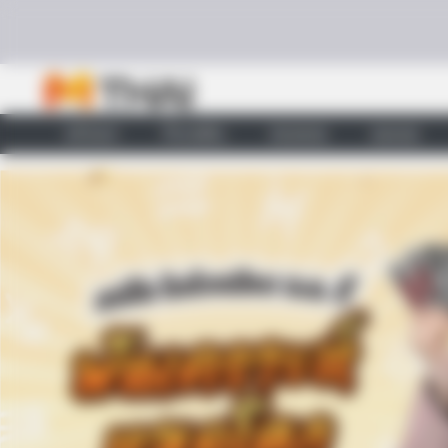
Skip to content
หน้าแรก
ทำนายฝัน
ตรวจหวย
ผลบอล