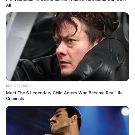
All
Why this ordinary drink is the secret to feeling your
best every day
BRAINBERRIES
CTA LOVE
Meet The 6 Legendary Child Actors Who Became Real Life
Criminals