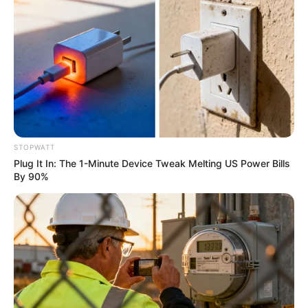
เดียว และให้ระวังอุบัติเหตุจากของมีคม
ความรัก :
คนโสดเตรียมยิ้ม คนไม่โสดมีโอกาสนอกใจได้
เพราะดวงชะตามีเกณฑ์พบรักใหม่ที่ถูกใจ คู่รักที่มีปัญหา
จะกลับมาคืนดีดั่งเดิม
ชาวราศีพิจิก (เกิดระหว่างวันที่ 16
พฤศจิกายน ถึง 15 ธันวาคม)
STOPWATT
Plug It In: The 1-Minute Device Tweak Melting US Power Bills
การงาน :
ระวังจะแบกรับภาระงานแทนคนอื่น ใคร
By 90%
ตำแหน่งงานสูงๆ มีเกณฑ์ใช้ความคิดเยอะ หนักใจที่ต้อง
ตัดสินใจบางเรื่อง งานส่วนตัวค่อนข้างนิ่งยังคาดหวังไม่ได้
อาจต้องปรับแผนการตลาดให้ลูกค้าสนใจ
การเงิน :
มีเกณฑ์ได้รับเงินมาจากสัญญา ประกัน หรือเงิน
พิเศษบางอย่างเข้ามา บางท่านได้โชคมาจากคนรัก หรือ
การลงทุน