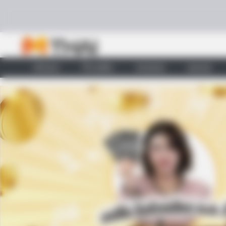
Skip to content
หน้าแรก
ทำนายฝัน
ตรวจหวย
ผลบอล