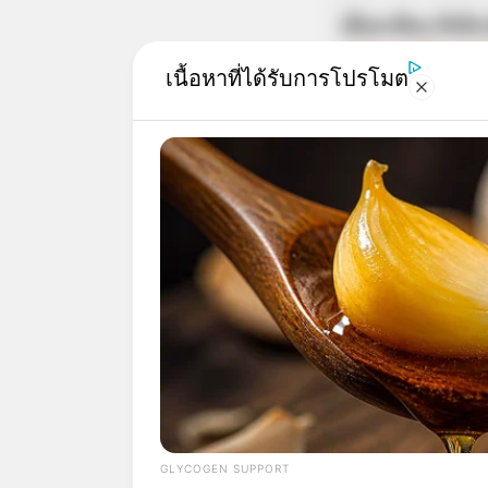
เนื้อหาอื่นๆ ที่เกี่
แม่กวาง เช็กดวงก
เนื้อหาที่ได้รับการโปรโมต
แม่กวางเช็กแล้ว! 
วอลเปเปอร์บรมมหา
GLYCOGEN SUPPORT