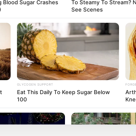
ng Blood Sugar Crashes
To Steamy To Stream? No
)
See Scenes
ดวงกันยายน 2568
ดวงปี 68
แม่กวาง ไพ่ตองส่องใจ
GLYCOGEN SUPPORT
FORG
t
Eat This Daily To Keep Sugar Below
Art
นักเขียน
100
Kne
bonnevie