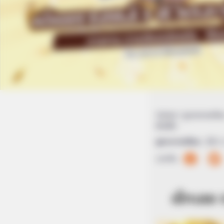
Home
/
ดูดวงรายเดือ
ชีวิตจึ้ง!
ดูดวงรายเดือน
|
2 
แบ่งปัน
เช็กเลย 