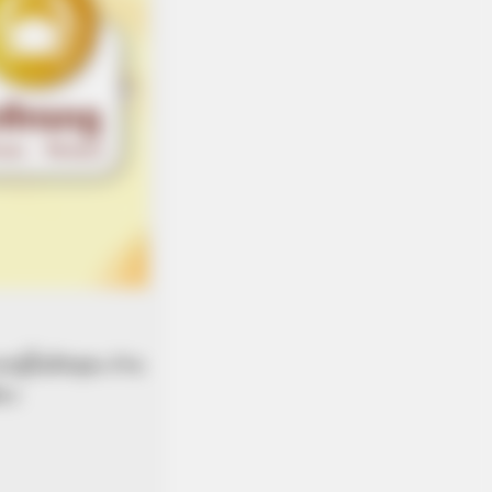
ะอยู่ในมือคุณ อ่าน
ียว