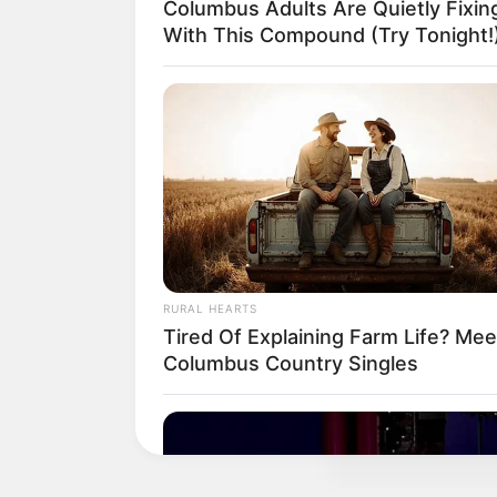
Columbus Adults Are Quietly Fixi
With This Compound (Try Tonight!
RURAL HEARTS
Tired Of Explaining Farm Life? Mee
Columbus Country Singles