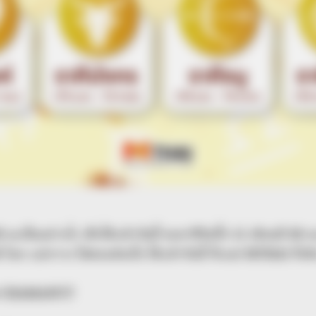
เป็นอย่างไร เช็กได้แล้ววันนี้ ชะตาชีวิตทั้ง 12 เดือนปี 68 จ
ดย แม่กวาง ไพ่ตองส่องใจ ได้แล้ววันนี้ ที่แอป MTHAI ที่เด
CHAMANUT