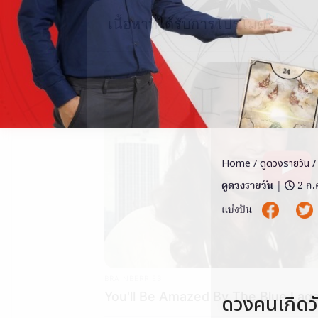
เนื้อหาที่ได้รับการโปรโมต
Home
/
ดูดวงรายวัน
/
ดูดวงรายวัน
|
2 ก.
แบ่งปัน
BRAINBERRIES
You'll Be Amazed By The Blue Lag
ดวงคนเกิดวั