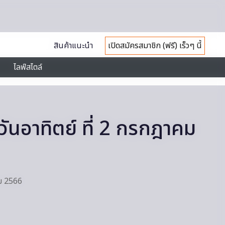
สินค้าแนะนำ
เปิดสมัครสมาชิก (ฟรี) เร็วๆ นี้
ไลฟ์สไตล์
วันอาทิตย์ ที่ 2 กรกฎาคม
คม 2566