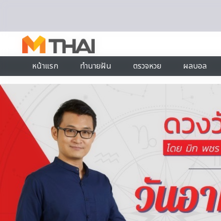
Skip to content
หน้าแรก
ทำนายฝัน
ตรวจหวย
ผลบอล
BRAINBERRIES
She Spent A Fortune To Look Like