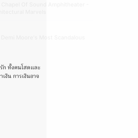
 Chapel Of Sound Amphitheater -
hitectural Marvels
: Demi Moore's Most Scandalous
มรัก ทั้งคนโสดและ
าเงิน การเงินอาจ