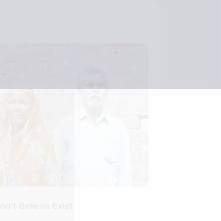
n't Believe Exist