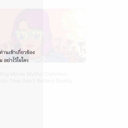
านเข้าเกี่ยวข้อง
ม อย่าไว้ใจใคร
BERRIES
ting Movie Myths! Common
hés That Don't Reflect Reality