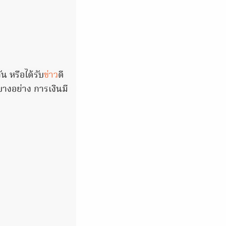
น หรือได้รับ
ข่าว
ดี
บางอย่าง การเงินมี
ightmare: Men Ditching Viagra For