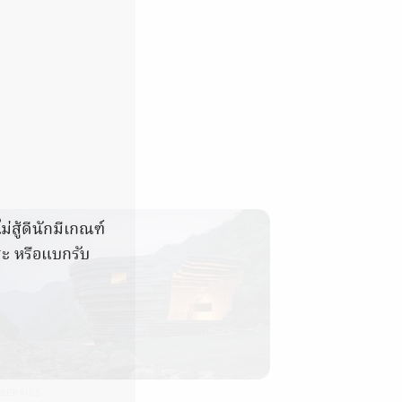
่สู้ดีนักมีเกณฑ์
ระ หรือแบกรับ
BERRIES