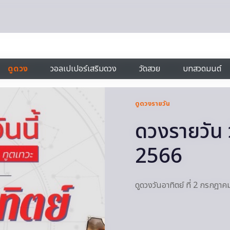
ดูดวง
วอลเปเปอร์เสริมดวง
วัดสวย
บทสวดมนต์
ดูดวงรายวัน
ดวงรายวัน 
2566
 A Modern-Day Barbie
ดูดวงวันอาทิตย์ ที่ 2 กรกฎา