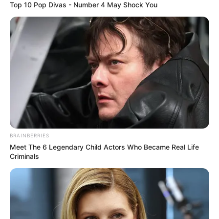
Top 10 Pop Divas - Number 4 May Shock You
วันนี้ดวงความรักและการลงทุนค่อนข้างโดดเด่น
บางท่านพบรักใหม่ ถึงขั้นจริงจังแต่งงานด้วย บาง
ท่านพบงานพิเศษ หรือธุรกิจใหม่ มีเกณฑ์ใช้เงินเพื่อ
การลงทุน บางท่านอาจเข้าไปเกี่ยวข้องกับการเซ็น
สัญญา หรือเอกสาร
คนวันพฤหัสบดี
BRAINBERRIES
Meet The 6 Legendary Child Actors Who Became Real Life
Criminals
ไพ่ประจำวันของท่านในวันนี้ ไพ่วงเวียนชีวิต