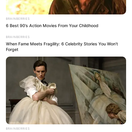
BRAINBERRIES
6 Best 90’s Action Movies From Your Childhood
วันนี้เหนื่อยทั้งกาย เหนื่อยทั้งใจ มีปัญหารอบด้าน
เกิดขึ้น คุณต้องตามคอยแก้ไข บางท่านรู้สึกโดด
BRAINBERRIES
เดี่ยว ไร้คนพึ่งพา คนมีคู่ต่างฝ่ายต่างไม่มีเวลาดูแล
When Fame Meets Fragility: 6 Celebrity Stories You Won't
Forget
ซึ่งกันซึ่งกัน สุขภาพมีอาการปวดเมื่อยตามร่างกาย
คนวันจันทร์
ไพ่ประจำวันของท่านในวันนี้ คือ ไพ่เคราะห์กรรม
BRAINBERRIES