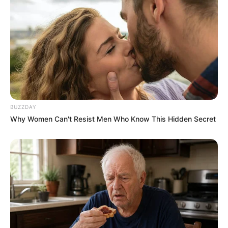
BUZZDAY
Why Women Can't Resist Men Who Know This Hidden Secret
Why Are More Adults Experiencing Joint Stiffness?
JOINT CARE