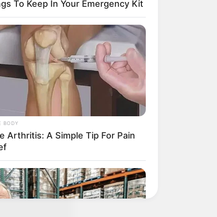
ings To Keep In Your Emergency Kit
าะความใจอ่อนจะ
วนตัวลุกน้องมาลา
E BODY
ม่น่ากังวล ต่างได้
 Arthritis: A Simple Tip For Pain
ะวังมีอาการปวดที่
ef