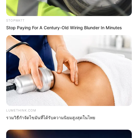
STOPWATT
The Instagram Model Who Spent A Fortune To Look
Stop Paying For A Century-Old Wiring Blunder In Minutes
Like Barbie
BRAINBERRIES
LUMETHINK.COM
รวมวิธีกำจัดไขมันที่ได้รับความนิยมสูงสุดในไทย
Tallest Women On Earth — Their Height Is Jaw-
Dropping