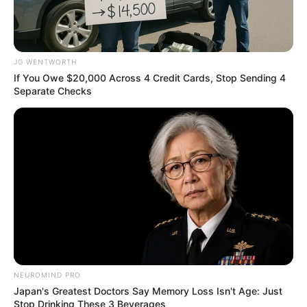
JG WENTWORTH
If You Owe $20,000 Across 4 Credit Cards, Stop Sending 4
Separate Checks
A Rihanna Museum Is Probably Opening Soon
BRAINBERRIES
NEUROMIND PRO
Japan's Greatest Doctors Say Memory Loss Isn't Age: Just
Stop Drinking These 3 Beverages