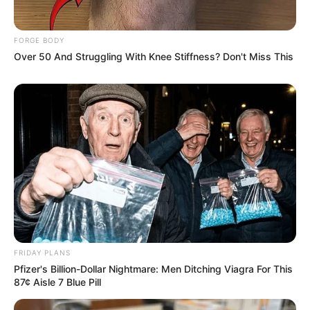
นักเขียน
อิสฺวาสุ
FORGE BODY
เชื่อในสิ่งที่เฮ็ด เฮ็ดในสิ่งที่เชื่อ
Over 50 And Struggling With Knee Stiffness? Don't Miss This
เนื้อหาที่ได้รับการโปรโมต
FRIDAY PLANS
Pfizer's Billion-Dollar Nightmare: Men Ditching Viagra For This
87¢ Aisle 7 Blue Pill