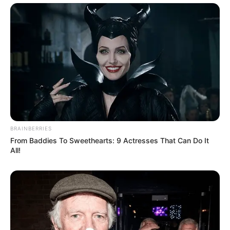
นักเขียน
อิสฺวาสุ
เชื่อในสิ่งที่เฮ็ด เฮ็ดในสิ่งที่เชื่อ
เนื้อหาที่ได้รับการโปรโมต
BRAINBERRIES
From Baddies To Sweethearts: 9 Actresses That Can Do It
All!