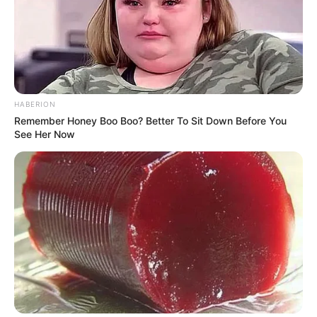
HABERION
Remember Honey Boo Boo? Better To Sit Down Before You
See Her Now
Mysterious Roman Statue Unearthed In Toledo
BRAINBERRIES