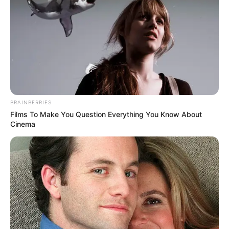
แบ่งปัน
ดูดวงรายวัน
ประจำวันอังคาร ที่ 21 มิถุนายน พ.ศ.
BRAINBERRIES
2565
Films To Make You Question Everything You Know About
Cinema
คนวันอาทิตย์
ไพ่ประจำวันของท่าน คือ ไพ่สังคม
วันนี้ใครทำงานด้านบริการ ค้าขาย เป็นเซล หรือนาย
หน้า ค่อนข้างโดดเด่น ไปได้ดีมาก ใครทำงาน