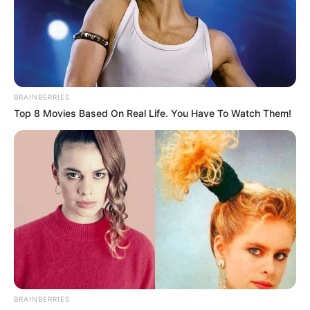
นักเขียน
อิสฺวาสุ
เชื่อในสิ่งที่เฮ็ด เฮ็ดในสิ่งที่เชื่อ
BRAINBERRIES
Top 8 Movies Based On Real Life. You Have To Watch Them!
เนื้อหาที่ได้รับการโปรโมต
BRAINBERRIES