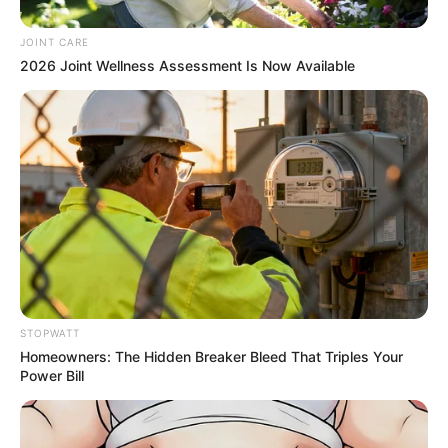
JOINT CARE
2026 Joint Wellness Assessment Is Now Available
Kate Thought No One Noticed, But It Was Caught On
Tape
BUZZ DAY
STOPWATT
Homeowners: The Hidden Breaker Bleed That Triples Your
Power Bill
เว็บไซต์นี้ใช้คุกกี้
เพื่อการนำเสนอเนื้อหาที่ดี รวมถึงการจัดการข้อมูลส่วนบุคคล เพื่อให้คุณได้รับ
ประสบการณ์ที่ดีบนบริการของเว็บไซต์เรา หากคุณใช้บริการเว็บไซต์นี้ต่อไปโดย