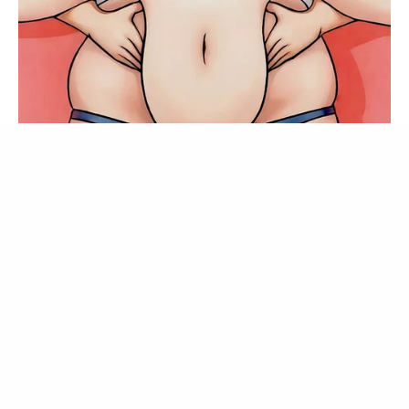
ไม่มีการปรับตั้งค่าใดๆนั้น แสดงว่าคุณยอมรับนโยบายคุกกี้และนโยบายส่วน
บุคคลของเรา
ยอมรับ
เรียนรู้เพิ่มเติม
Guatemala Dental
GUATEMALA DENTAL
LUMETHINK.COM
รวมวิธีกำจัดไขมันที่ได้รับความนิยมสูงสุดในไทย