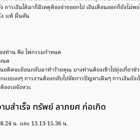
ัง การเงินได้มาก็มีเหตุต้องจ่ายออกไป เงินเดือนออกก็ยังไม่พอ
ัง แพ้ ผื่นคัน
ของท่าน คือ ไพ่กรรมกำหนด
าวในอดีตจะย้อนกลับมาทำร้ายคุณ บางท่านต้องเข้าไปยุ่งเกี่ยวช
สึกแบบงงๆ การงานต้องกลับไปจัดการปัญหาเดิมๆ การเงินยังเ
จต้องรอจังหวะ
มสำเร็จ ทรัพย์ ลาภยศ ก่อเกิด
08.24 น. และ 13.13-15.36 น.