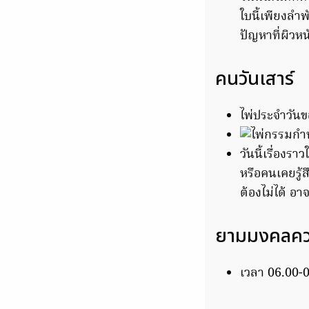
ใบนี้เพียงลำพ
ปัญหาที่ผิวหน
คนวันเสาร์
ไพ่ประจำวัน
วันนี้เรื่องร
หรือคนเคยรู้
ต้องไม่ได้ อา
ยามมงคลควา
เวลา 06.00-