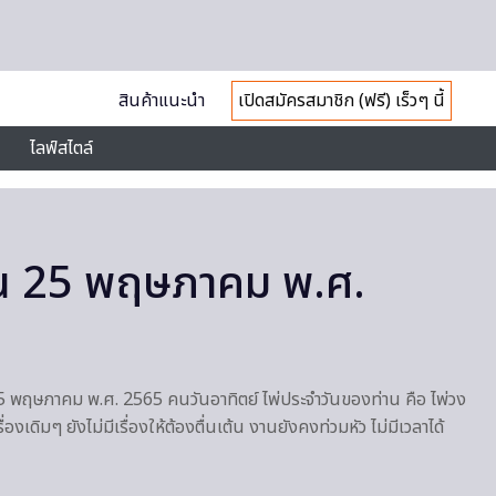
สินค้าแนะนำ
เปิดสมัครสมาชิก (ฟรี) เร็วๆ นี้
ไลฟ์สไตล์
ัน 25 พฤษภาคม พ.ศ.
 25 พฤษภาคม พ.ศ. 2565 คนวันอาทิตย์ ไพ่ประจำวันของท่าน คือ ไพ่วง
เรื่องเดิมๆ ยังไม่มีเรื่องให้ต้องตื่นเต้น งานยังคงท่วมหัว ไม่มีเวลาได้