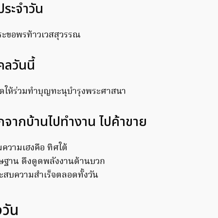
ิ์ประจำวัน
ระขอพรท้าวเวสสุวรรณ
ลวันนี้
ขัดให้ร่วมทำบุญทะนุบำรุงพระศาสนา
อกจากบ้านไปทำงาน ไปค้าขาย
ความเฮงคือ ทิศใต้
ิษฐาน ดึงดูดพลังงานด้านบวก
ประสบความสำเร็จตลอดทั้งวัน
วัน