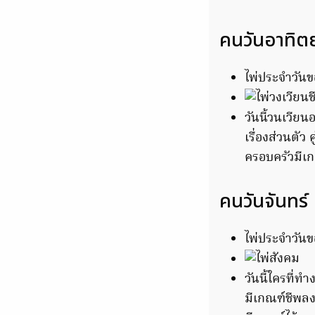
คนวันอาทิตย
ไพ่ประจำวันขอ
วันนี้วนเวียนอ
เรื่องส่วนตัว
ครอบครัวมีเก
คนวันจันทร์
ไพ่ประจำวันข
วันนี้ใครที่
มีเกณฑ์ชีพลง