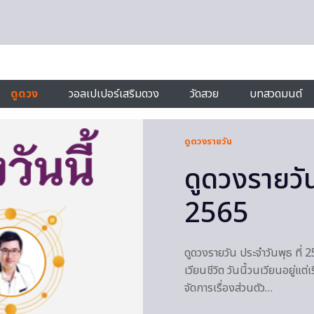
ดูดวง
วอลเปเปอร์เสริมดวง
วัดสวย
บทสวดมนต์
ดูดวงรายวัน
ดูดวงรายว
2565
ดูดวงรายวัน ประจำวันพุธ ที่
เวียนชีวิต วันนี้วนเวียนอยู่แต่
จัดการเรื่องส่วนตัว…