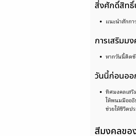
สิ่งศักดิ์สิทธ
แนะนำสักกา
การเสริมมงค
หากวันนี้ติด
วันนี้ก่อนอ
ทิศมงคลเสริม
ให้พนมมืออธ
ช่วยให้ชีวิต
สีมงคลของ