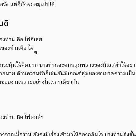
หวัง แต่ก็ยังพอหมุนไปได้
บดี
องท่าน คือ ไพ่กิเลส
ฃ
องมากระตุ้นให้คิดมาก บางท่านจะตกหลุมพลางของกิเลสทำให้อยา
มากมาย ด้านความรักก็เช่นกันมีเกณฑ์ลุ่มหลงจนขาดความเป็น
ิดชอบงานหลายอย่างในเวลาเดียวกัน
องท่าน คือ ไพ่ตกต่ำ
างจากเมื่อวาน ยังคงมีเรื่องเข้ามาให้ต้องกลุ้มใจ บางท่านถึงขั้น