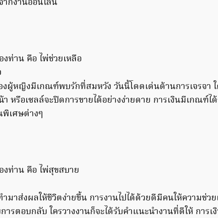
าจากงานออนไลน์
ร
งท่าน คือ ไพ่ช่วยเหลือ
ผู้หญิงมีเกณฑ์พบรักที่สมหวัง วันนี้โดดเด่นด้านการเจรจา
้า หรือเซลล์จะปิดการขายได้อย่างง่ายดาย การเงินมีเกณฑ์ได
ินพิเศษต่างๆ
องท่าน คือ ไพ่สุขสบาย
่ทำมาส่งผลให้ชีวิตง่ายขึ้น การงานไปได้ด้วยดีมีคนให้ความช่ว
ับการตอบกลับ ใครวางงานก็จะได้รับคำแนะนำงานที่ดีให้ การเงิ