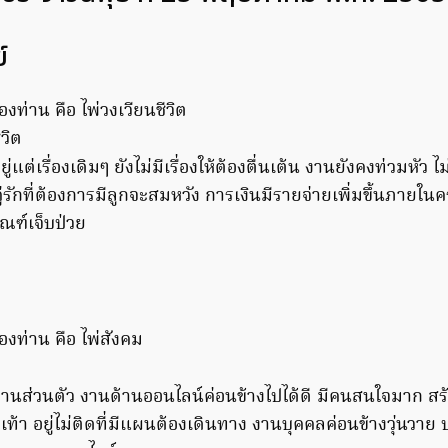
์
งท่าน คือ ไพ่วงเวียนชีวิต
ยู่แต่เรื่องเดิมๆ ยังไม่มีเรื่องให้ต้องตื่นเต้น งานยังคงท่วมหัว 
 คู่รักที่ต้องการมีลูกจะสมหวัง การเงินมีรายจ่ายเพิ่มขึ้นภายใ
ณฑ์เจ็บป่วย
องท่าน คือ ไพ่สังคม
ทำงานส่วนตัว งานด้านออนไลน์ค่อนข้างไปได้ดี มีคนสนใจมาก สร
เท้า อยู่ไม่ติดที่มีแผนต้องเดินทาง งานบุคคลค่อนข้างวุ่นวาย