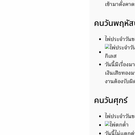
เข้ามาดั่งคาด
คนวันพฤหัส
ไพ่ประจำวันข
วันนี้มีเรื่
เงินเสียทอง
งานต้องรับผ
คนวันศุกร์
ไพ่ประจำวันข
วันนี้ไม่แตกต่