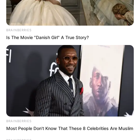
BRAINBERRIES
Is The Movie "Danish Girl" A True Story?
Men 45+ Are Trying This To Perform Better
MEDVI
BRAINBERRIES
Most People Don't Know That These 8 Celebrities Are Muslim