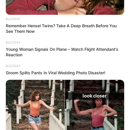
ดูดวงรายวัน
ดูดวงรายวัน ประจำวัน
BUZZDAY
Remember Hensel Twins? Take A Deep Breath Before You
See Them Now
พฤหัสบดีที่ 12 มกราคม
BUZZDAY
2560 โดย อ.คฑา ชิน
Young Woman Signals On Plane – Watch Flight Attendant's
Reaction
บัญชร
BUZZDAY
Groom Splits Pants In Viral Wedding Photo Disaster!
ดูดวงสำหรับ คนเกิดวันอาทิตย์ ดูดวงสำหรับ คนเกิดวันจันทร์ ดูดวง
สำหรับ คนเกิดวันอังคาร ดูดวงสำหรับ คนเกิดวันพุธ ดูดวงสำหรับ
คนเกิดวันพฤหัสบดี ดูดวงสำหรับ คนเกิดวันศุกร์ ดูดวงสำหรับ คน
เกิดวันเสาร์