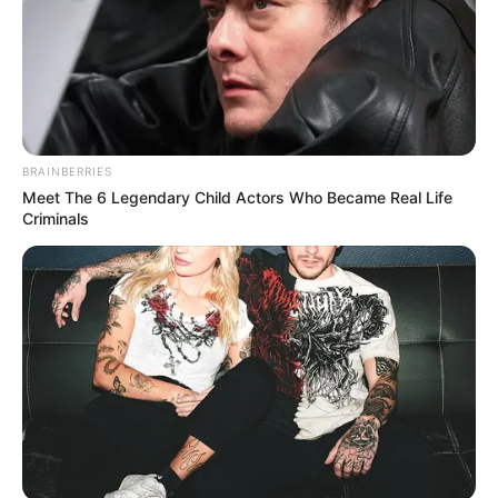
BRAINBERRIES
Meet The 6 Legendary Child Actors Who Became Real Life
Criminals
How To Get An Erection Even After 60!
MEDVI