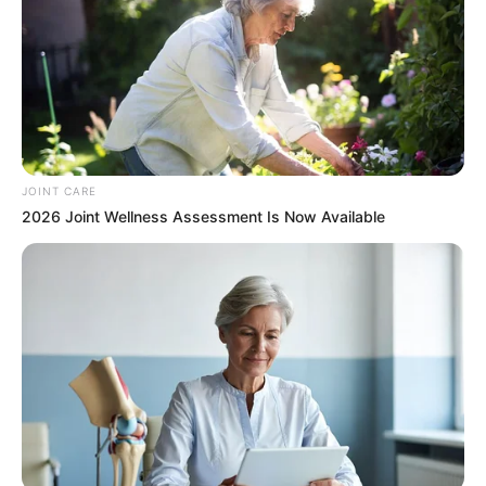
JOINT CARE
2026 Joint Wellness Assessment Is Now Available
ข้อมูลความคุ้มครอง
คุ้มครองโดย บมจ.ไทยไพบูลย์ประกันภัย
ระยะเวลาความคุ้มครอง 30 วัน
คุ้มครองการเสียชีวิต อวัยวะ ทุพพลภาพถาวร รับ
30,000 บาท