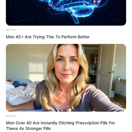
MEDVI
Men 45+ Are Trying This To Perform Better
ราศีมีน
MEDVI
ชาวราศีมีนมีเกณฑ์เจ็บป่วยออดๆ แอดๆ เป็นทุนเดิมด้วย
Men Over 40 Are Instantly Ditching Prescription Pills For
These 4x Stronger Pills