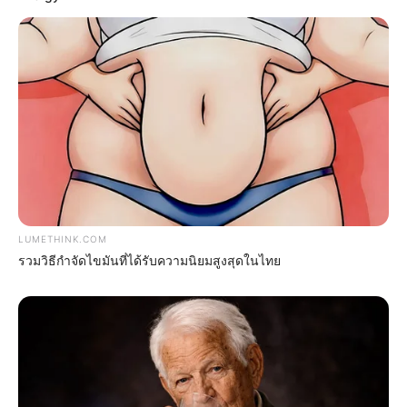
17 Rare Churches Underground That Still Exist
BRAINBERRIES
Remember This Kick-Ass Star? See His Shocking
Transformation
BRAINBERRIES
LUMETHINK.COM
รวมวิธีกำจัดไขมันที่ได้รับความนิยมสูงสุดในไทย