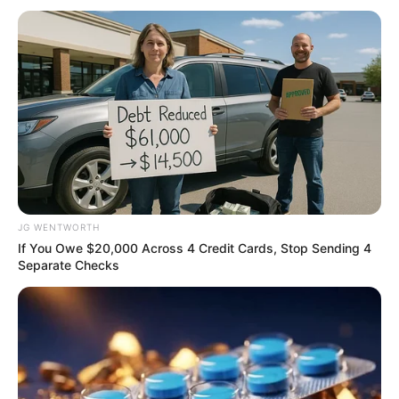
โรคเกี่ยวกับระบบทางเดินหายใจ เจ็บป่วยบริเวณคอ และ
นอกจากนี้ ยังเสี่ยงจะได้รับอุบัติเหตุจากการเดินทาง ดัง
นั้นแล้ว ควรมีสติในการขับขี่ เดินทาง อย่าประมาท อย่า
เผลอโดยเด็ดขาด
JG WENTWORTH
If You Owe $20,000 Across 4 Credit Cards, Stop Sending 4
Separate Checks