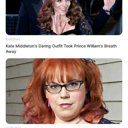
BUZZDAY
Kate Middleton's Daring Outfit Took Prince William's Breath
Away
Feeling Tired? Here's The Trick To Perform Better
MEDVI